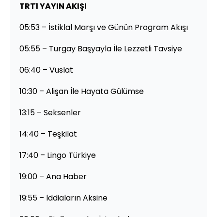
TRT1 YAYIN AKIŞI
05:53 – İstiklal Marşı ve Günün Program Akışı
05:55 – Turgay Başyayla İle Lezzetli Tavsiye
06:40 – Vuslat
10:30 – Alişan İle Hayata Gülümse
13:15 – Seksenler
14:40 – Teşkilat
17:40 – Lingo Türkiye
19:00 – Ana Haber
19:55 – İddiaların Aksine