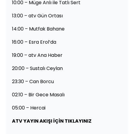
10:00 – Müge Anlı ile Tatlı Sert
13:00 – atv Gün Ortası
14:00 – Mutfak Bahane
16:00 – Esra Erol’da
19:00 – atv Ana Haber
20:00 – Sustalı Ceylan
23:30 – Can Borcu
02:10 – Bir Gece Masalı
05:00 – Hercai
ATV YAYIN AKIŞI İÇİN TIKLAYINIZ