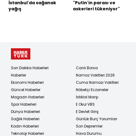
İstanbul'da sağanak
"Putin'in parası ve
yağış
askerleri tükeniyor"
Son Dakika Haberleri
Canlı Borsa
Haberler
Namaz Vakitleri 2026
Ekonomi Haberleri
Cuma Namazı Vakitleri
Güncel Haberler
Nöbetçi Eczaneler
Magazin Haberleri
İstiklal Marşı
Spor Haberleri
E Okul VBS
Dünya Haberleri
E Devlet Giriş
Sağlık Haberleri
Günlük Burç Yorumları
Kadın Haberleri
Son Depremler
Teknoloji Haberleri
Hava Durumu