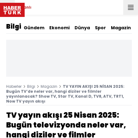
Canlı
Bilgi
Gündem
Ekonomi
Dünya
Spor
Magazin
Haberler
Bilgi
Magazin
TV YAYIN AKIŞI 25 NİSAN 2025:
Bugün TV’de neler var, hangi diziler ve filmler
yayınlanacak? Show TV, Star TV, Kanal D, TV8, ATV, TRT1,
Now TV yayın akışı
TV yayın akışı 25 Nisan 2025:
Bugün televizyonda neler var,
hangi diziler ve filmler