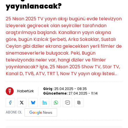
yayınlanacak?
25 Nisan 2025 TV yayın akışı bugünü evde televizyon
izleyerek geçirecek olan seyirciler tarafından
araştırılmaya başlandı. Kanalların yayın akışına
göre, bugün Kızılcık Şerbeti, Arka Sokaklar, Sustalı
Ceylan gibi diziler ekrana gelecekken yerli filmler de
sinemaseverlerle buluşacak. Peki, Bugün
televizyonda neler var, hangi diziler ve filmler
yayınlanacak? İşte, 25 Nisan 2025 Show TV, Star TV,
Kanal D, TV8, ATV, TRT 1, Now TV yayın akışı listesi...
Giriş:
25.04.2025 - 08:35
Habertürk
Güncelleme:
27.04.2025 - 11:14
ABONE OL