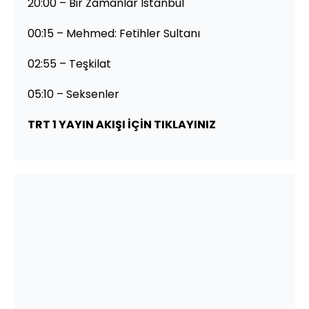
20:00 – Bir Zamanlar İstanbul
00:15 – Mehmed: Fetihler Sultanı
02:55 – Teşkilat
05:10 – Seksenler
TRT 1 YAYIN AKIŞI İÇİN TIKLAYINIZ