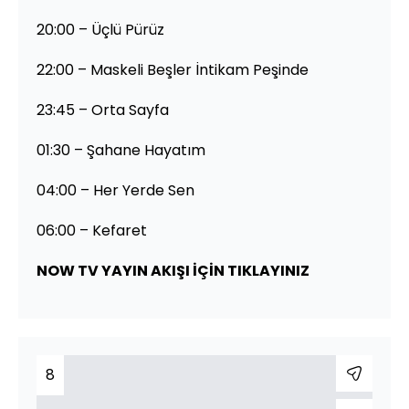
20:00 – Üçlü Pürüz
22:00 – Maskeli Beşler İntikam Peşinde
23:45 – Orta Sayfa
01:30 – Şahane Hayatım
04:00 – Her Yerde Sen
06:00 – Kefaret
NOW TV YAYIN AKIŞI İÇİN TIKLAYINIZ
8