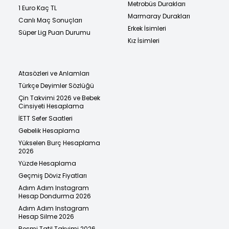
Metrobüs Durakları
1 Euro Kaç TL
Marmaray Durakları
Canlı Maç Sonuçları
Erkek İsimleri
Süper Lig Puan Durumu
Kız İsimleri
Atasözleri ve Anlamları
Türkçe Deyimler Sözlüğü
Çin Takvimi 2026 ve Bebek
Cinsiyeti Hesaplama
İETT Sefer Saatleri
Gebelik Hesaplama
Yükselen Burç Hesaplama
2026
Yüzde Hesaplama
Geçmiş Döviz Fiyatları
Adım Adım Instagram
Hesap Dondurma 2026
Adım Adım Instagram
Hesap Silme 2026
Resmi Tatil Takvimi 2026