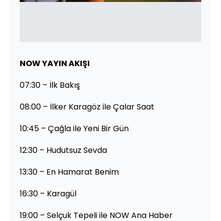
NOW YAYIN AKIŞI
07:30 – İlk Bakış
08:00 – İlker Karagöz ile Çalar Saat
10:45 – Çağla ile Yeni Bir Gün
12:30 – Hudutsuz Sevda
13:30 – En Hamarat Benim
16:30 – Karagül
19:00 – Selçuk Tepeli ile NOW Ana Haber