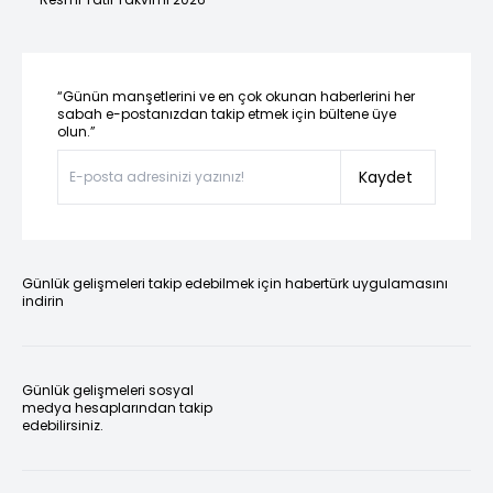
“Günün manşetlerini ve en çok okunan haberlerini her
sabah e-postanızdan takip etmek için bültene üye
olun.”
Kaydet
Günlük gelişmeleri takip edebilmek için habertürk uygulamasını
indirin
Günlük gelişmeleri sosyal
medya hesaplarından takip
edebilirsiniz.