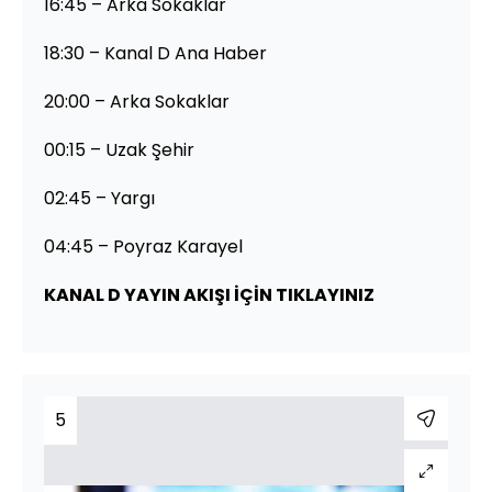
16:45 – Arka Sokaklar
18:30 – Kanal D Ana Haber
20:00 – Arka Sokaklar
00:15 – Uzak Şehir
02:45 – Yargı
04:45 – Poyraz Karayel
KANAL D YAYIN AKIŞI İÇİN TIKLAYINIZ
5