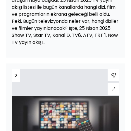
araştırmaya başladı. 25 Nisan 2025 TV yayın
akışı listesi ile bugün kanallarda hangi dizi, film
ve programların ekrana geleceği belli oldu.
Peki, Bugün televizyonda neler var, hangi diziler
ve filmler yayınlanacak? İşte, 25 Nisan 2025
Show TV, Star TV, Kanal D, TV8, ATV, TRT 1, Now
TV yayın akışı...
2