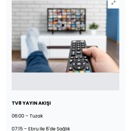
TV8 YAYIN AKIŞI
06:00 – Tuzak
07:15 – Ebru ile 8'de Sağlık