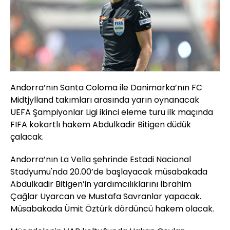
Andorra’nın Santa Coloma ile Danimarka’nın FC
Midtjylland takımları arasında yarın oynanacak
UEFA Şampiyonlar Ligi ikinci eleme turu ilk maçında
FIFA kokartlı hakem Abdulkadir Bitigen düdük
çalacak.
Andorra’nın La Vella şehrinde Estadi Nacional
Stadyumu'nda 20.00’de başlayacak müsabakada
Abdulkadir Bitigen’in yardımcılıklarını İbrahim
Çağlar Uyarcan ve Mustafa Savranlar yapacak.
Müsabakada Ümit Öztürk dördüncü hakem olacak.