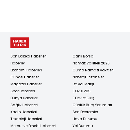
Son Dakika Haberleri
Canlı Borsa
Haberler
Namaz Vakitleri 2026
Ekonomi Haberleri
Cuma Namazı Vakitleri
Güncel Haberler
Nöbetçi Eczaneler
Magazin Haberleri
İstiklal Marşı
Spor Haberleri
E Okul VBS
Dünya Haberleri
E Devlet Giriş
Sağlık Haberleri
Günlük Burç Yorumları
Kadın Haberleri
Son Depremler
Teknoloji Haberleri
Hava Durumu
Memur ve Emekli Haberleri
Yol Durumu