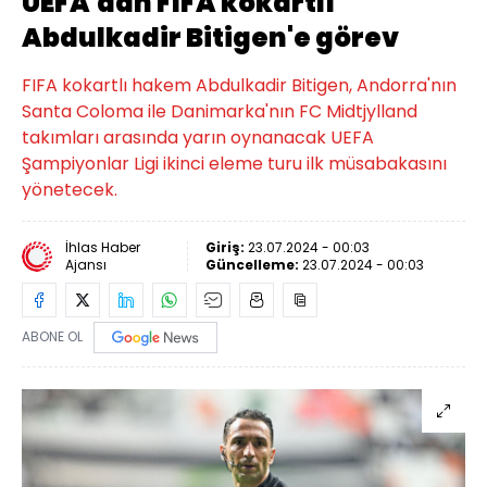
UEFA'dan FIFA kokartlı
Abdulkadir Bitigen'e görev
FIFA kokartlı hakem Abdulkadir Bitigen, Andorra'nın
Santa Coloma ile Danimarka'nın FC Midtjylland
takımları arasında yarın oynanacak UEFA
Şampiyonlar Ligi ikinci eleme turu ilk müsabakasını
yönetecek.
İhlas Haber
Giriş:
23.07.2024 - 00:03
Ajansı
Güncelleme:
23.07.2024 - 00:03
ABONE OL