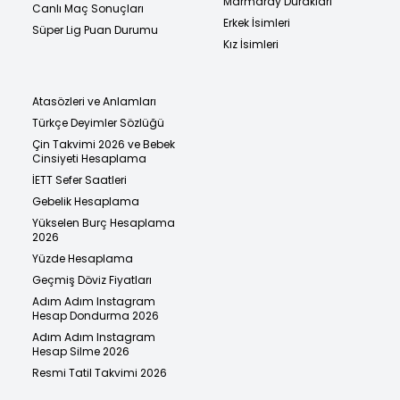
Marmaray Durakları
Canlı Maç Sonuçları
Erkek İsimleri
Süper Lig Puan Durumu
Kız İsimleri
Atasözleri ve Anlamları
Türkçe Deyimler Sözlüğü
Çin Takvimi 2026 ve Bebek
Cinsiyeti Hesaplama
İETT Sefer Saatleri
Gebelik Hesaplama
Yükselen Burç Hesaplama
2026
Yüzde Hesaplama
Geçmiş Döviz Fiyatları
Adım Adım Instagram
Hesap Dondurma 2026
Adım Adım Instagram
Hesap Silme 2026
Resmi Tatil Takvimi 2026