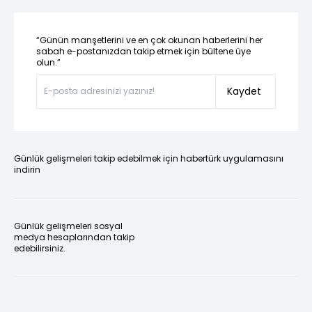
“Günün manşetlerini ve en çok okunan haberlerini her
sabah e-postanızdan takip etmek için bültene üye
olun.”
Kaydet
Günlük gelişmeleri takip edebilmek için habertürk uygulamasını
indirin
Günlük gelişmeleri sosyal
medya hesaplarından takip
edebilirsiniz.