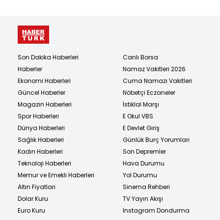
Son Dakika Haberleri
Canlı Borsa
Haberler
Namaz Vakitleri 2026
Ekonomi Haberleri
Cuma Namazı Vakitleri
Güncel Haberler
Nöbetçi Eczaneler
Magazin Haberleri
İstiklal Marşı
Spor Haberleri
E Okul VBS
Dünya Haberleri
E Devlet Giriş
Sağlık Haberleri
Günlük Burç Yorumları
Kadın Haberleri
Son Depremler
Teknoloji Haberleri
Hava Durumu
Memur ve Emekli Haberleri
Yol Durumu
Altın Fiyatları
Sinema Rehberi
Dolar Kuru
TV Yayın Akışı
Euro Kuru
Instagram Dondurma