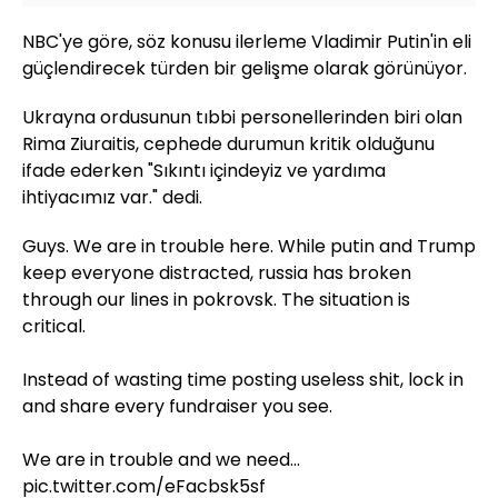
NBC'ye göre, söz konusu ilerleme Vladimir Putin'in eli
güçlendirecek türden bir gelişme olarak görünüyor.
Ukrayna ordusunun tıbbi personellerinden biri olan
Rima Ziuraitis, cephede durumun kritik olduğunu
ifade ederken "Sıkıntı içindeyiz ve yardıma
ihtiyacımız var." dedi.
Guys. We are in trouble here. While putin and Trump
keep everyone distracted, russia has broken
through our lines in pokrovsk. The situation is
critical.
Instead of wasting time posting useless shit, lock in
and share every fundraiser you see.
We are in trouble and we need…
pic.twitter.com/eFacbsk5sf