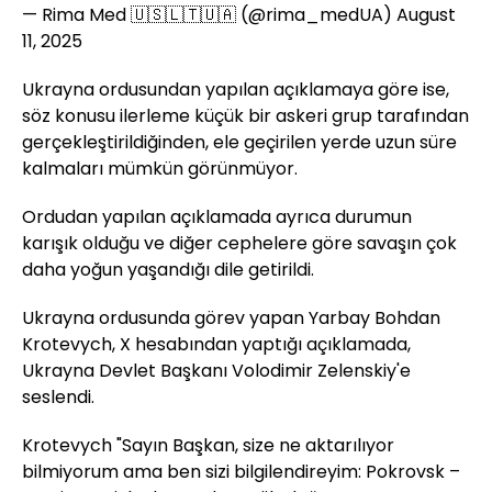
— Rima Med 🇺🇸🇱🇹🇺🇦 (@rima_medUA)
August
11, 2025
Ukrayna ordusundan yapılan açıklamaya göre ise,
söz konusu ilerleme küçük bir askeri grup tarafından
gerçekleştirildiğinden, ele geçirilen yerde uzun süre
kalmaları mümkün görünmüyor.
Ordudan yapılan açıklamada ayrıca durumun
karışık olduğu ve diğer cephelere göre savaşın çok
daha yoğun yaşandığı dile getirildi.
Ukrayna ordusunda görev yapan Yarbay Bohdan
Krotevych, X hesabından yaptığı açıklamada,
Ukrayna Devlet Başkanı Volodimir Zelenskiy'e
seslendi.
Krotevych "Sayın Başkan, size ne aktarılıyor
bilmiyorum ama ben sizi bilgilendireyim: Pokrovsk –