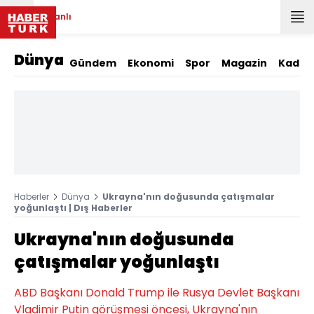
Canlı
Dünya
Gündem
Ekonomi
Spor
Magazin
Kadın
Haberler
Dünya
Ukrayna'nın doğusunda çatışmalar
yoğunlaştı | Dış Haberler
Ukrayna'nın doğusunda
çatışmalar yoğunlaştı
ABD Başkanı Donald Trump ile Rusya Devlet Başkanı
Vladimir Putin görüşmesi öncesi, Ukrayna'nın