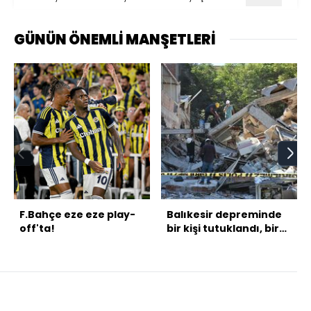
GÜNÜN ÖNEMLİ MANŞETLERİ
F.Bahçe eze eze play-
Balıkesir depreminde
off'ta!
bir kişi tutuklandı, bir
kişi serbest bırakıldı