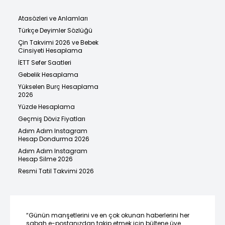
Atasözleri ve Anlamları
Türkçe Deyimler Sözlüğü
Çin Takvimi 2026 ve Bebek
Cinsiyeti Hesaplama
İETT Sefer Saatleri
Gebelik Hesaplama
Yükselen Burç Hesaplama
2026
Yüzde Hesaplama
Geçmiş Döviz Fiyatları
Adım Adım Instagram
Hesap Dondurma 2026
Adım Adım Instagram
Hesap Silme 2026
Resmi Tatil Takvimi 2026
“Günün manşetlerini ve en çok okunan haberlerini her
sabah e-postanızdan takip etmek için bültene üye