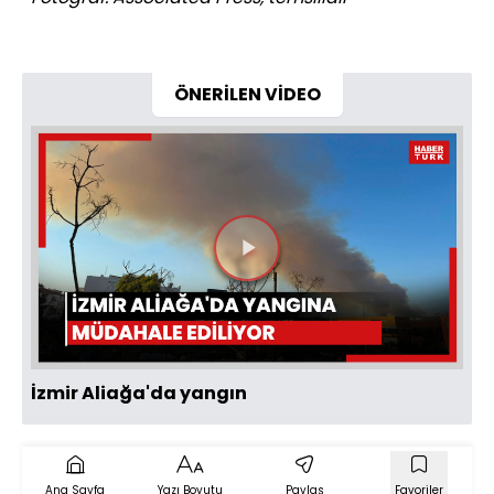
ÖNERİLEN VİDEO
Videoyu
Oynat
İzmir Aliağa'da yangın
Ana Sayfa
Yazı Boyutu
Paylaş
Favoriler