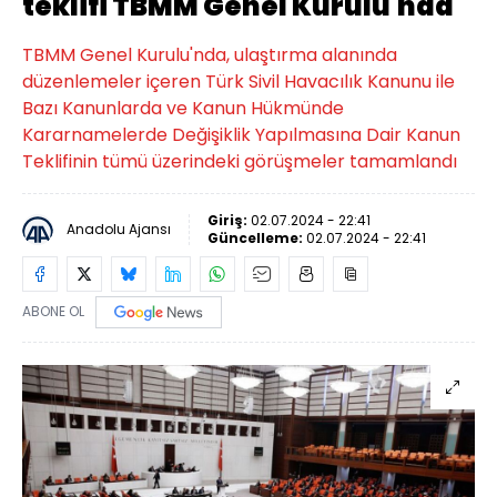
teklifi TBMM Genel Kurulu'nda
TBMM Genel Kurulu'nda, ulaştırma alanında
düzenlemeler içeren Türk Sivil Havacılık Kanunu ile
Bazı Kanunlarda ve Kanun Hükmünde
Kararnamelerde Değişiklik Yapılmasına Dair Kanun
Teklifinin tümü üzerindeki görüşmeler tamamlandı
Giriş:
02.07.2024 - 22:41
Anadolu Ajansı
Güncelleme:
02.07.2024 - 22:41
ABONE OL