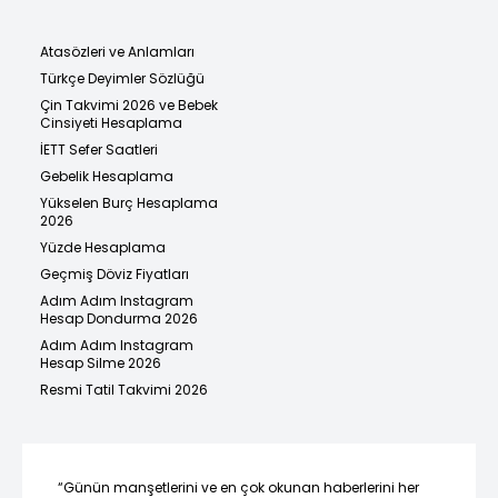
Atasözleri ve Anlamları
Türkçe Deyimler Sözlüğü
Çin Takvimi 2026 ve Bebek
Cinsiyeti Hesaplama
İETT Sefer Saatleri
Gebelik Hesaplama
Yükselen Burç Hesaplama
2026
Yüzde Hesaplama
Geçmiş Döviz Fiyatları
Adım Adım Instagram
Hesap Dondurma 2026
Adım Adım Instagram
Hesap Silme 2026
Resmi Tatil Takvimi 2026
“Günün manşetlerini ve en çok okunan haberlerini her