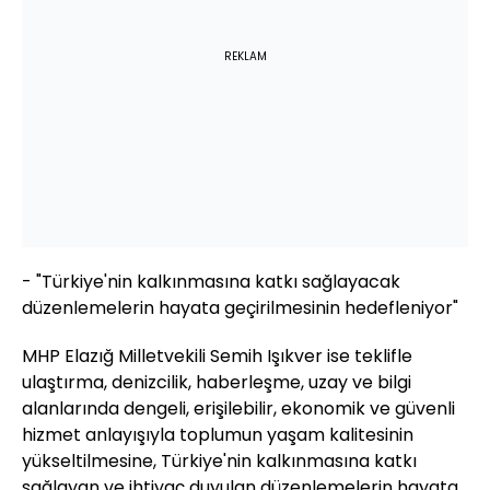
REKLAM
- "Türkiye'nin kalkınmasına katkı sağlayacak
düzenlemelerin hayata geçirilmesinin hedefleniyor"
MHP Elazığ Milletvekili Semih Işıkver ise teklifle
ulaştırma, denizcilik, haberleşme, uzay ve bilgi
alanlarında dengeli, erişilebilir, ekonomik ve güvenli
hizmet anlayışıyla toplumun yaşam kalitesinin
yükseltilmesine, Türkiye'nin kalkınmasına katkı
sağlayan ve ihtiyaç duyulan düzenlemelerin hayata