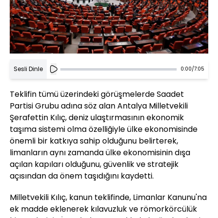
Sesli Dinle
0:00
/
7:05
Teklifin tümü üzerindeki görüşmelerde Saadet
Partisi Grubu adına söz alan Antalya Milletvekili
Şerafettin Kılıç, deniz ulaştırmasının ekonomik
taşıma sistemi olma özelliğiyle ülke ekonomisinde
önemli bir katkıya sahip olduğunu belirterek,
limanların aynı zamanda ülke ekonomisinin dışa
açılan kapıları olduğunu, güvenlik ve stratejik
açısından da önem taşıdığını kaydetti.
Milletvekili Kılıç, kanun teklifinde, Limanlar Kanunu'na
ek madde eklenerek kılavuzluk ve römorkörcülük