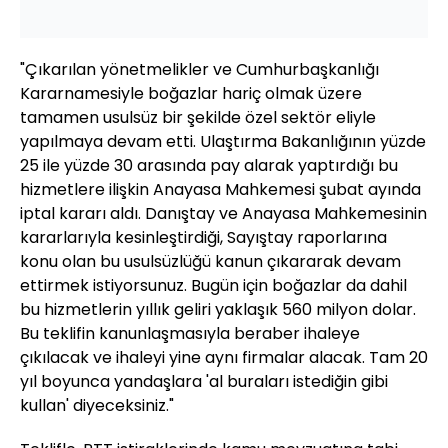
"Çıkarılan yönetmelikler ve Cumhurbaşkanlığı
Kararnamesiyle boğazlar hariç olmak üzere
tamamen usulsüz bir şekilde özel sektör eliyle
yapılmaya devam etti. Ulaştırma Bakanlığının yüzde
25 ile yüzde 30 arasında pay alarak yaptırdığı bu
hizmetlere ilişkin Anayasa Mahkemesi şubat ayında
iptal kararı aldı. Danıştay ve Anayasa Mahkemesinin
kararlarıyla kesinleştirdiği, Sayıştay raporlarına
konu olan bu usulsüzlüğü kanun çıkararak devam
ettirmek istiyorsunuz. Bugün için boğazlar da dahil
bu hizmetlerin yıllık geliri yaklaşık 560 milyon dolar.
Bu teklifin kanunlaşmasıyla beraber ihaleye
çıkılacak ve ihaleyi yine aynı firmalar alacak. Tam 20
yıl boyunca yandaşlara 'al buraları istediğin gibi
kullan' diyeceksiniz."