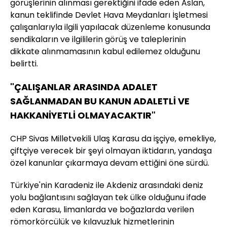
görüşlerinin alınması gerektiğini ifade eden Aslan,
kanun teklifinde Devlet Hava Meydanları İşletmesi
çalışanlarıyla ilgili yapılacak düzenleme konusunda
sendikaların ve ilgililerin görüş ve taleplerinin
dikkate alınmamasının kabul edilemez olduğunu
belirtti.
"ÇALIŞANLAR ARASINDA ADALET
SAĞLANMADAN BU KANUN ADALETLİ VE
HAKKANİYETLİ OLMAYACAKTIR"
CHP Sivas Milletvekili Ulaş Karasu da işçiye, emekliye,
çiftçiye verecek bir şeyi olmayan iktidarın, yandaşa
özel kanunlar çıkarmaya devam ettiğini öne sürdü.
Türkiye'nin Karadeniz ile Akdeniz arasındaki deniz
yolu bağlantısını sağlayan tek ülke olduğunu ifade
eden Karasu, limanlarda ve boğazlarda verilen
römorkörcülük ve kılavuzluk hizmetlerinin