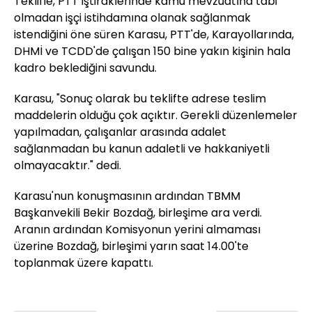
Teklifle, PTT iştiraklerinde kamu mevzuatına tabi
olmadan işçi istihdamına olanak sağlanmak
istendiğini öne süren Karasu, PTT'de, Karayollarında,
DHMİ ve TCDD'de çalışan 150 bine yakın kişinin hala
kadro beklediğini savundu.
Karasu, "Sonuç olarak bu teklifte adrese teslim
maddelerin olduğu çok açıktır. Gerekli düzenlemeler
yapılmadan, çalışanlar arasında adalet
sağlanmadan bu kanun adaletli ve hakkaniyetli
olmayacaktır." dedi.
Karasu'nun konuşmasının ardından TBMM
Başkanvekili Bekir Bozdağ, birleşime ara verdi.
Aranın ardından Komisyonun yerini almaması
üzerine Bozdağ, birleşimi yarın saat 14.00'te
toplanmak üzere kapattı.