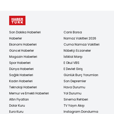
Son Dakika Haberleri
Canlı Borsa
Haberler
Namaz Vakitleri 2026
Ekonomi Haberleri
Cuma Namazı Vakitleri
Güncel Haberler
Nöbetçi Eczaneler
Magazin Haberleri
İstiklal Marşı
Spor Haberleri
E Okul VBS
Dünya Haberleri
E Devlet Giriş
Sağlık Haberleri
Günlük Burç Yorumları
Kadın Haberleri
Son Depremler
Teknoloji Haberleri
Hava Durumu
Memur ve Emekli Haberleri
Yol Durumu
Altın Fiyatları
Sinema Rehberi
Dolar Kuru
TV Yayın Akışı
Euro Kuru
Instagram Dondurma