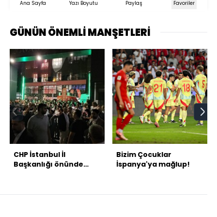
Ana Sayfa
Yazı Boyutu
Paylaş
Favoriler
GÜNÜN ÖNEMLİ MANŞETLERİ
CHP İstanbul İl
Bizim Çocuklar
Başkanlığı önünde
İspanya'ya mağlup!
gerginlik