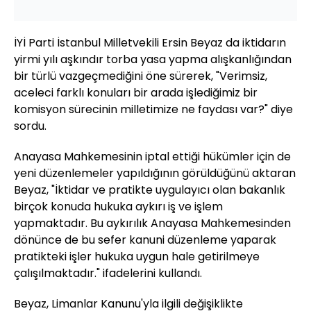
İYİ Parti İstanbul Milletvekili Ersin Beyaz da iktidarın
yirmi yılı aşkındır torba yasa yapma alışkanlığından
bir türlü vazgeçmediğini öne sürerek, "Verimsiz,
aceleci farklı konuları bir arada işlediğimiz bir
komisyon sürecinin milletimize ne faydası var?" diye
sordu.
Anayasa Mahkemesinin iptal ettiği hükümler için de
yeni düzenlemeler yapıldığının görüldüğünü aktaran
Beyaz, "İktidar ve pratikte uygulayıcı olan bakanlık
birçok konuda hukuka aykırı iş ve işlem
yapmaktadır. Bu aykırılık Anayasa Mahkemesinden
dönünce de bu sefer kanuni düzenleme yaparak
pratikteki işler hukuka uygun hale getirilmeye
çalışılmaktadır." ifadelerini kullandı.
Beyaz, Limanlar Kanunu'yla ilgili değişiklikte