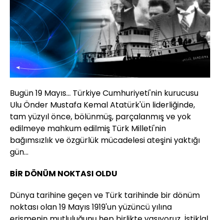
Bugün 19 Mayıs... Türkiye Cumhuriyeti'nin kurucusu
Ulu Önder Mustafa Kemal Atatürk'ün liderliğinde,
tam yüzyıl önce, bölünmüş, parçalanmış ve yok
edilmeye mahkum edilmiş Türk Milleti'nin
bağımsızlık ve özgürlük mücadelesi ateşini yaktığı
gün...
BİR DÖNÜM NOKTASI OLDU
Dünya tarihine geçen ve Türk tarihinde bir dönüm
noktası olan 19 Mayıs 1919'un yüzüncü yılına
erişmenin mutluluğunu hep birlikte yaşıyoruz. İstiklal