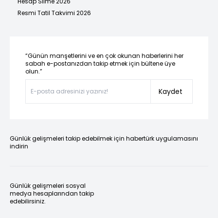
Hesap Silme 2026
Resmi Tatil Takvimi 2026
“Günün manşetlerini ve en çok okunan haberlerini her
sabah e-postanızdan takip etmek için bültene üye
olun.”
Kaydet
Günlük gelişmeleri takip edebilmek için habertürk uygulamasını
indirin
Günlük gelişmeleri sosyal
medya hesaplarından takip
edebilirsiniz.