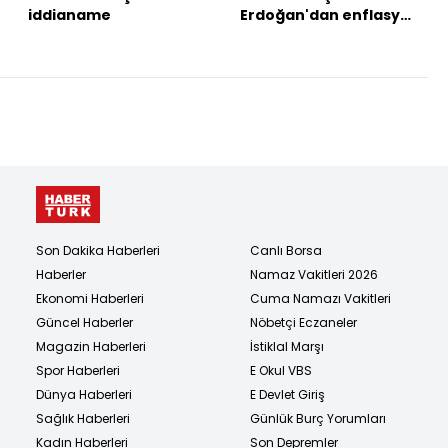
iddianame
Erdoğan'dan enflasyon
ve asgari ücret
açıklaması
Son Dakika Haberleri
Canlı Borsa
Haberler
Namaz Vakitleri 2026
Ekonomi Haberleri
Cuma Namazı Vakitleri
Güncel Haberler
Nöbetçi Eczaneler
Magazin Haberleri
İstiklal Marşı
Spor Haberleri
E Okul VBS
Dünya Haberleri
E Devlet Giriş
Sağlık Haberleri
Günlük Burç Yorumları
Kadın Haberleri
Son Depremler