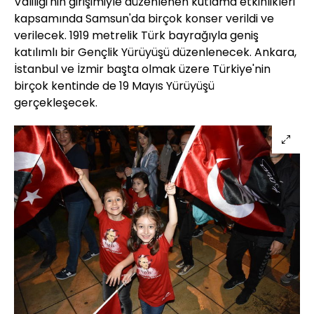
Valiliği'nin girişimiyle düzenlenen kutlama etkinlikleri
kapsamında Samsun'da birçok konser verildi ve
verilecek. 1919 metrelik Türk bayrağıyla geniş
katılımlı bir Gençlik Yürüyüşü düzenlenecek. Ankara,
İstanbul ve İzmir başta olmak üzere Türkiye'nin
birçok kentinde de 19 Mayıs Yürüyüşü
gerçekleşecek.