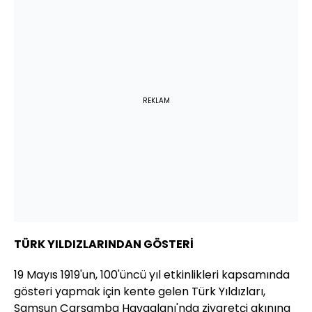
REKLAM
TÜRK YILDIZLARINDAN GÖSTERİ
19 Mayıs 1919'un, 100'üncü yıl etkinlikleri kapsamında
gösteri yapmak için kente gelen Türk Yıldızları,
Samsun Çarşamba Havaalanı'nda ziyaretçi akınına