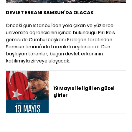
DEVLET ERKANI SAMSUN'DA OLACAK
Önceki gün İstanbul'dan yola çıkan ve yüzlerce
üniversite öğrencisinin içinde bulunduğu Piri Reis
gemisi de Cumhurbaşkanı Erdoğan tarafından
Samsun Limanı'nda törenle karşılanacak. Dün
başlayan törenler, bugün devlet erkanının
katılımıyla zirveye ulaşacak.
19 Mayıs ile ilgili en güzel
şiirler