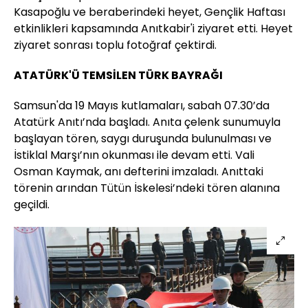
Kasapoğlu ve beraberindeki heyet, Gençlik Haftası
etkinlikleri kapsamında Anıtkabir'i ziyaret etti. Heyet
ziyaret sonrası toplu fotoğraf çektirdi.
ATATÜRK'Ü TEMSİLEN TÜRK BAYRAĞI
Samsun'da 19 Mayıs kutlamaları, sabah 07.30’da
Atatürk Anıtı’nda başladı. Anıta çelenk sunumuyla
başlayan tören, saygı duruşunda bulunulması ve
İstiklal Marşı’nın okunması ile devam etti. Vali
Osman Kaymak, anı defterini imzaladı. Anıttaki
törenin arından Tütün İskelesi’ndeki tören alanına
geçildi.