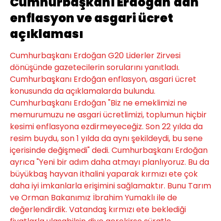
Cumhurbaşkanı Erdoğan'dan
enflasyon ve asgari ücret
açıklaması
Cumhurbaşkanı Erdoğan G20 Liderler Zirvesi
dönüşünde gazetecilerin sorularını yanıtladı.
Cumhurbaşkanı Erdoğan enflasyon, asgari ücret
konusunda da açıklamalarda bulundu.
Cumhurbaşkanı Erdoğan "Biz ne emeklimizi ne
memurumuzu ne asgari ücretlimizi, toplumun hiçbir
kesimi enflasyona ezdirmeyeceğiz. Son 22 yılda da
resim buydu, son 1 yılda da aynı şekildeydi, bu sene
içerisinde değişmedi" dedi. Cumhurbaşkanı Erdoğan
ayrıca "Yeni bir adım daha atmayı planlıyoruz. Bu da
büyükbaş hayvan ithalini yaparak kırmızı ete çok
daha iyi imkanlarla erişimini sağlamaktır. Bunu Tarım
ve Orman Bakanımız İbrahim Yumaklı ile de
değerlendirdik. Vatandaş kırmızı ete beklediği