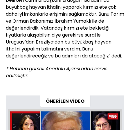
belirten Cumhurbaşkanı Erdoğan "Bu adım da
büyükbaş hayvan ithalini yaparak kırmızı ete çok
daha iyi imkanlarla erişimini sağlamaktır. Bunu Tarım
ve Orman Bakanımız İbrahim Yumaklı ile de
değerlendirdik. Vatandaş kırmızı ete beklediği
fiyatlarla ulaşabilsin diye gerekirse süratle
Uruguay’dan Brezilya’dan bu büyükbaş hayvan
ithalini yapalım talimatını verdim. Bunu
değerlendireceğiz ve bu adımları da atacağız" dedi.
* Haberin görseli Anadolu Ajansı'ndan servis
edilmiştir.
ÖNERİLEN VİDEO