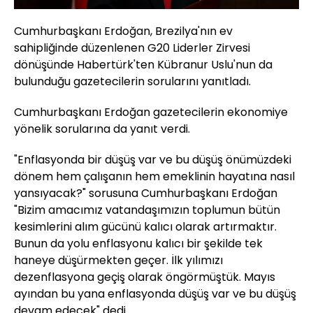
Cumhurbaşkanı Erdoğan, Brezilya'nın ev
sahipliğinde düzenlenen G20 Liderler Zirvesi
dönüşünde Habertürk'ten Kübranur Uslu'nun da
bulunduğu gazetecilerin sorularını yanıtladı.
Cumhurbaşkanı Erdoğan gazetecilerin ekonomiye
yönelik sorularına da yanıt verdi.
"Enflasyonda bir düşüş var ve bu düşüş önümüzdeki
dönem hem çalışanın hem emeklinin hayatına nasıl
yansıyacak?" sorusuna Cumhurbaşkanı Erdoğan
"Bizim amacımız vatandaşımızın toplumun bütün
kesimlerini alım gücünü kalıcı olarak artırmaktır.
Bunun da yolu enflasyonu kalıcı bir şekilde tek
haneye düşürmekten geçer. İlk yılımızı
dezenflasyona geçiş olarak öngörmüştük. Mayıs
ayından bu yana enflasyonda düşüş var ve bu düşüş
devam edecek" dedi.