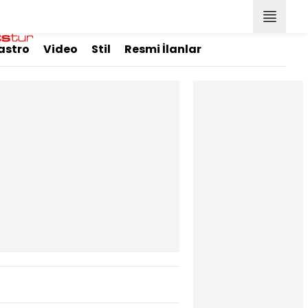
astro
Video
Stil
Resmi İlanlar