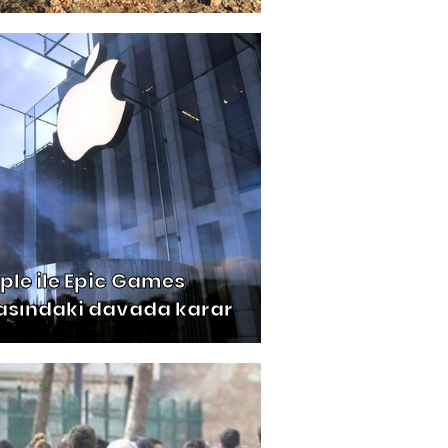
ple ile Epic Games
asındaki davada karar