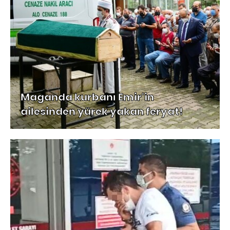
Maganda kurbanı Emir'in
ailesinden yürek yakan feryat!