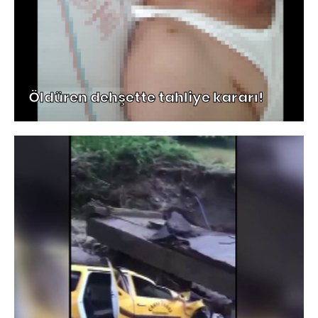
Öldüren dehşette tahliye kararı!