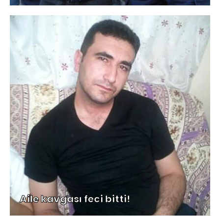
Aile kavgası feci bitti!