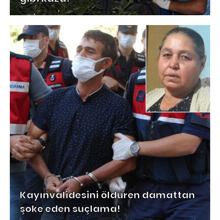
Kayınvalidesini öldüren damattan
şoke eden suçlama!