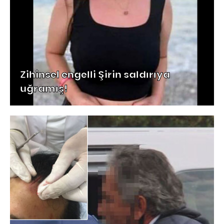
Zihinsel engelli Şirin saldırıya
uğramış!