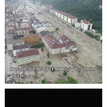
Karadeniz'de afet! 17 kişi yaşamını
yitirdi