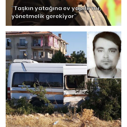
"Taşkın yatağına ev yapılır mı,
yönetmelik gerekiyor"