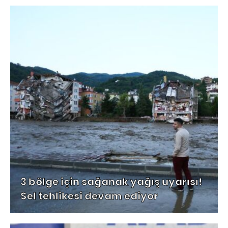
3 bölge için sağanak yağış uyarısı!
Sel tehlikesi devam ediyor