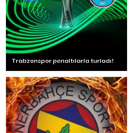
Trabzonspor penaltılarla turladı!