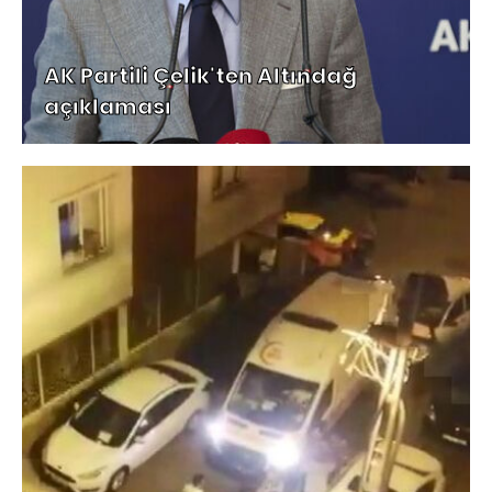
AK Partili Çelik'ten Altındağ
açıklaması