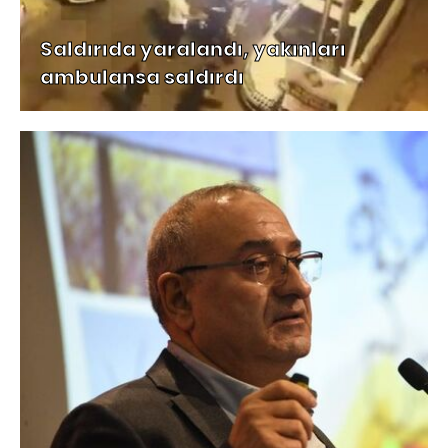
Saldırıda yaralandı, yakınları
ambulansa saldırdı