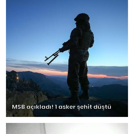
MSB açıkladı! 1 asker şehit düştü