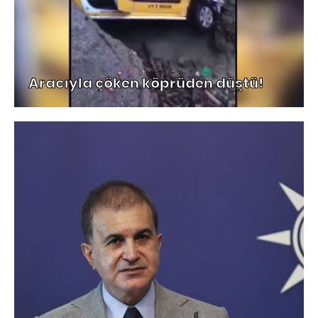
Aracıyla çöken köprüden düştü!