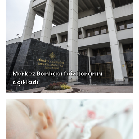
Merkez Bankası faiz kararını
açıkladı