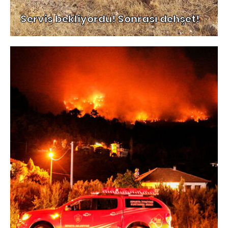
Servis bekliyordu! Sonrası dehşet!