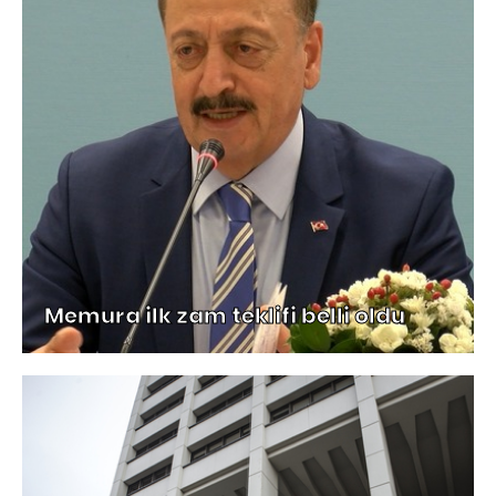
Memura ilk zam teklifi belli oldu