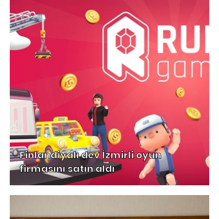
Finlandiyalı dev İzmirli oyun
firmasını satın aldı