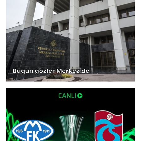
Bugün gözler Merkez'de