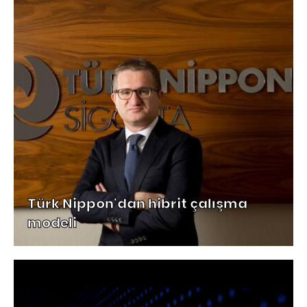
Türk Nippon'dan hibrit çalışma
modeli