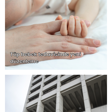
Tüp bebek tedavisinde yeni
düzenleme