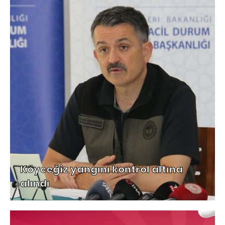
Köyceğiz yangını kontrol altına
alındı