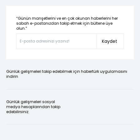
“Günün manşetlerini ve en çok okunan haberlerini her
sabah e-postanızdan takip etmek için bültene üye
olun.”
Kaydet
Günlük gelişmeleri takip edebilmek için habertürk uygulamasını
indirin
Günlük gelişmeleri sosyal
medya hesaplarından takip
edebilirsiniz.