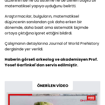
düzeninin ise ne bu sisteme ne de bilinen başka bir
matematiksel yapıya uyduğunu belirtti.
Araştırmacılar, bulguların, matematiksel
düşüncenin sanılandan çok daha erken bir
dönemde, daha basit ama sistematik biçimde
ortaya çıktığına işaret ettiğini bildirdi.
Çalışmanın detaylarına Journal of World Prehistory
dergisinde yer verildi.
Haberin görseli arkeolog ve akademisyen Prof.
Yosef Garfinkel'dan servis edilmiştir.
ÖNERİLEN VİDEO