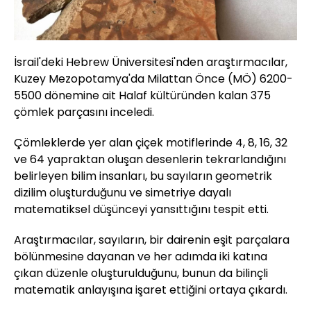
İsrail'deki Hebrew Üniversitesi'nden araştırmacılar,
Kuzey Mezopotamya'da Milattan Önce (MÖ) 6200-
5500 dönemine ait Halaf kültüründen kalan 375
çömlek parçasını inceledi.
Çömleklerde yer alan çiçek motiflerinde 4, 8, 16, 32
ve 64 yapraktan oluşan desenlerin tekrarlandığını
belirleyen bilim insanları, bu sayıların geometrik
dizilim oluşturduğunu ve simetriye dayalı
matematiksel düşünceyi yansıttığını tespit etti.
Araştırmacılar, sayıların, bir dairenin eşit parçalara
bölünmesine dayanan ve her adımda iki katına
çıkan düzenle oluşturulduğunu, bunun da bilinçli
matematik anlayışına işaret ettiğini ortaya çıkardı.