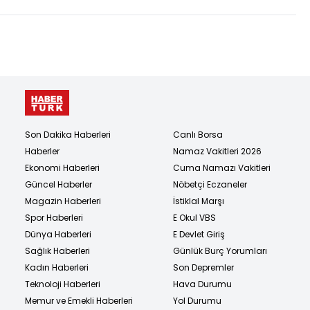
Son Dakika Haberleri
Canlı Borsa
Haberler
Namaz Vakitleri 2026
Ekonomi Haberleri
Cuma Namazı Vakitleri
Güncel Haberler
Nöbetçi Eczaneler
Magazin Haberleri
İstiklal Marşı
Spor Haberleri
E Okul VBS
Dünya Haberleri
E Devlet Giriş
Sağlık Haberleri
Günlük Burç Yorumları
Kadın Haberleri
Son Depremler
Teknoloji Haberleri
Hava Durumu
Memur ve Emekli Haberleri
Yol Durumu