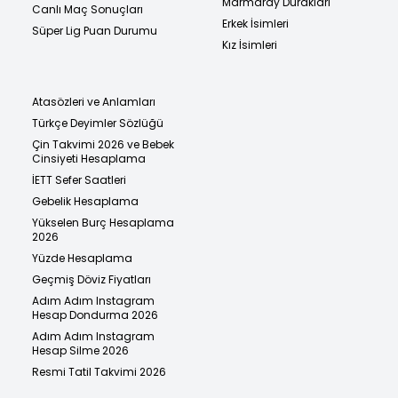
Marmaray Durakları
Canlı Maç Sonuçları
Erkek İsimleri
Süper Lig Puan Durumu
Kız İsimleri
Atasözleri ve Anlamları
Türkçe Deyimler Sözlüğü
Çin Takvimi 2026 ve Bebek
Cinsiyeti Hesaplama
İETT Sefer Saatleri
Gebelik Hesaplama
Yükselen Burç Hesaplama
2026
Yüzde Hesaplama
Geçmiş Döviz Fiyatları
Adım Adım Instagram
Hesap Dondurma 2026
Adım Adım Instagram
Hesap Silme 2026
Resmi Tatil Takvimi 2026