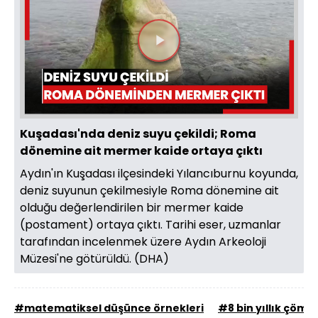
Videoyu
Oynat
Kuşadası'nda deniz suyu çekildi; Roma
dönemine ait mermer kaide ortaya çıktı
Aydın'ın Kuşadası ilçesindeki Yılancıburnu koyunda,
deniz suyunun çekilmesiyle Roma dönemine ait
olduğu değerlendirilen bir mermer kaide
(postament) ortaya çıktı. Tarihi eser, uzmanlar
tarafından incelenmek üzere Aydın Arkeoloji
Müzesi'ne götürüldü. (DHA)
#matematiksel düşünce örnekleri
#8 bin yıllık çömle