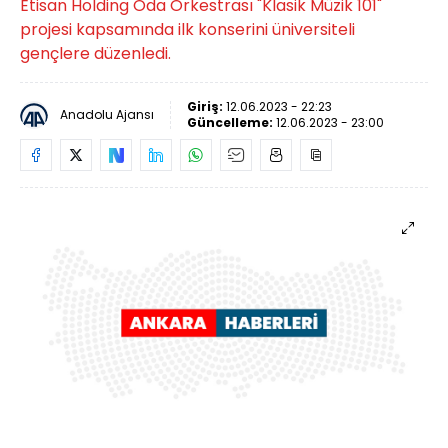
Etisan Holding Oda Orkestrası "Klasik Müzik 101"
projesi kapsamında ilk konserini üniversiteli
gençlere düzenledi.
Giriş:
12.06.2023 - 22:23
Anadolu Ajansı
Güncelleme:
12.06.2023 - 23:00