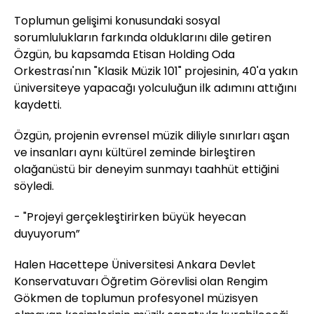
Toplumun gelişimi konusundaki sosyal
sorumlulukların farkında olduklarını dile getiren
Özgün, bu kapsamda Etisan Holding Oda
Orkestrası'nın "Klasik Müzik 101" projesinin, 40'a yakın
üniversiteye yapacağı yolculuğun ilk adımını attığını
kaydetti.
Özgün, projenin evrensel müzik diliyle sınırları aşan
ve insanları aynı kültürel zeminde birleştiren
olağanüstü bir deneyim sunmayı taahhüt ettiğini
söyledi.
- "Projeyi gerçekleştirirken büyük heyecan
duyuyorum”
Halen Hacettepe Üniversitesi Ankara Devlet
Konservatuvarı Öğretim Görevlisi olan Rengim
Gökmen de toplumun profesyonel müzisyen