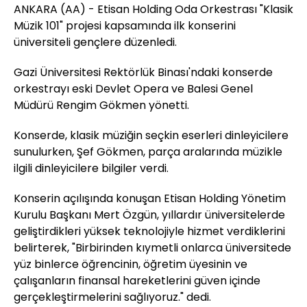
ANKARA (AA) - Etisan Holding Oda Orkestrası "Klasik
Müzik 101" projesi kapsamında ilk konserini
üniversiteli gençlere düzenledi.
Gazi Üniversitesi Rektörlük Binası'ndaki konserde
orkestrayı eski Devlet Opera ve Balesi Genel
Müdürü Rengim Gökmen yönetti.
Konserde, klasik müziğin seçkin eserleri dinleyicilere
sunulurken, Şef Gökmen, parça aralarında müzikle
ilgili dinleyicilere bilgiler verdi.
Konserin açılışında konuşan Etisan Holding Yönetim
Kurulu Başkanı Mert Özgün, yıllardır üniversitelerde
geliştirdikleri yüksek teknolojiyle hizmet verdiklerini
belirterek, "Birbirinden kıymetli onlarca üniversitede
yüz binlerce öğrencinin, öğretim üyesinin ve
çalışanların finansal hareketlerini güven içinde
gerçekleştirmelerini sağlıyoruz." dedi.