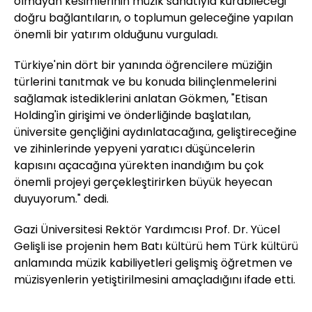
olmayan kesimlerinin müzik sanatıyla kurabileceği
doğru bağlantıların, o toplumun geleceğine yapılan
önemli bir yatırım olduğunu vurguladı.
Türkiye'nin dört bir yanında öğrencilere müziğin
türlerini tanıtmak ve bu konuda bilinçlenmelerini
sağlamak istediklerini anlatan Gökmen, "Etisan
Holding'in girişimi ve önderliğinde başlatılan,
üniversite gençliğini aydınlatacağına, geliştireceğine
ve zihinlerinde yepyeni yaratıcı düşüncelerin
kapısını açacağına yürekten inandığım bu çok
önemli projeyi gerçekleştirirken büyük heyecan
duyuyorum." dedi.
Gazi Üniversitesi Rektör Yardımcısı Prof. Dr. Yücel
Gelişli ise projenin hem Batı kültürü hem Türk kültürü
anlamında müzik kabiliyetleri gelişmiş öğretmen ve
müzisyenlerin yetiştirilmesini amaçladığını ifade etti.