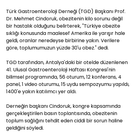
Türk Gastroenteroloji Derneği (TGD) Başkanı Prof.
Dr. Mehmet Cindoruk, obezitenin kilo sorunu değil
bir hastalık olduğunu belirterek, "Türkiye obezite
sıklığı konusunda maalesef Amerika ile yarışır hale
geldi, oranlar neredeyse birbirine yakın. Verilere
göre, toplumumuzun yüzde 30'u obez." dedi.
TGD tarafından, Antalya'daki bir otelde düzenlenen
41. Ulusal Gastroenteroloji Haftası Kongresi'nin
bilimsel programında, 56 oturum, 12 konferans, 4
panel, 1 video oturumu, 15 uydu sempozyumu yapıldı,
1400'e yakın katılımcı yer aldı.
Derneğin başkanı Cindoruk, kongre kapsamında
gerçekleştirilen basın toplantısında, obezitenin
toplum sağlığını tehdit eden ciddi bir sorun haline
geldiğini söyledi.