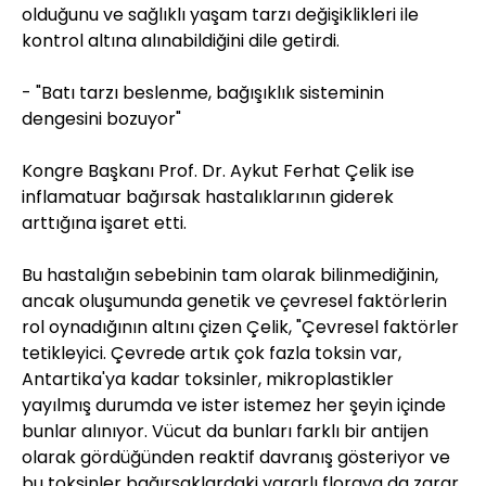
olduğunu ve sağlıklı yaşam tarzı değişiklikleri ile
kontrol altına alınabildiğini dile getirdi.
- "Batı tarzı beslenme, bağışıklık sisteminin
dengesini bozuyor"
Kongre Başkanı Prof. Dr. Aykut Ferhat Çelik ise
inflamatuar bağırsak hastalıklarının giderek
arttığına işaret etti.
Bu hastalığın sebebinin tam olarak bilinmediğinin,
ancak oluşumunda genetik ve çevresel faktörlerin
rol oynadığının altını çizen Çelik, "Çevresel faktörler
tetikleyici. Çevrede artık çok fazla toksin var,
Antartika'ya kadar toksinler, mikroplastikler
yayılmış durumda ve ister istemez her şeyin içinde
bunlar alınıyor. Vücut da bunları farklı bir antijen
olarak gördüğünden reaktif davranış gösteriyor ve
bu toksinler bağırsaklardaki yararlı floraya da zarar