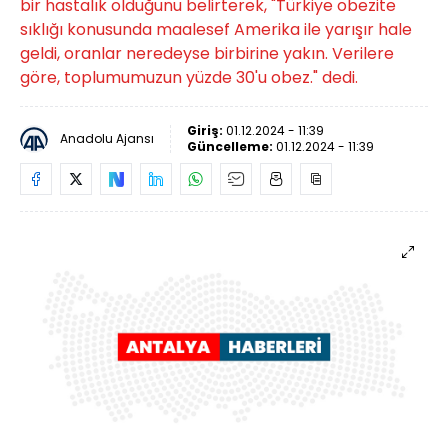
bir hastalık olduğunu belirterek, "Türkiye obezite
sıklığı konusunda maalesef Amerika ile yarışır hale
geldi, oranlar neredeyse birbirine yakın. Verilere
göre, toplumumuzun yüzde 30'u obez." dedi.
Giriş:
01.12.2024 - 11:39
Anadolu Ajansı
Güncelleme:
01.12.2024 - 11:39