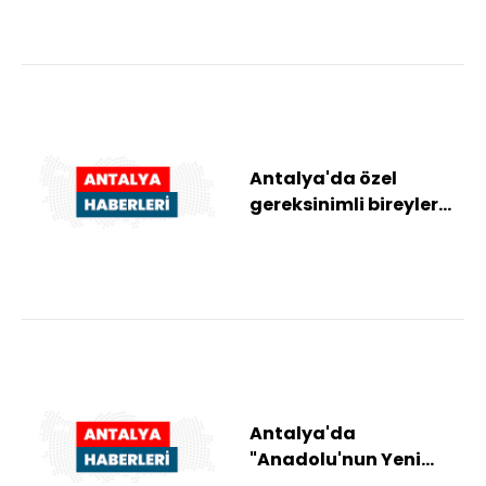
dönüştürülüyor
Antalya'da özel
gereksinimli bireyler
için tematik park
açıldı
Antalya'da
"Anadolu'nun Yeni
Misafirlerine Ata