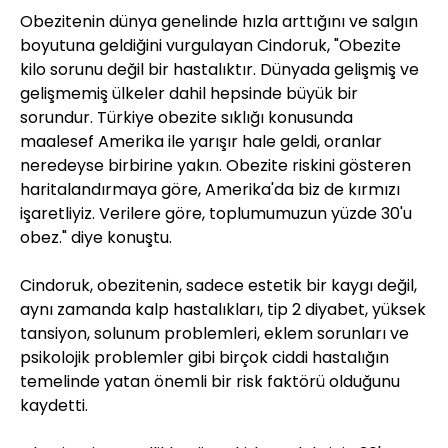
Obezitenin dünya genelinde hızla arttığını ve salgın
boyutuna geldiğini vurgulayan Cindoruk, "Obezite
kilo sorunu değil bir hastalıktır. Dünyada gelişmiş ve
gelişmemiş ülkeler dahil hepsinde büyük bir
sorundur. Türkiye obezite sıklığı konusunda
maalesef Amerika ile yarışır hale geldi, oranlar
neredeyse birbirine yakın. Obezite riskini gösteren
haritalandırmaya göre, Amerika'da biz de kırmızı
işaretliyiz. Verilere göre, toplumumuzun yüzde 30'u
obez." diye konuştu.
Cindoruk, obezitenin, sadece estetik bir kaygı değil,
aynı zamanda kalp hastalıkları, tip 2 diyabet, yüksek
tansiyon, solunum problemleri, eklem sorunları ve
psikolojik problemler gibi birçok ciddi hastalığın
temelinde yatan önemli bir risk faktörü olduğunu
kaydetti.