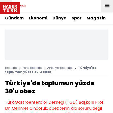
Canlı
Gündem
Ekonomi
Dünya
Spor
Magazin
Haberler
Yerel Haberler
Antalya Haberleri
Türkiye'de
toplumun yüzde 30'u obez
Türkiye'de toplumun yüzde
30'u obez
Türk Gastroenteroloji Derneği (TGD) Başkanı Prof.
Dr. Mehmet Cindoruk, obezitenin kilo sorunu değil