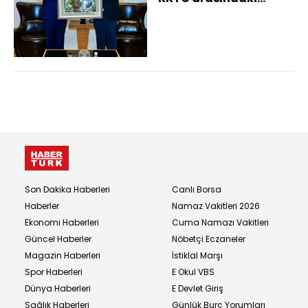
kardeşliğin en güçlü
temsilcileri...
Son Dakika Haberleri
Canlı Borsa
Haberler
Namaz Vakitleri 2026
Ekonomi Haberleri
Cuma Namazı Vakitleri
Güncel Haberler
Nöbetçi Eczaneler
Magazin Haberleri
İstiklal Marşı
Spor Haberleri
E Okul VBS
Dünya Haberleri
E Devlet Giriş
Sağlık Haberleri
Günlük Burç Yorumları