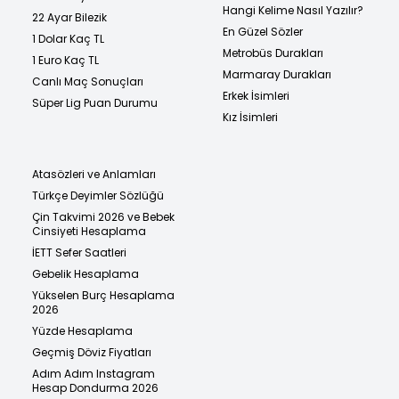
Hangi Kelime Nasıl Yazılır?
22 Ayar Bilezik
En Güzel Sözler
1 Dolar Kaç TL
Metrobüs Durakları
1 Euro Kaç TL
Marmaray Durakları
Canlı Maç Sonuçları
Erkek İsimleri
Süper Lig Puan Durumu
Kız İsimleri
Atasözleri ve Anlamları
Türkçe Deyimler Sözlüğü
Çin Takvimi 2026 ve Bebek
Cinsiyeti Hesaplama
İETT Sefer Saatleri
Gebelik Hesaplama
Yükselen Burç Hesaplama
2026
Yüzde Hesaplama
Geçmiş Döviz Fiyatları
Adım Adım Instagram
Hesap Dondurma 2026