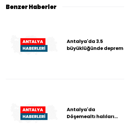
Benzer Haberler
Antalya'da 3.5
büyüklüğünde deprem
Antalya'da
Döşemealtı halıları
dijital kültürel mirasa