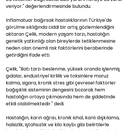
veriyor." değerlendirmesinde bulundu.
İnflamatuar bağırsak hastalıklarının Türkiye'de
görülme sıklığında ciddi bir artış gözlemlendiğini
aktaran Çelik, modern yaşam tarzı, hastalığın
genetik yatkınlığı olan bireylerde tetiklenmesine
neden olan önemli risk faktörlerini beraberinde
getirdiğini ifade etti.
Çelik, "Batı tarzı beslenme, yüksek oranda işlenmiş
gıdalar, endüstriyel kirlilik ve toksinlere maruz
kalma, sigara, kronik stres gibi çevresel faktörler
bağışıklık sisteminin dengesini bozarak hem
hastalığın ortaya çıkmasında hem de şiddetinde
etkili olabilmektedir." dedi.
Hastalığın, karın ağrısı, kronik ishal, kanlı dışkılama,
halsizlik, iştahsızlık ve kilo kaybı gibi belirtilerle