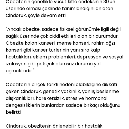
Obezitenin genellikle vücut kitle endeksinin 30'un
üzerinde olması şeklinde tanımlandığını anlatan
Cindoruk, şöyle devam etti:
"Ancak obezite, sadece fiziksel görünümle ilgili değil
sağlık üzerinde çok ciddi etkileri olan bir durumdur.
Obezite kolon kanseri, meme kanseri, rahim ağzı
kanseri gibi kanser türlerinin yanı sıra kalp
hastalıkları, eklem problemleri, depresyon ve sosyal
izolasyon gibi pek çok olumsuz duruma yol
açmaktadır."
Obezitenin birçok farklı nedeni olabildiğine dikkati
çeken Cindoruk, genetik yatkınlık, yanlış beslenme
alışkanlıkları, hareketsizlik, stres ve hormonal
dengesizliklerin bunlardan sadece birkaçı olduğunu
belirtti.
Cindoruk, obezitenin önlenebilir bir hastalık