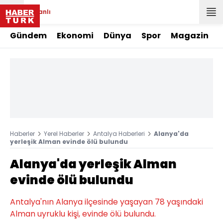
Canlı
Gündem
Ekonomi
Dünya
Spor
Magazin
Haberler
Yerel Haberler
Antalya Haberleri
Alanya'da
yerleşik Alman evinde ölü bulundu
Alanya'da yerleşik Alman
evinde ölü bulundu
Antalya'nın Alanya ilçesinde yaşayan 78 yaşındaki
Alman uyruklu kişi, evinde ölü bulundu.