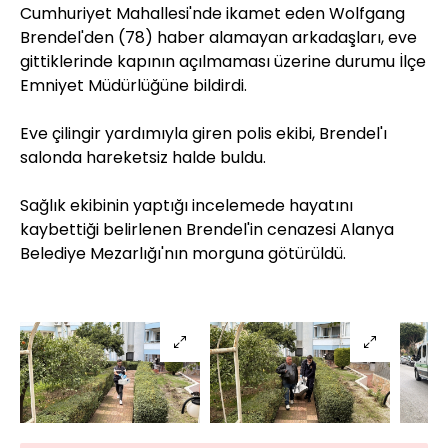
Cumhuriyet Mahallesi'nde ikamet eden Wolfgang
Brendel'den (78) haber alamayan arkadaşları, eve
gittiklerinde kapının açılmaması üzerine durumu İlçe
Emniyet Müdürlüğüne bildirdi.
Eve çilingir yardımıyla giren polis ekibi, Brendel'ı
salonda hareketsiz halde buldu.
Sağlık ekibinin yaptığı incelemede hayatını
kaybettiği belirlenen Brendel'in cenazesi Alanya
Belediye Mezarlığı'nın morguna götürüldü.