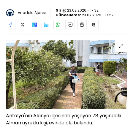
Giriş:
23.02.2026 - 17:32
Anadolu Ajansı
Güncelleme:
23.02.2026 - 17:57
Antalya'nın Alanya ilçesinde yaşayan 78 yaşındaki
Alman uyruklu kişi, evinde ölü bulundu.