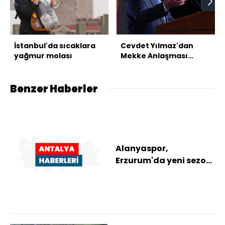
İstanbul'da sıcaklara
Cevdet Yılmaz'dan
yağmur molası
Mekke Anlaşması
mesajı
Benzer Haberler
Alanyaspor,
Erzurum'da yeni sezon
hazırlıklarına başladı