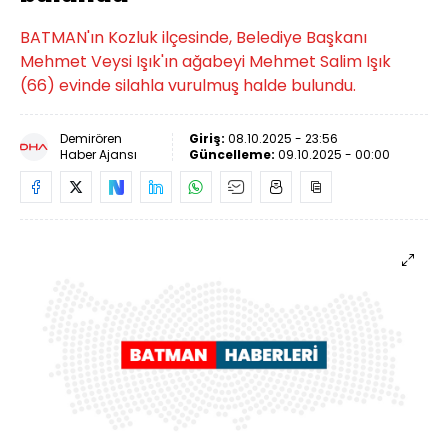
BATMAN'ın Kozluk ilçesinde, Belediye Başkanı
Mehmet Veysi Işık'ın ağabeyi Mehmet Salim Işık
(66) evinde silahla vurulmuş halde bulundu.
Demirören
Giriş:
08.10.2025 - 23:56
Haber Ajansı
Güncelleme:
09.10.2025 - 00:00