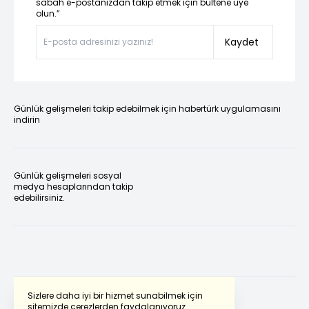
sabah e-postanızdan takip etmek için bültene üye
olun.”
Kaydet
Günlük gelişmeleri takip edebilmek için habertürk uygulamasını
indirin
Günlük gelişmeleri sosyal
medya hesaplarından takip
edebilirsiniz.
Sizlere daha iyi bir hizmet sunabilmek için
sitemizde çerezlerden faydalanıyoruz.