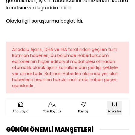
götürülürken, Işık’ın tabancasını temizlerken kazara
kendisini vurduğu iddia edildi.
Olayla ilgili soruşturma başlatıldı.
Anadolu Ajansı, DHA ve İHA tarafından geçilen tüm
Batman haberleri, bu bölümde Haberturk.com
editörlerinin hiçbir editoryal müdahalesi olmadan
otomatik olarak ajans kanallarından geldiği şekliyle
yer almaktadır. Batman Haberleri alanında yer alan
haberlerin hepsinin hukuki muhatabı haberi geçen
ajanslardır.
Ana Sayfa
Yazı Boyutu
Paylaş
Favoriler
GÜNÜN ÖNEMLİ MANŞETLERİ