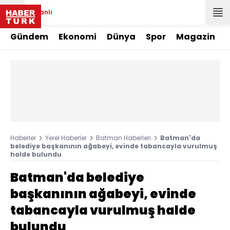
Canlı
Gündem
Ekonomi
Dünya
Spor
Magazin
Haberler
Yerel Haberler
Batman Haberleri
Batman'da
belediye başkanının ağabeyi, evinde tabancayla vurulmuş
halde bulundu
Batman'da belediye
başkanının ağabeyi, evinde
tabancayla vurulmuş halde
bulundu