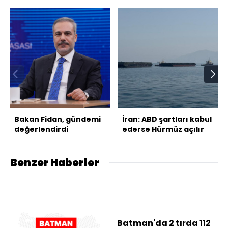
Bakan Fidan, gündemi
İran: ABD şartları kabul
değerlendirdi
ederse Hürmüz açılır
Benzer Haberler
Batman'da 2 tırda 112