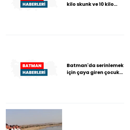
kilo skunk ve 10 kilo
esrar ele geçirildi
Batman'da serinlemek
için çaya giren çocuk
boğuldu