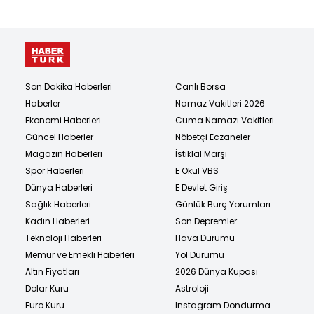
Son Dakika Haberleri
Canlı Borsa
Haberler
Namaz Vakitleri 2026
Ekonomi Haberleri
Cuma Namazı Vakitleri
Güncel Haberler
Nöbetçi Eczaneler
Magazin Haberleri
İstiklal Marşı
Spor Haberleri
E Okul VBS
Dünya Haberleri
E Devlet Giriş
Sağlık Haberleri
Günlük Burç Yorumları
Kadın Haberleri
Son Depremler
Teknoloji Haberleri
Hava Durumu
Memur ve Emekli Haberleri
Yol Durumu
Altın Fiyatları
2026 Dünya Kupası
Dolar Kuru
Astroloji
Euro Kuru
Instagram Dondurma