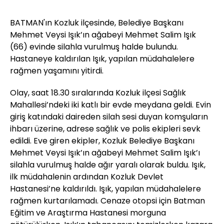
BATMAN'ın Kozluk ilçesinde, Belediye Başkanı
Mehmet Veysi Işık’ın ağabeyi Mehmet Salim Işık
(66) evinde silahla vurulmuş halde bulundu.
Hastaneye kaldırılan Işık, yapılan müdahalelere
rağmen yaşamını yitirdi.
Olay, saat 18.30 sıralarında Kozluk ilçesi Sağlık
Mahallesi’ndeki iki katlı bir evde meydana geldi. Evin
giriş katındaki daireden silah sesi duyan komşuların
ihbarı üzerine, adrese sağlık ve polis ekipleri sevk
edildi. Eve giren ekipler, Kozluk Belediye Başkanı
Mehmet Veysi Işık’ın ağabeyi Mehmet Salim Işık’ı
silahla vurulmuş halde ağır yaralı olarak buldu. Işık,
ilk müdahalenin ardından Kozluk Devlet
Hastanesi’ne kaldırıldı. Işık, yapılan müdahalelere
rağmen kurtarılamadı. Cenaze otopsi için Batman
Eğitim ve Araştırma Hastanesi morguna