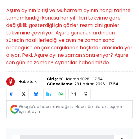
Aşure ayının bitişi ve Muharrem ayının hangi tarihte
tamamlandığı konusu her yıl Hicri takvime göre
değişiklik gösterdiği için gözler resmi dini günler
takvimine çevriliyor. Aşure gününün ardından
sürecin nasıl ilerlediği ve ayın ne zaman sona
ereceği ise en çok sorgulanan başlıklar arasında yer
alıyor. Peki, Aşure ayı ne zaman sona eriyor? Aşure
son gün ne zaman? Ayrıntılar haberimizde.
Giriş:
28 Haziran 2026 - 17:54
Habertürk
Güncelleme:
28 Haziran 2026 - 17:54
Google’da haber kaynağınızı Habertürk olarak seçmek
için tıklayın