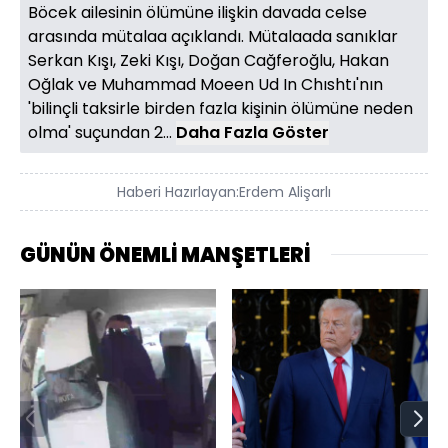
Böcek ailesinin ölümüne ilişkin davada celse
arasında mütalaa açıklandı. Mütalaada sanıklar
Serkan Kışı, Zeki Kışı, Doğan Cağferoğlu, Hakan
Oğlak ve Muhammad Moeen Ud In Chıshtı'nın
'bilinçli taksirle birden fazla kişinin ölümüne neden
olma' suçundan 2...
Daha Fazla Göster
Haberi Hazırlayan:
Erdem Alişarlı
GÜNÜN ÖNEMLİ MANŞETLERİ