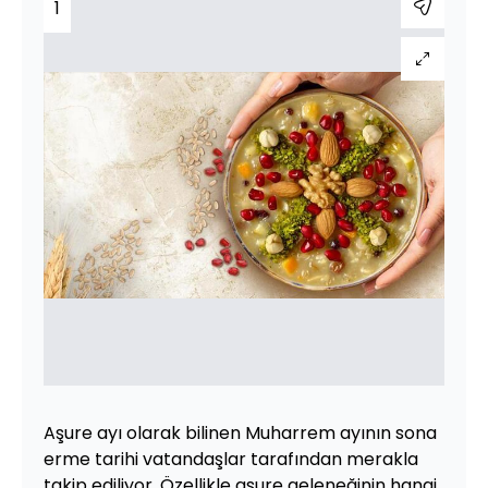
1
Aşure ayı olarak bilinen Muharrem ayının sona
erme tarihi vatandaşlar tarafından merakla
takip ediliyor. Özellikle aşure geleneğinin hangi