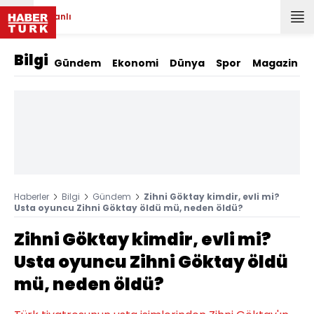
Canlı
Bilgi
Gündem
Ekonomi
Dünya
Spor
Magazin
Haberler
Bilgi
Gündem
Zihni Göktay kimdir, evli mi?
Usta oyuncu Zihni Göktay öldü mü, neden öldü?
Zihni Göktay kimdir, evli mi?
Usta oyuncu Zihni Göktay öldü
mü, neden öldü?