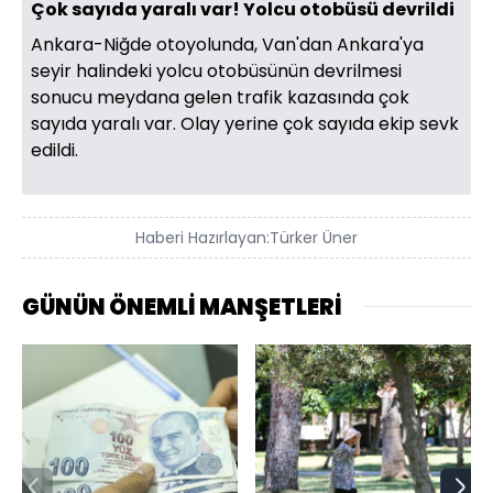
Çok sayıda yaralı var! Yolcu otobüsü devrildi
Ankara-Niğde otoyolunda, Van'dan Ankara'ya
seyir halindeki yolcu otobüsünün devrilmesi
sonucu meydana gelen trafik kazasında çok
sayıda yaralı var. Olay yerine çok sayıda ekip sevk
edildi.
Haberi Hazırlayan:
Türker Üner
GÜNÜN ÖNEMLİ MANŞETLERİ