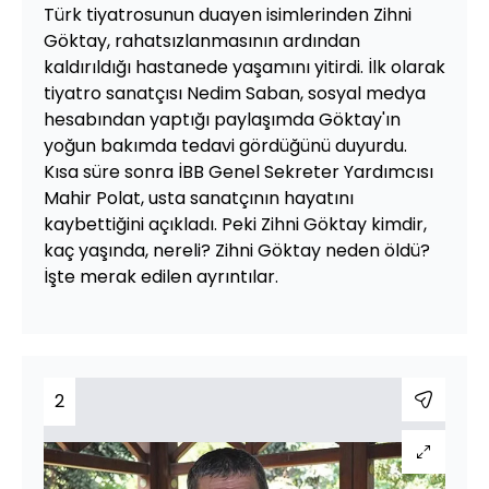
Türk tiyatrosunun duayen isimlerinden Zihni
Göktay, rahatsızlanmasının ardından
kaldırıldığı hastanede yaşamını yitirdi. İlk olarak
tiyatro sanatçısı Nedim Saban, sosyal medya
hesabından yaptığı paylaşımda Göktay'ın
yoğun bakımda tedavi gördüğünü duyurdu.
Kısa süre sonra İBB Genel Sekreter Yardımcısı
Mahir Polat, usta sanatçının hayatını
kaybettiğini açıkladı. Peki Zihni Göktay kimdir,
kaç yaşında, nereli? Zihni Göktay neden öldü?
İşte merak edilen ayrıntılar.
2