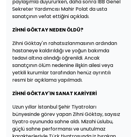
paylaşımla duyururken, daha sonra İBB Genel
Sekreter Yardımcısı Mahir Polat da usta
sanatçının vefat ettiğini açıkladı.
ZİHNİ GÖKTAY NEDEN ÖLDÜ?
Zihni Göktay'ın rahatsızlanmasının ardından
hastaneye kaldırıldığı ve yoğun bakımda
tedavi altına alındığı öğrenildi. Ancak
sanatçının ölüm nedenine ilişkin ailesi veya
yetkili kurumlar tarafından henüz ayrıntılı
resmi bir açıklama yapılmadı.
ZİHNİ GÖKTAY'IN SANAT KARİYERİ
Uzun yıllar İstanbul Şehir Tiyatroları
bünyesinde görev yapan Zihni Göktay, sayısız
tiyatro oyununda sahne aldı. Mizahi üslubu,
güçlü sahne performansı ve unutulmaz
karakterleriyle Türk tiyatrosunda iz bırakan