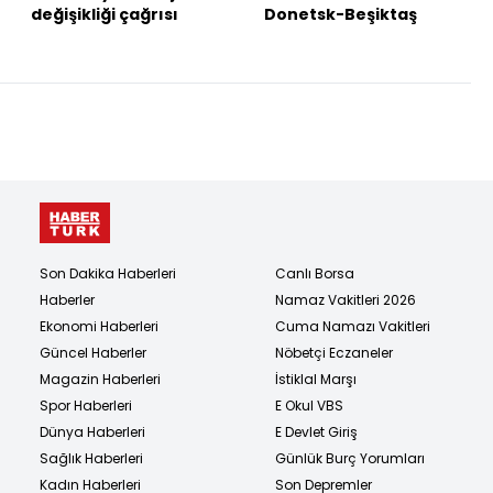
değişikliği çağrısı
Donetsk-Beşiktaş
Son Dakika Haberleri
Canlı Borsa
Haberler
Namaz Vakitleri 2026
Ekonomi Haberleri
Cuma Namazı Vakitleri
Güncel Haberler
Nöbetçi Eczaneler
Magazin Haberleri
İstiklal Marşı
Spor Haberleri
E Okul VBS
Dünya Haberleri
E Devlet Giriş
Sağlık Haberleri
Günlük Burç Yorumları
Kadın Haberleri
Son Depremler