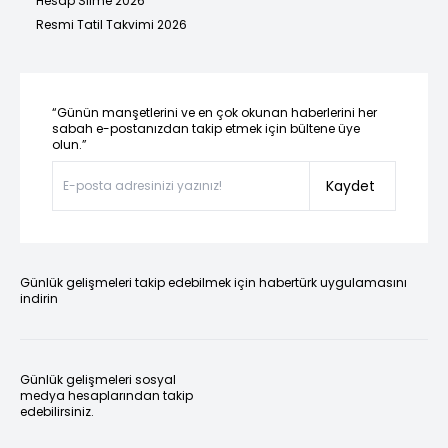
Hesap Silme 2026
Resmi Tatil Takvimi 2026
“Günün manşetlerini ve en çok okunan haberlerini her
sabah e-postanızdan takip etmek için bültene üye
olun.”
Kaydet
Günlük gelişmeleri takip edebilmek için habertürk uygulamasını
indirin
Günlük gelişmeleri sosyal
medya hesaplarından takip
edebilirsiniz.