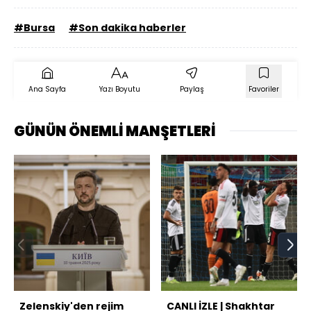
#Bursa
#Son dakika haberler
Ana Sayfa
Yazı Boyutu
Paylaş
Favoriler
GÜNÜN ÖNEMLİ MANŞETLERİ
Zelenskiy'den rejim
CANLI İZLE | Shakhtar