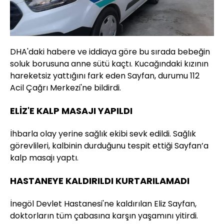
DHA'daki habere ve iddiaya göre bu sırada bebeğin
soluk borusuna anne sütü kaçtı. Kucağındaki kızının
hareketsiz yattığını fark eden Sayfan, durumu 112
Acil Çağrı Merkezi'ne bildirdi.
ELİZ'E KALP MASAJI YAPILDI
İhbarla olay yerine sağlık ekibi sevk edildi. Sağlık
görevlileri, kalbinin durduğunu tespit ettiği Sayfan’a
kalp masajı yaptı.
HASTANEYE KALDIRILDI KURTARILAMADI
İnegöl Devlet Hastanesi'ne kaldırılan Eliz Sayfan,
doktorların tüm çabasına karşın yaşamını yitirdi.