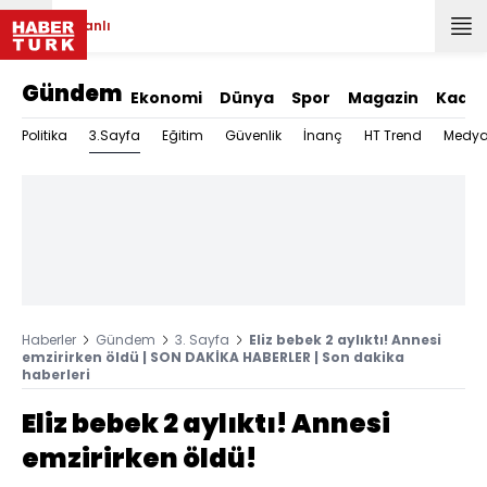
Canlı
Gündem
Ekonomi
Dünya
Spor
Magazin
Kadın
3.Sayfa
Politika
Eğitim
Güvenlik
İnanç
HT Trend
Medy
Haberler
Gündem
3. Sayfa
Eliz bebek 2 aylıktı! Annesi
emzirirken öldü | SON DAKİKA HABERLER | Son dakika
haberleri
Eliz bebek 2 aylıktı! Annesi
emzirirken öldü!