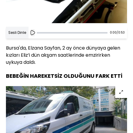
Sesli Dinle
0:00
/
0:53
Bursa'da, Elzana Sayfan, 2 ay önce dünyaya gelen
kızları Eliz’i dün akşam saatlerinde emzirirken
uykuya daldı.
BEBEĞİN HAREKETSİZ OLDUĞUNU FARK ETTİ