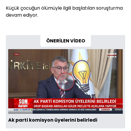
Küçük çocuğun ölümüyle ilgili başlatılan soruşturma
devam ediyor.
ÖNERİLEN VİDEO
Videoyu
Oynat
Ak parti komisyon üyelerini belirledi