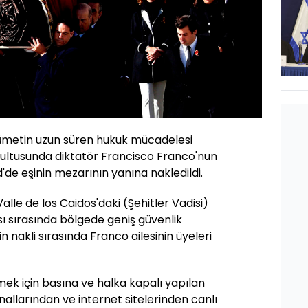
kümetin uzun süren hukuk mücadelesi
rultusunda diktatör Francisco Franco'nun
'de eşinin mezarının yanına nakledildi.
lle de los Caidos'daki (Şehitler Vadisi)
ı sırasında bölgede geniş güvenlik
in nakli sırasında Franco ailesinin üyeleri
ek için basına ve halka kapalı yapılan
allarından ve internet sitelerinden canlı