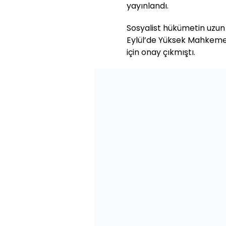
yayınlandı.
Sosyalist hükümetin uzu
Eylül’de Yüksek Mahkeme
için onay çıkmıştı.