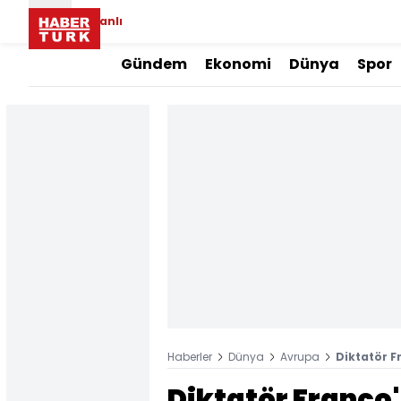
Canlı
Gündem
Ekonomi
Dünya
Spor
Haberler
Dünya
Avrupa
Diktatör F
Diktatör Franco