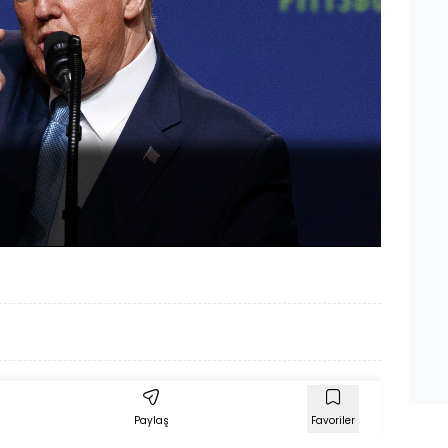
Oynatma
1080
Hızı
Paylaş
Favoriler