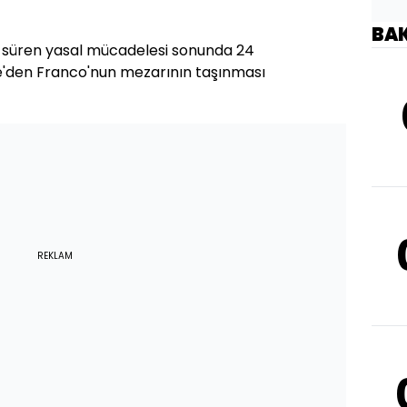
BA
n süren yasal mücadelesi sonunda 24
'den Franco'nun mezarının taşınması
REKLAM