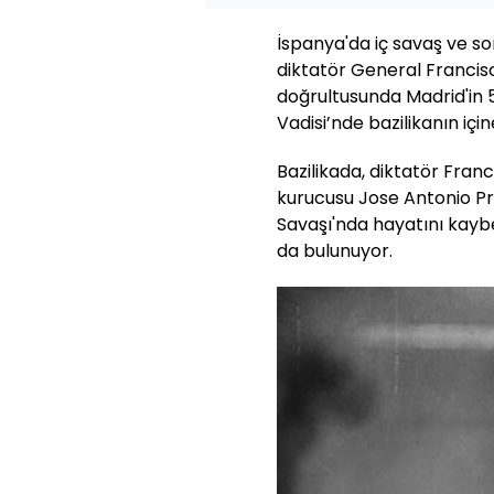
İspanya'da iç savaş ve so
diktatör General Francisc
doğrultusunda Madrid'in 5
Vadisi’nde bazilikanın için
Bazilikada, diktatör Fran
kurucusu Jose Antonio Pr
Savaşı'nda hayatını kaybe
da bulunuyor.