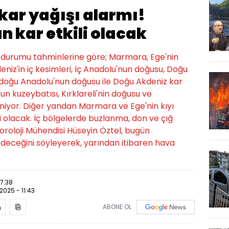
kar yağışı alarmı!
n kar etkili olacak
 durumu tahminlerine göre; Marmara, Ege'nin
eniz'in iç kesimleri, İç Anadolu'nun doğusu, Doğu
doğu Anadolu'nun doğusu ile Doğu Akdeniz kar
'un kuzeybatısı, Kırklareli'nin doğusu ve
niyor. Diğer yandan Marmara ve Ege'nin kıyı
li olacak. İç bölgelerde buzlanma, don ve çığ
oroloji Mühendisi Hüseyin Öztel, bugün
edeceğini söyleyerek, yarından itibaren hava
07:38
.2025 - 11:43
ABONE OL