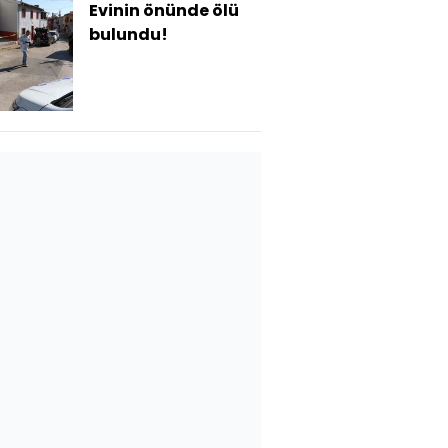
Evinin önünde ölü
bulundu!