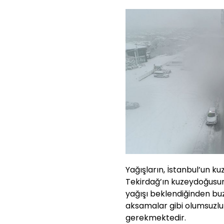
Yağışların, İstanbul’un ku
Tekirdağ’ın kuzeydoğusun
yağışı beklendiğinden bu
aksamalar gibi olumsuzluk
gerekmektedir.