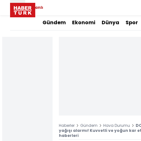
Canlı
Gündem
Ekonomi
Dünya
Spor
Haberler
Gündem
Hava Durumu
DO
yağışı alarmı! Kuvvetli ve yoğun kar e
haberleri