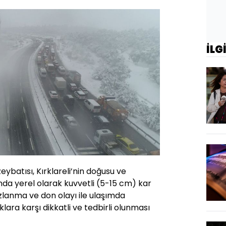
İLG
zeybatısı, Kırklareli’nin doğusu ve
da yerel olarak kuvvetli (5-15 cm) kar
zlanma ve don olayı ile ulaşımda
lara karşı dikkatli ve tedbirli olunması