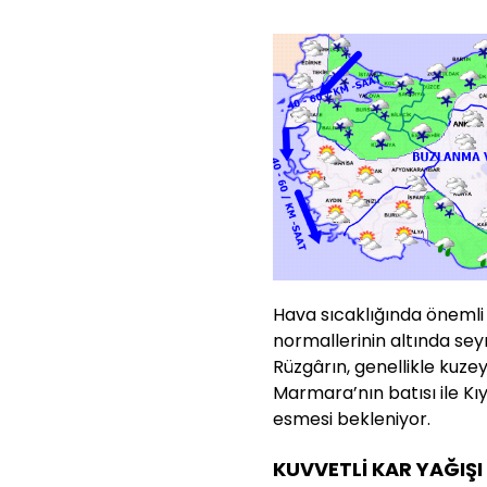
Hava sıcaklığında önemli
normallerinin altında se
Rüzgârın, genellikle kuzey
Marmara’nın batısı ile Kı
esmesi bekleniyor.
KUVVETLİ KAR YAĞIŞI