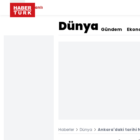
Canlı
Dünya
Gündem
Ekon
Haberler
Dünya
Ankara'daki tarihi N