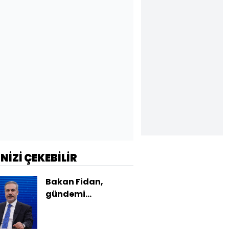
İNİZİ ÇEKEBİLİR
Bakan Fidan,
gündemi
değerlendirdi