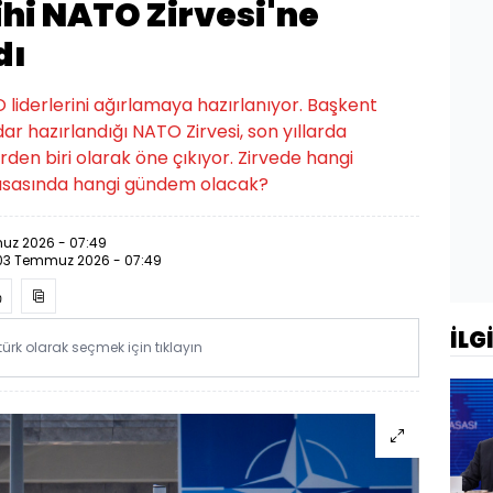
hi NATO Zirvesi'ne
dı
 liderlerini ağırlamaya hazırlanıyor. Başkent
ar hazırlandığı NATO Zirvesi, son yıllarda
erden biri olarak öne çıkıyor. Zirvede hangi
 masasında hangi gündem olacak?
uz 2026 - 07:49
03 Temmuz 2026 - 07:49
İLG
rk olarak seçmek için tıklayın