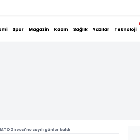
omi
Spor
Magazin
Kadın
Sağlık
Yazılar
Teknoloji
ATO Zirvesi'ne sayılı günler kaldı