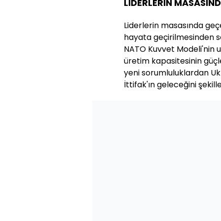
LİDERLERİN MASASIN
Liderlerin masasında geçe
hayata geçirilmesinden 
NATO Kuvvet Modeli'nin 
üretim kapasitesinin güçl
yeni sorumluluklardan U
İttifak'ın geleceğini şekil