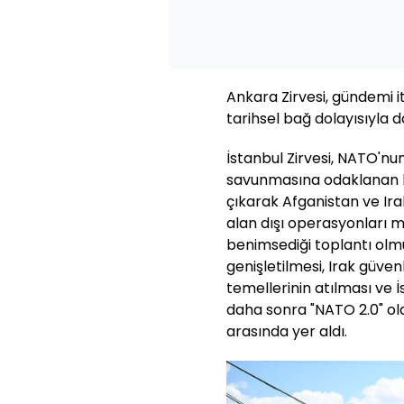
Ankara Zirvesi, gündemi it
tarihsel bağ dolayısıyla d
İstanbul Zirvesi, NATO'nu
savunmasına odaklanan k
çıkarak Afganistan ve Ir
alan dışı operasyonları m
benimsediği toplantı olm
genişletilmesi, Irak güven
temellerinin atılması ve İs
daha sonra "NATO 2.0" o
arasında yer aldı.