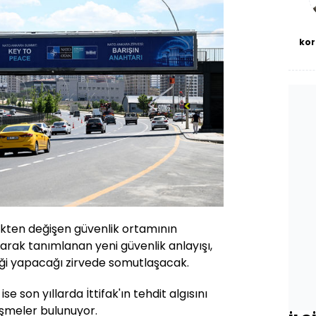
kor
kten değişen güvenlik ortamının
larak tanımlanan yeni güvenlik anlayışı,
liği yapacağı zirvede somutlaşacak.
 son yıllarda İttifak'ın tehdit algısını
işmeler bulunuyor.