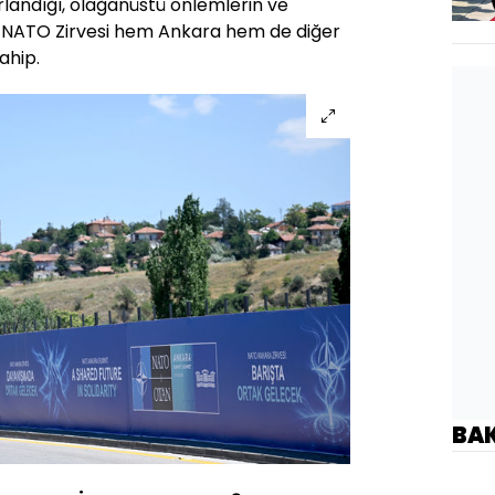
rlandığı, olağanüstü önlemlerin ve
, NATO Zirvesi hem Ankara hem de diğer
ahip.
BA