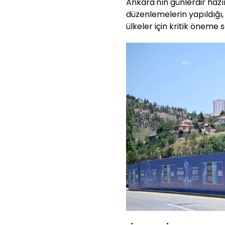
Ankara'nın günlerdir hazı
düzenlemelerin yapıldığı
ülkeler için kritik öneme s