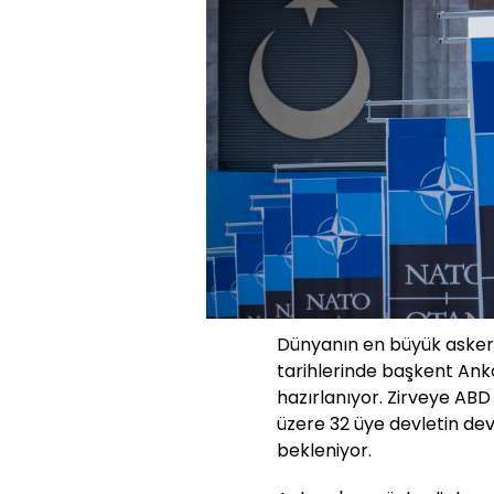
Dünyanın en büyük askeri
tarihlerinde başkent Anka
hazırlanıyor. Zirveye AB
üzere 32 üye devletin de
bekleniyor.