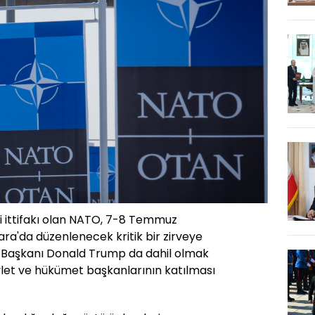
 ittifakı olan NATO, 7-8 Temmuz
ra'da düzenlenecek kritik bir zirveye
D Başkanı Donald Trump da dahil olmak
vlet ve hükümet başkanlarının katılması