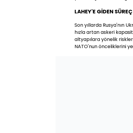
LAHEY'E GİDEN SÜREÇ
Son yıllarda Rusya'nın Ukr
hızla artan askeri kapasites
altyapılara yönelik riskle
NATO'nun önceliklerini yen