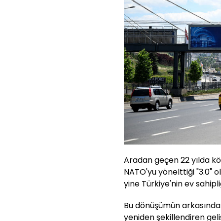
Aradan geçen 22 yılda kö
NATO'yu yönelttiği "3.0" o
yine Türkiye'nin ev sahip
Bu dönüşümün arkasında ise
yeniden şekillendiren gel