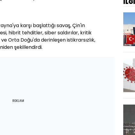
İLG
ayna'ya karşı başlattığı savaş, Çin'in
i, hibrit tehditler, siber saldırılar, kritik
r ve Orta Doğu'da derinleşen istikrarsızlık,
iden şekillendirdi.
REKLAM