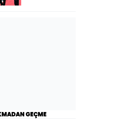
KMADAN GEÇME