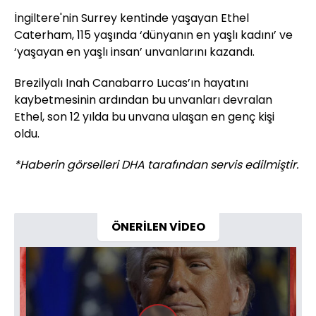
İngiltere'nin Surrey kentinde yaşayan Ethel
Caterham, 115 yaşında ‘dünyanın en yaşlı kadını’ ve
‘yaşayan en yaşlı insan’ unvanlarını kazandı.
Brezilyalı Inah Canabarro Lucas’ın hayatını
kaybetmesinin ardından bu unvanları devralan
Ethel, son 12 yılda bu unvana ulaşan en genç kişi
oldu.
*Haberin görselleri DHA tarafından servis edilmiştir.
ÖNERİLEN VİDEO