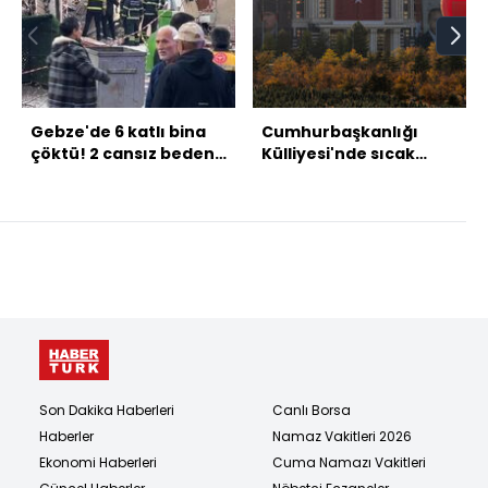
Gebze'de 6 katlı bina
Cumhurbaşkanlığı
çöktü! 2 cansız bedene
Külliyesi'nde sıcak
ulaşıldı!
hava balonu etkinliği
Son Dakika Haberleri
Canlı Borsa
Haberler
Namaz Vakitleri 2026
Ekonomi Haberleri
Cuma Namazı Vakitleri