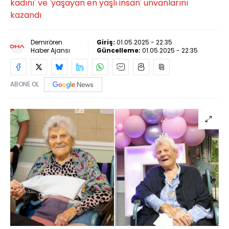
kadını' ve 'yaşayan en yaşlı insan' unvanlarını
kazandı
Demirören
Giriş:
01.05.2025 - 22:35
Haber Ajansı
Güncelleme:
01.05.2025 - 22:35
ABONE OL