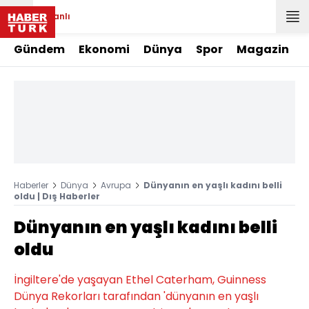
Canlı
Gündem
Ekonomi
Dünya
Spor
Magazin
Haberler
Dünya
Avrupa
Dünyanın en yaşlı kadını belli
oldu | Dış Haberler
Dünyanın en yaşlı kadını belli
oldu
İngiltere'de yaşayan Ethel Caterham, Guinness
Dünya Rekorları tarafından 'dünyanın en yaşlı