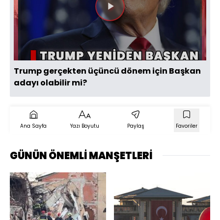
Videoyu
Oynat
Trump gerçekten üçüncü dönem için Başkan
adayı olabilir mi?
Ana Sayfa
Yazı Boyutu
Paylaş
Favoriler
GÜNÜN ÖNEMLİ MANŞETLERİ