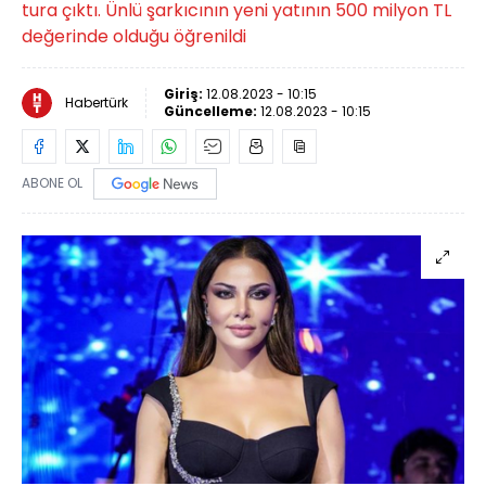
tura çıktı. Ünlü şarkıcının yeni yatının 500 milyon TL
değerinde olduğu öğrenildi
Giriş:
12.08.2023 - 10:15
Habertürk
Güncelleme:
12.08.2023 - 10:15
ABONE OL