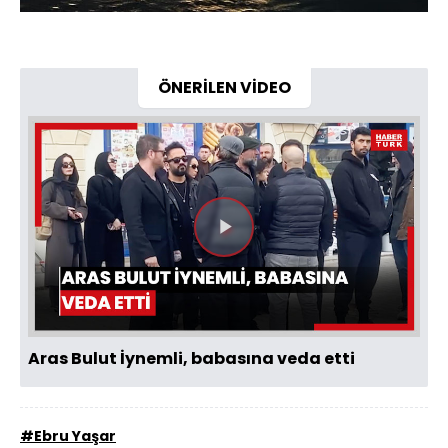
ÖNERİLEN VİDEO
Videoyu
Oynat
Aras Bulut İynemli, babasına veda etti
#Ebru Yaşar