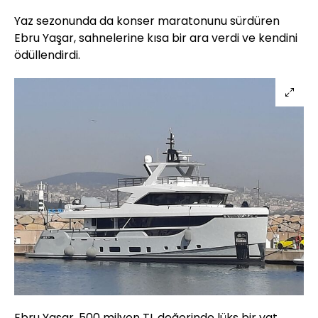
Yaz sezonunda da konser maratonunu sürdüren
Ebru Yaşar, sahnelerine kısa bir ara verdi ve kendini
ödüllendirdi.
Ebru Yaşar, 500 milyon TL değerinde lüks bir yat