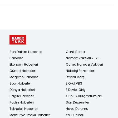
Son Dakika Haberleri
Canlı Borsa
Haberler
Namaz Vakitleri 2026
Ekonomi Haberleri
Cuma Namazı Vakitleri
Güncel Haberler
Nöbetçi Eczaneler
Magazin Haberleri
İstiklal Marşı
Spor Haberleri
E Okul VBS
Dünya Haberleri
E Devlet Giriş
Sağlık Haberleri
Günlük Burç Yorumları
Kadın Haberleri
Son Depremler
Teknoloji Haberleri
Hava Durumu
Memur ve Emekli Haberleri
Yol Durumu