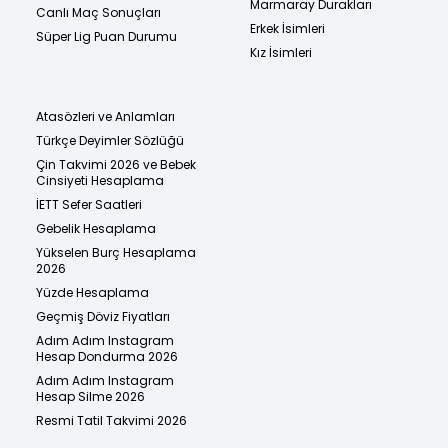
Marmaray Durakları
Canlı Maç Sonuçları
Erkek İsimleri
Süper Lig Puan Durumu
Kız İsimleri
Atasözleri ve Anlamları
Türkçe Deyimler Sözlüğü
Çin Takvimi 2026 ve Bebek
Cinsiyeti Hesaplama
İETT Sefer Saatleri
Gebelik Hesaplama
Yükselen Burç Hesaplama
2026
Yüzde Hesaplama
Geçmiş Döviz Fiyatları
Adım Adım Instagram
Hesap Dondurma 2026
Adım Adım Instagram
Hesap Silme 2026
Resmi Tatil Takvimi 2026