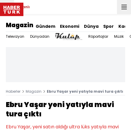
Canlı
Magazin
Gündem
Ekonomi
Dünya
Spor
Kadı
Televizyon
Dünyadan
Röportajlar
Müzik
Haberler
Magazin
Ebru Yaşar yeni yatıyla mavi tura çıktı
Ebru Yaşar yeni yatıyla mavi
tura çıktı
Ebru Yaşar, yeni satın aldığı ultra lüks yatıyla mavi