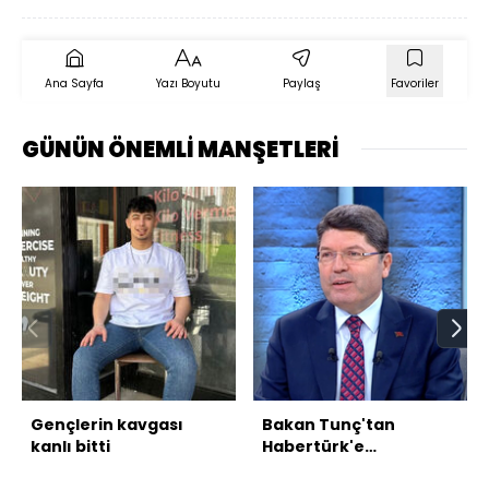
Ana Sayfa
Yazı Boyutu
Paylaş
Favoriler
GÜNÜN ÖNEMLİ MANŞETLERİ
Gençlerin kavgası
Bakan Tunç'tan
kanlı bitti
Habertürk'e
açıklamalar