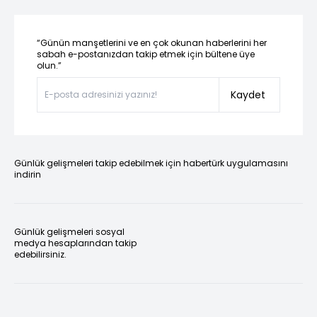
“Günün manşetlerini ve en çok okunan haberlerini her
sabah e-postanızdan takip etmek için bültene üye
olun.”
Kaydet
Günlük gelişmeleri takip edebilmek için habertürk uygulamasını
indirin
Günlük gelişmeleri sosyal
medya hesaplarından takip
edebilirsiniz.