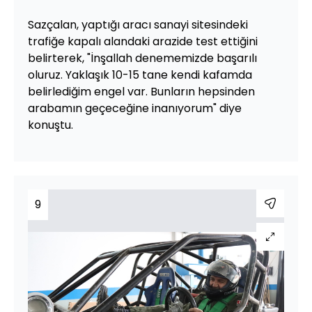
Sazçalan, yaptığı aracı sanayi sitesindeki
trafiğe kapalı alandaki arazide test ettiğini
belirterek, "İnşallah denememizde başarılı
oluruz. Yaklaşık 10-15 tane kendi kafamda
belirlediğim engel var. Bunların hepsinden
arabamın geçeceğine inanıyorum" diye
konuştu.
9