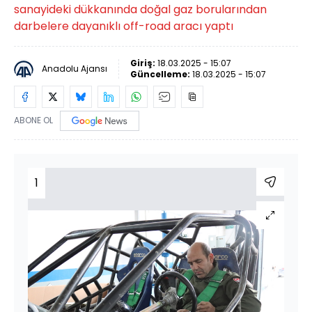
sanayideki dükkanında doğal gaz borularından
darbelere dayanıklı off-road aracı yaptı
Giriş:
18.03.2025 - 15:07
Anadolu Ajansı
Güncelleme:
18.03.2025 - 15:07
ABONE OL
1