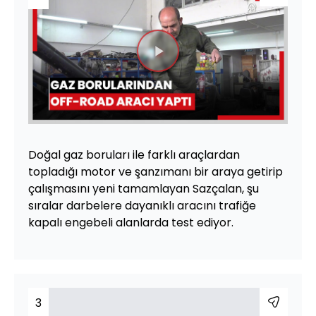
Videoyu
Oynat
Doğal gaz boruları ile farklı araçlardan
topladığı motor ve şanzımanı bir araya getirip
çalışmasını yeni tamamlayan Sazçalan, şu
sıralar darbelere dayanıklı aracını trafiğe
kapalı engebeli alanlarda test ediyor.
3