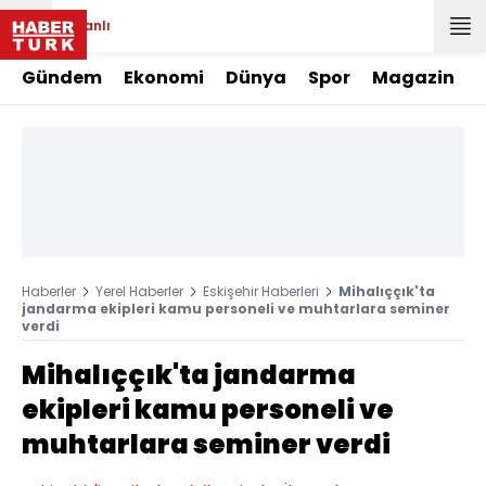
Canlı
Gündem
Ekonomi
Dünya
Spor
Magazin
Haberler
Yerel Haberler
Eskişehir Haberleri
Mihalıççık'ta
jandarma ekipleri kamu personeli ve muhtarlara seminer
verdi
Mihalıççık'ta jandarma
ekipleri kamu personeli ve
muhtarlara seminer verdi