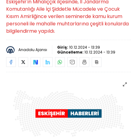
Eskişehir'in Mihalıççık ilçesinde, İl Jandarma
Komutanlığı Aile İçi Şiddetle Mücadele ve Çocuk
Kısım Amirliğince verilen seminerde kamu kurum
personeli ile mahalle muhtarlarına çeşitli konularda
bilgilendirme yapıldı.
Giriş:
10.12.2024 - 13:39
Anadolu Ajansı
Güncelleme:
10.12.2024 - 13:39