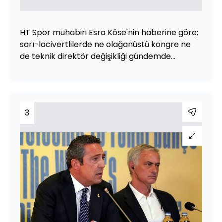
HT Spor muhabiri Esra Köse'nin haberine göre;
sarı-lacivertlilerde ne olağanüstü kongre ne
de teknik direktör değişikliği gündemde...
3