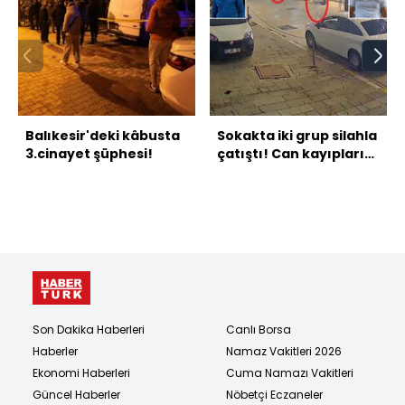
Balıkesir'deki kâbusta
Sokakta iki grup silahla
3.cinayet şüphesi!
çatıştı! Can kayıpları
var!
Son Dakika Haberleri
Canlı Borsa
Haberler
Namaz Vakitleri 2026
Ekonomi Haberleri
Cuma Namazı Vakitleri
Güncel Haberler
Nöbetçi Eczaneler