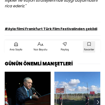
ilişkiler ve vizyon stratejilerimize saygı duyulmasını
rica ederiz."
#Ayla filmi Frankfurt Türk Film Festivalinden çekildi
Ana Sayfa
Yazı Boyutu
Paylaş
Favoriler
GÜNÜN ÖNEMLİ MANŞETLERİ