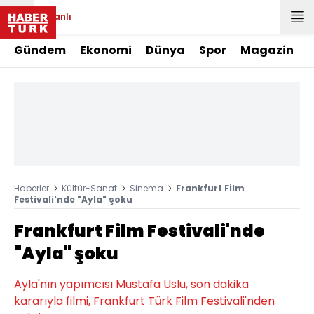
Canlı
Gündem
Ekonomi
Dünya
Spor
Magazin
Haberler
Kültür-Sanat
Sinema
Frankfurt Film
Festivali'nde "Ayla" şoku
Frankfurt Film Festivali'nde
"Ayla" şoku
Ayla'nın yapımcısı Mustafa Uslu, son dakika
kararıyla filmi, Frankfurt Türk Film Festivali'nden