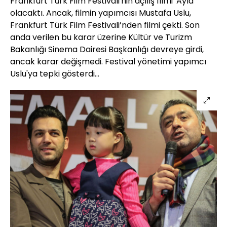
Frankfurt Türk Film Festivali'nin açılış filmi 'Ayla'
olacaktı. Ancak, filmin yapımcısı Mustafa Uslu,
Frankfurt Türk Film Festivali’nden filmi çekti. Son
anda verilen bu karar üzerine Kültür ve Turizm
Bakanlığı Sinema Dairesi Başkanlığı devreye girdi,
ancak karar değişmedi. Festival yönetimi yapımcı
Uslu'ya tepki gösterdi...