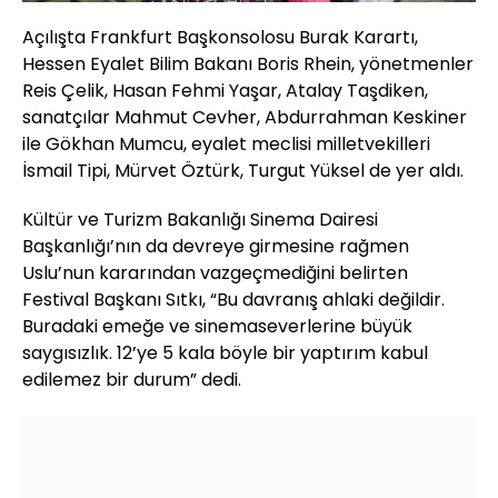
Açılışta Frankfurt Başkonsolosu Burak Karartı,
Hessen Eyalet Bilim Bakanı Boris Rhein, yönetmenler
Reis Çelik, Hasan Fehmi Yaşar, Atalay Taşdiken,
sanatçılar Mahmut Cevher, Abdurrahman Keskiner
ile Gökhan Mumcu, eyalet meclisi milletvekilleri
İsmail Tipi, Mürvet Öztürk, Turgut Yüksel de yer aldı.
Kültür ve Turizm Bakanlığı Sinema Dairesi
Başkanlığı’nın da devreye girmesine rağmen
Uslu’nun kararından vazgeçmediğini belirten
Festival Başkanı Sıtkı, “Bu davranış ahlaki değildir.
Buradaki emeğe ve sinemaseverlerine büyük
saygısızlık. 12’ye 5 kala böyle bir yaptırım kabul
edilemez bir durum” dedi.