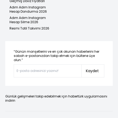
Geçmiş Döviz Fiyatları
Adım Adım Instagram
Hesap Dondurma 2026
Adım Adım Instagram
Hesap Silme 2026
Resmi Tatil Takvimi 2026
“Günün manşetlerini ve en çok okunan haberlerini her
sabah e-postanızdan takip etmek için bültene üye
olun.”
Kaydet
Günlük gelişmeleri takip edebilmek için habertürk uygulamasını
indirin