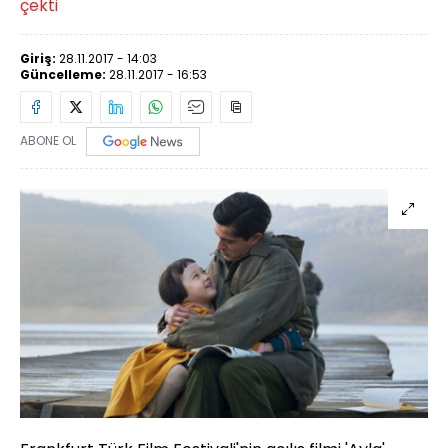
çekti
Giriş:
28.11.2017 - 14:03
Güncelleme:
28.11.2017 - 16:53
ABONE OL