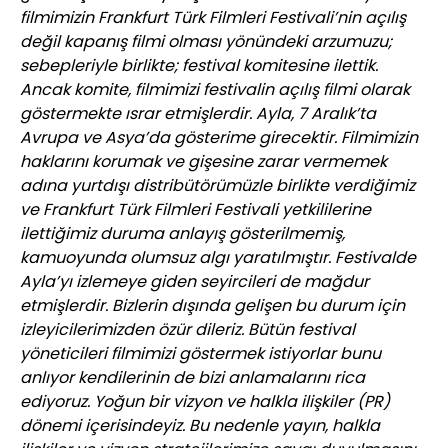
filmimizin Frankfurt Türk Filmleri Festivali’nin açılış
değil kapanış filmi olması yönündeki arzumuzu;
sebepleriyle birlikte; festival komitesine ilettik.
Ancak komite, filmimizi festivalin açılış filmi olarak
göstermekte ısrar etmişlerdir. Ayla, 7 Aralık’ta
Avrupa ve Asya’da gösterime girecektir. Filmimizin
haklarını korumak ve gişesine zarar vermemek
adına yurtdışı distribütörümüzle birlikte verdiğimiz
ve Frankfurt Türk Filmleri Festivali yetkililerine
ilettiğimiz duruma anlayış gösterilmemiş,
kamuoyunda olumsuz algı yaratılmıştır. Festivalde
Ayla’yı izlemeye giden seyircileri de mağdur
etmişlerdir. Bizlerin dışında gelişen bu durum için
izleyicilerimizden özür dileriz. Bütün festival
yöneticileri filmimizi göstermek istiyorlar bunu
anlıyor kendilerinin de bizi anlamalarını rica
ediyoruz. Yoğun bir vizyon ve halkla ilişkiler (PR)
dönemi içerisindeyiz. Bu nedenle yayın, halkla