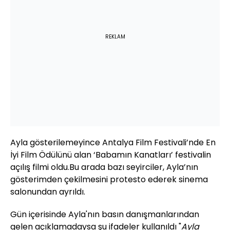
REKLAM
Ayla gösterilemeyince Antalya Film Festivali’nde En
İyi Film Ödülünü alan ‘Babamın Kanatları’ festivalin
açılış filmi oldu.Bu arada bazı seyirciler, Ayla’nın
gösterimden çekilmesini protesto ederek sinema
salonundan ayrıldı.
Gün içerisinde Ayla'nın basın danışmanlarından
gelen açıklamadaysa şu ifadeler kullanıldı "
Ayla