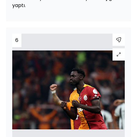
yaptı.
6