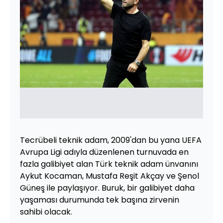
Tecrübeli teknik adam, 2009'dan bu yana UEFA
Avrupa Ligi adıyla düzenlenen turnuvada en
fazla galibiyet alan Türk teknik adam ünvanını
Aykut Kocaman, Mustafa Reşit Akçay ve Şenol
Güneş ile paylaşıyor. Buruk, bir galibiyet daha
yaşaması durumunda tek başına zirvenin
sahibi olacak.