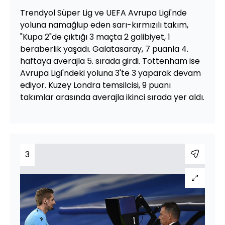
Trendyol Süper Lig ve UEFA Avrupa Ligi'nde
yoluna namağlup eden sarı-kırmızılı takım,
"Kupa 2"de çıktığı 3 maçta 2 galibiyet, 1
beraberlik yaşadı. Galatasaray, 7 puanla 4.
haftaya averajla 5. sırada girdi. Tottenham ise
Avrupa Ligi'ndeki yoluna 3'te 3 yaparak devam
ediyor. Kuzey Londra temsilcisi, 9 puanı
takımlar arasında averajla ikinci sırada yer aldı.
3