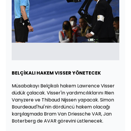
BELÇİKALI HAKEM VISSER YÖNETECEK
Müsabakayı Belçikalı hakem Lawrence Visser
düdük çalacak. Visser'in yardımcılıklarını Rien
Vanyzere ve Thibaud Nijssen yapacak. Simon
Bourdeaud'hui'nin dördüncü hakem olacağı
karşılaşmada Bram Van Driessche​​​​​​​ VAR, Jan
Boterberg de AVAR görevini üstlenecek.