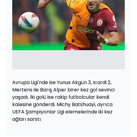
Avrupa Ligi'nde ise Yunus Akgün 3, Icardi 2,
Mertens ile Barış Alper birer kez gol sevinci
yaşadı. İki golü ise rakip futbolcular kendi
kalesine gönderdi. Michy Batshuayi, ayrıca
UEFA Şampiyonlar Ligi elemelerinde iki kez
ağları sarstı.