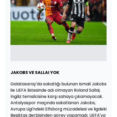
JAKOBS VE SALLAI YOK
Galatasaray'da sakatlığı bulunan Ismail Jakobs
ile UEFA listesinde adı olmayan Roland Sallai,
İngiliz temsilcisine karşı sahaya çıkamayacak.
Antalyaspor maçında sakatlanan Jakobs,
Avrupa Ligi'ndeki Elfsborg mücadelesi ve ligdeki
Beşiktaş derbisinden görev yapamadı. UEFA'ya