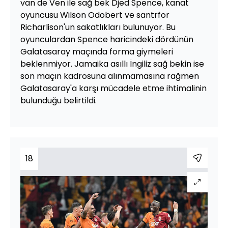
van de Ven ile sağ bek Djed Spence, kanat
oyuncusu Wilson Odobert ve santrfor
Richarlison'un sakatlıkları bulunuyor. Bu
oyunculardan Spence haricindeki dördünün
Galatasaray maçında forma giymeleri
beklenmiyor. Jamaika asıllı İngiliz sağ bekin ise
son maçın kadrosuna alınmamasına rağmen
Galatasaray'a karşı mücadele etme ihtimalinin
bulunduğu belirtildi.
18