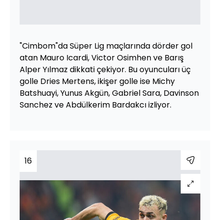
"Cimbom"da Süper Lig maçlarında dörder gol
atan Mauro Icardi, Victor Osimhen ve Barış
Alper Yılmaz dikkati çekiyor. Bu oyuncuları üç
golle Dries Mertens, ikişer golle ise Michy
Batshuayi, Yunus Akgün, Gabriel Sara, Davinson
Sanchez ve Abdülkerim Bardakcı izliyor.
16