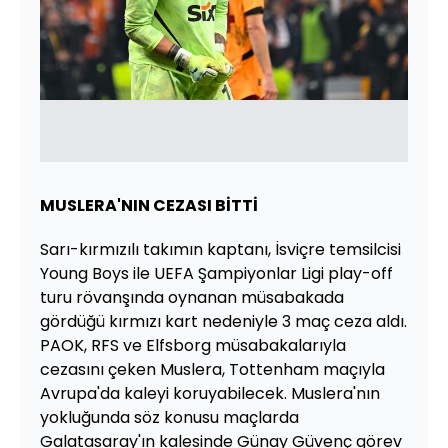
MUSLERA'NIN CEZASI BİTTİ
Sarı-kırmızılı takımın kaptanı, İsviçre temsilcisi
Young Boys ile UEFA Şampiyonlar Ligi play-off
turu rövanşında oynanan müsabakada
gördüğü kırmızı kart nedeniyle 3 maç ceza aldı.
PAOK, RFS ve Elfsborg müsabakalarıyla
cezasını çeken Muslera, Tottenham maçıyla
Avrupa'da kaleyi koruyabilecek. Muslera'nın
yokluğunda söz konusu maçlarda
Galatasaray'ın kalesinde Günay Güvenç görev