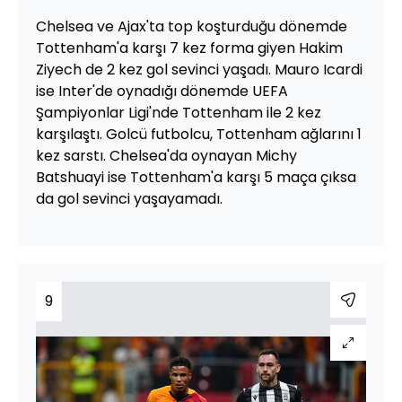
Chelsea ve Ajax'ta top koşturduğu dönemde
Tottenham'a karşı 7 kez forma giyen Hakim
Ziyech de 2 kez gol sevinci yaşadı. Mauro Icardi
ise Inter'de oynadığı dönemde UEFA
Şampiyonlar Ligi'nde Tottenham ile 2 kez
karşılaştı. Golcü futbolcu, Tottenham ağlarını 1
kez sarstı. Chelsea'da oynayan Michy
Batshuayi ise Tottenham'a karşı 5 maça çıksa
da gol sevinci yaşayamadı.
9