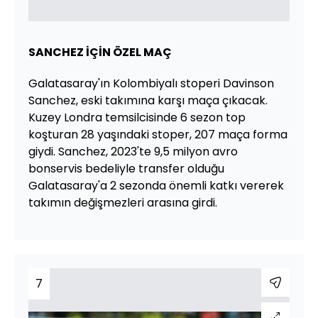
SANCHEZ İÇİN ÖZEL MAÇ
Galatasaray'ın Kolombiyalı stoperi Davinson
Sanchez, eski takımına karşı maça çıkacak.
Kuzey Londra temsilcisinde 6 sezon top
koşturan 28 yaşındaki stoper, 207 maça forma
giydi. Sanchez, 2023'te 9,5 milyon avro
bonservis bedeliyle transfer olduğu
Galatasaray'a 2 sezonda önemli katkı vererek
takımın değişmezleri arasına girdi.
7