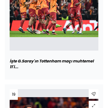
İşte G.Saray'ın Tottenham maçı muhtemel
11'i...
19