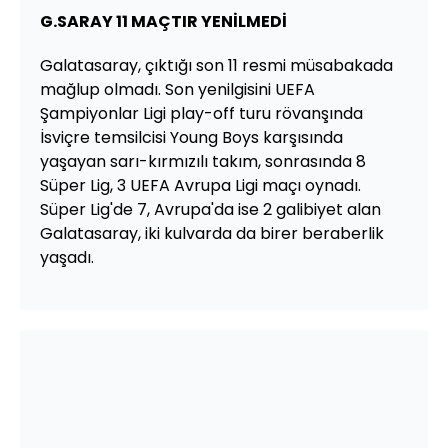
G.SARAY 11 MAÇTIR YENİLMEDİ
Galatasaray, çıktığı son 11 resmi müsabakada
mağlup olmadı. Son yenilgisini UEFA
Şampiyonlar Ligi play-off turu rövanşında
İsviçre temsilcisi Young Boys karşısında
yaşayan sarı-kırmızılı takım, sonrasında 8
Süper Lig, 3 UEFA Avrupa Ligi maçı oynadı.
Süper Lig'de 7, Avrupa'da ise 2 galibiyet alan
Galatasaray, iki kulvarda da birer beraberlik
yaşadı.