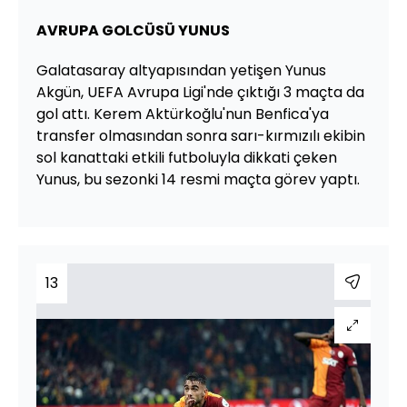
AVRUPA GOLCÜSÜ YUNUS
Galatasaray altyapısından yetişen Yunus
Akgün, UEFA Avrupa Ligi'nde çıktığı 3 maçta da
gol attı. Kerem Aktürkoğlu'nun Benfica'ya
transfer olmasından sonra sarı-kırmızılı ekibin
sol kanattaki etkili futboluyla dikkati çeken
Yunus, bu sezonki 14 resmi maçta görev yaptı.
13