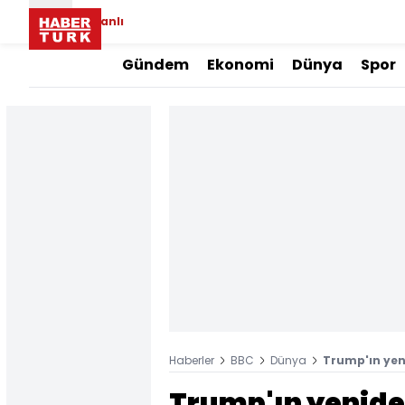
Canlı
Gündem
Ekonomi
Dünya
Spor
Haberler
BBC
Dünya
Trump'ın yeni
Trump'ın yenide