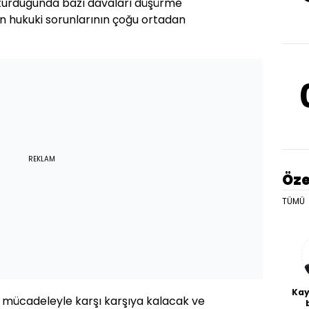
turduğunda bazı davaları düşürme
çin hukuki sorunlarının çoğu ortadan
REKLAM
Öze
TÜMÜ
Kay
 mücadeleyle karşı karşıya kalacak ve