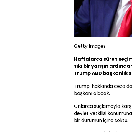
Getty Images
Haftalarca süren seçi
sıkı bir yarışın ardınd
Trump ABD başkanlık seç
Trump, hakkında ceza dav
başkanı olacak.
Onlarca suçlamayla karşı
devlet yetkilisi konumuna 
bir durumun içine soktu.