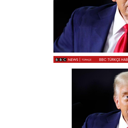
BBC TÜRKÇE HABER