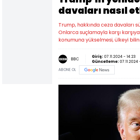
davaları nasıl e
Trump, hakkında ceza davaları sü
Onlarca suçlamayla karşı karşıyay
konumuna yükselmesi, ülkeyi bilin
Giriş:
07.11.2024 - 14:23
BBC
Güncelleme:
07.11.2024 
ABONE OL