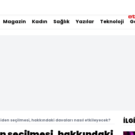
Magazin
Kadın
Sağlık
Yazılar
Teknoloji
G
İLG
den seçilmesi, hakkındaki davaları nasıl etkileyecek?
n seçilmesi, hakkındaki