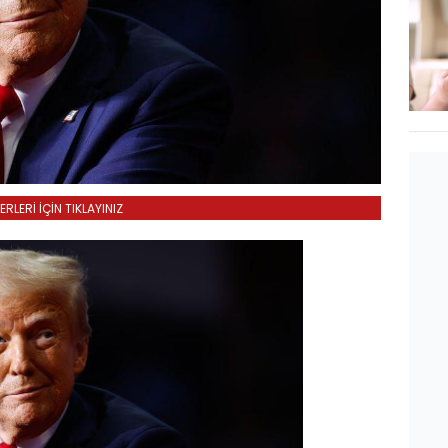
LERİ İÇİN TIKLAYINIZ