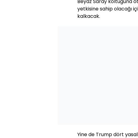
Beyaz Saray koltuğuna o
yetkisine sahip olacağı i
kalkacak.
Yine de Trump dört yasal