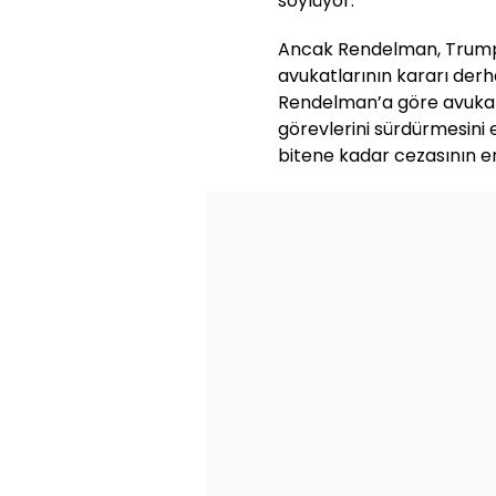
söylüyor.
Ancak Rendelman, Trump h
avukatlarının kararı derh
Rendelman’a göre avukat
görevlerini sürdürmesini 
bitene kadar cezasının e