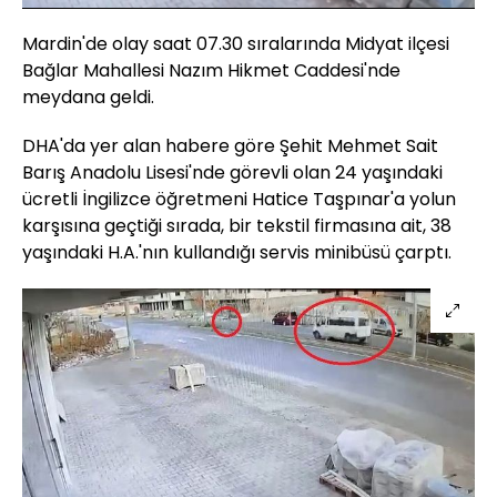
Aç
Hızı
Mardin'de olay saat 07.30 sıralarında Midyat ilçesi
Bağlar Mahallesi Nazım Hikmet Caddesi'nde
meydana geldi.
DHA'da yer alan habere göre Şehit Mehmet Sait
Barış Anadolu Lisesi'nde görevli olan 24 yaşındaki
ücretli İngilizce öğretmeni Hatice Taşpınar'a yolun
karşısına geçtiği sırada, bir tekstil firmasına ait, 38
yaşındaki H.A.'nın kullandığı servis minibüsü çarptı.