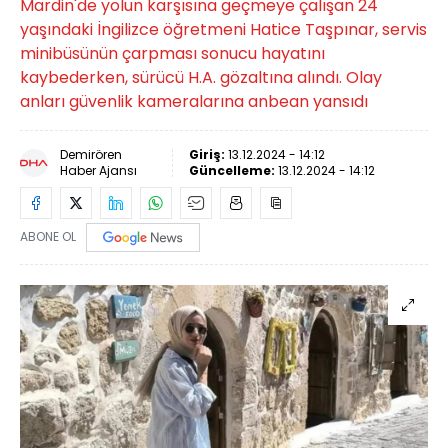
Mardin'de yolun karşısına geçmeye çalışan 24
yaşındaki İngilizce öğretmeni Hatice Taşpınar, servis
minibüsünün çarpması sonucu hayatını
kaybederken, sürücü H.A. gözaltına alındı. Olay
anları güvenlik kameralarına anbean yansıdı
Demirören
Giriş:
13.12.2024 - 14:12
Haber Ajansı
Güncelleme:
13.12.2024 - 14:12
ABONE OL