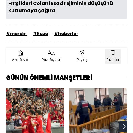
HTŞ lideri Colani Esad rejiminin düşüşünü
kutlamaya çağırdı
#mardin
#Kaza
#haberler
Ana Sayfa
Yazı Boyutu
Paylaş
Favoriler
GÜNÜN ÖNEMLİ MANŞETLERİ