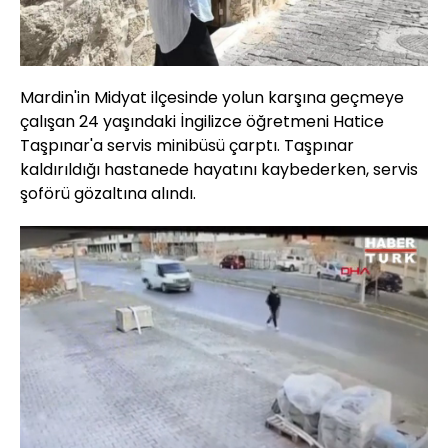
Mardin'in Midyat ilçesinde yolun karşına geçmeye
çalışan 24 yaşındaki İngilizce öğretmeni Hatice
Taşpınar'a servis minibüsü çarptı. Taşpınar
kaldırıldığı hastanede hayatını kaybederken, servis
şoförü gözaltına alındı.
Yüklendi
:
44.52%
Sesi
Oynatma