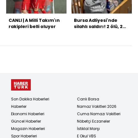
CANLI | A Milli Takım'ın
Bursa Adliyesi'nde
rakipleri belli oluyor
silahlı saldırı! 2 ölü, 2
yaralı
Son Dakika Haberleri
Canlı Borsa
Haberler
Namaz Vakitleri 2026
Ekonomi Haberleri
Cuma Namazı Vakitleri
Güncel Haberler
Nöbetçi Eczaneler
Magazin Haberleri
İstiklal Marşı
Spor Haberleri
E Okul VBS