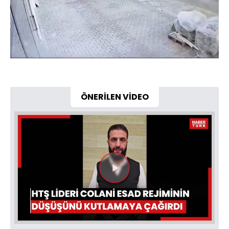
ÖNERİLEN VİDEO
Videoyu
Oynat