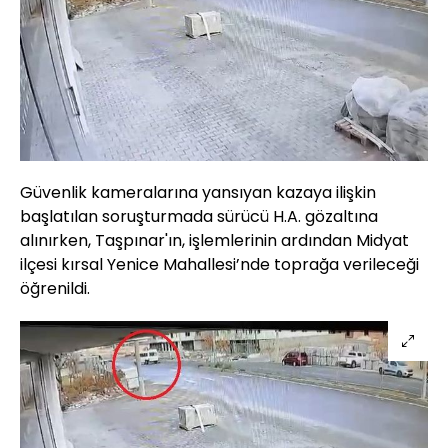
Güvenlik kameralarına yansıyan kazaya ilişkin
başlatılan soruşturmada sürücü H.A. gözaltına
alınırken, Taşpınar'ın, işlemlerinin ardından Midyat
ilçesi kırsal Yenice Mahallesi’nde toprağa verileceği
öğrenildi.