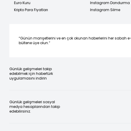
Euro Kuru
Instagram Dondurma
Kripto Para Fiyatları
Instagram Silme
“Günün manşetlerini ve en çok okunan haberlerini her sabah e
bültene üye olun.”
Günlük gelişmeleri takip
edebilmek için habertürk
uygulamasını indirin
Günlük gelişmeleri sosyal
medya hesaplarından takip
edebilirsiniz.