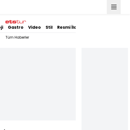
ji
Gastro
Video
Stil
Resmi İlanlar
Tüm Haberler