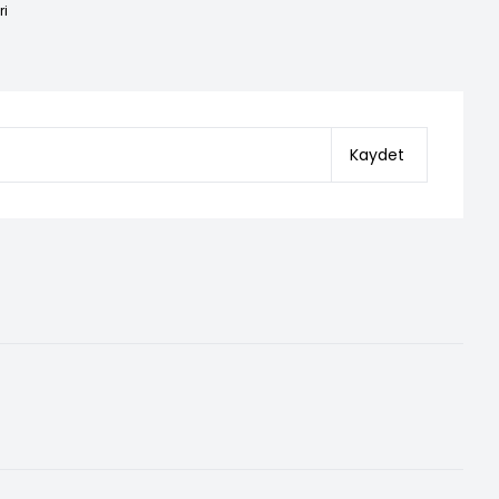
ri
Kaydet