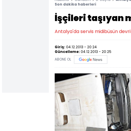
Son dakika haberleri
İşçileri taşıyan 
Antalya'da servis midibüsün devril
Giriş:
04.12.2013 - 20:24
Güncelleme:
04.12.2013 - 20:25
ABONE OL