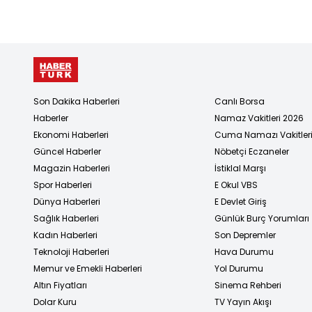
Son Dakika Haberleri
Canlı Borsa
Haberler
Namaz Vakitleri 2026
Ekonomi Haberleri
Cuma Namazı Vakitler
Güncel Haberler
Nöbetçi Eczaneler
Magazin Haberleri
İstiklal Marşı
Spor Haberleri
E Okul VBS
Dünya Haberleri
E Devlet Giriş
Sağlık Haberleri
Günlük Burç Yorumları
Kadın Haberleri
Son Depremler
Teknoloji Haberleri
Hava Durumu
Memur ve Emekli Haberleri
Yol Durumu
Altın Fiyatları
Sinema Rehberi
Dolar Kuru
TV Yayın Akışı