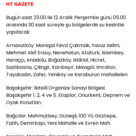
HT GAZETE
Bugün saat 23.00 ile 12 Aralık Perşembe günü 05.00
arasında 30 saat süreyle şu bölgelerde su kesintisi
yapılacak:
Arnavutköy: Mareşal Fevzi Çakmak, Yavuz Selim,
Mehmet Akif Ersoy, Nenehatun, Atatürk, İslambey,
Haraççı, Anadolu, Boğazköy, İstiklal, Hicret,
Sazlıbosna, Çilingir, Karıbayır, Mavigöl, İmrahor,
Tayakadın, Zafer, Yeniköy ve Karaburun mahalleleri.
Başakşehir: İkitelli Organize Sanayi Bölgesi.
Başakşehir 1, 2, 4 ve 5. Etaplar, Onurkent, Deprem ve
Oyak Konutları.
Bağcılar: Mahmutbey, Güneşli, 100 Yıl, Göztepe,
Fatih, Demirkapı, Yeni Mahalle ve Evren Mah.