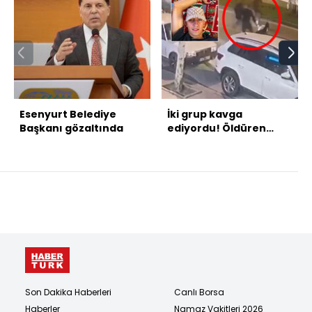
Esenyurt Belediye
İki grup kavga
Başkanı gözaltında
ediyordu! Öldüren
çelme!
Son Dakika Haberleri
Canlı Borsa
Haberler
Namaz Vakitleri 2026