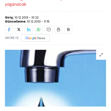
yaşanacak
Giriş:
10.12.2013 - 10:22
Güncelleme:
10.12.2013 - 11:15
ABONE OL