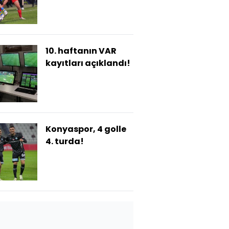
10. haftanın VAR
kayıtları açıklandı!
Konyaspor, 4 golle
4. turda!