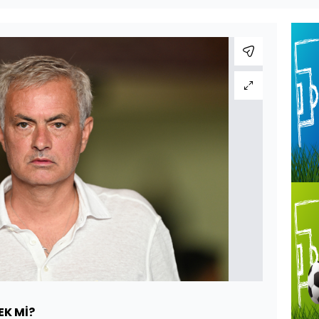
EK Mİ?