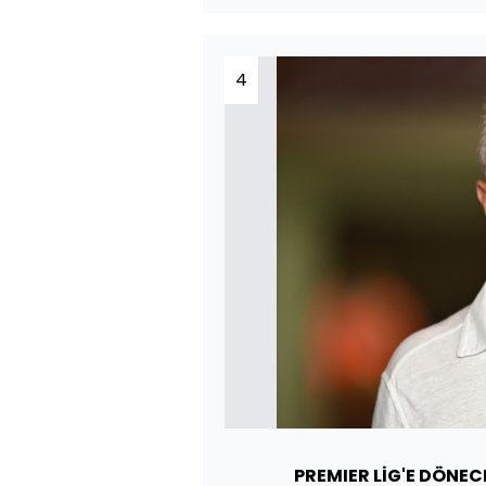
4
PREMIER LİG'E DÖNEC