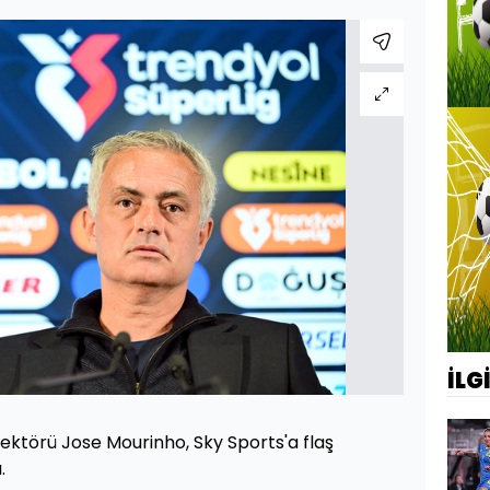
İLG
ktörü Jose Mourinho, Sky Sports'a flaş
.