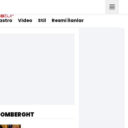
astro
Video
Stil
Resmi İlanlar
OOMBERGHT