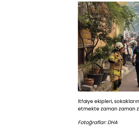
İtfaiye ekipleri, sokakla
etmekte zaman zaman zor
Fotoğraflar: DHA