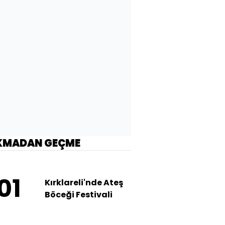
KMADAN GEÇME
01
Kırklareli'nde Ateş
Böceği Festivali