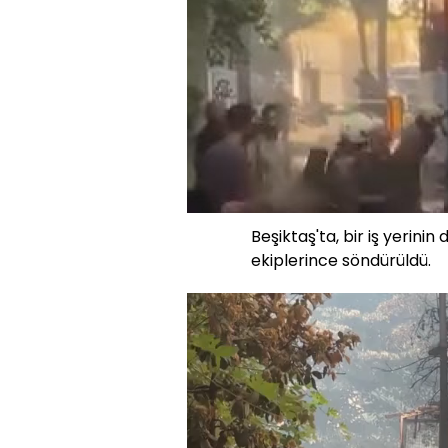
Beşiktaş'ta, bir iş yerini
ekiplerince söndürüldü.