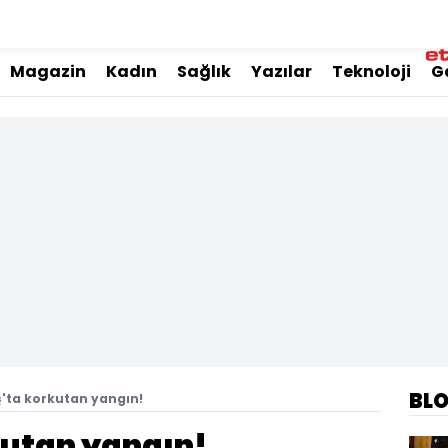
Magazin
Kadın
Sağlık
Yazılar
Teknoloji
G
BL
'ta korkutan yangın!
kutan yangın!