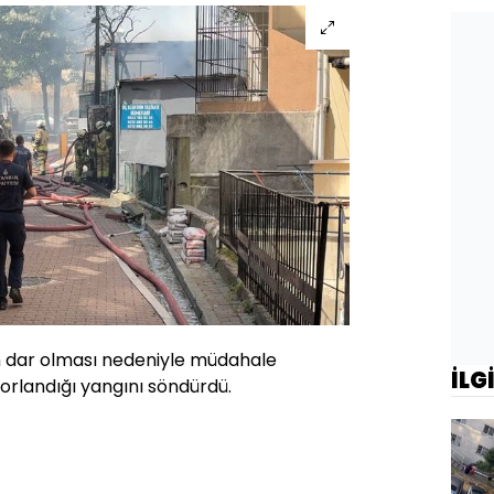
rın dar olması nedeniyle müdahale
İLG
landığı yangını söndürdü.