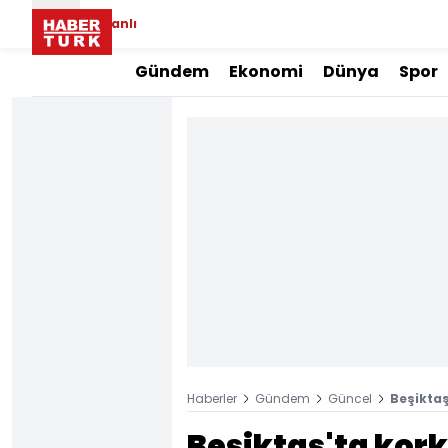
Canlı
Gündem
Ekonomi
Dünya
Spor
Haberler
Gündem
Güncel
Beşiktaş
Beşiktaş'ta kor