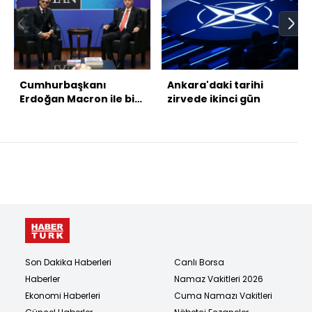
Cumhurbaşkanı
Ankara'daki tarihi
Erdoğan Macron ile bir
zirvede ikinci gün
arada
Son Dakika Haberleri
Canlı Borsa
Haberler
Namaz Vakitleri 2026
Ekonomi Haberleri
Cuma Namazı Vakitleri