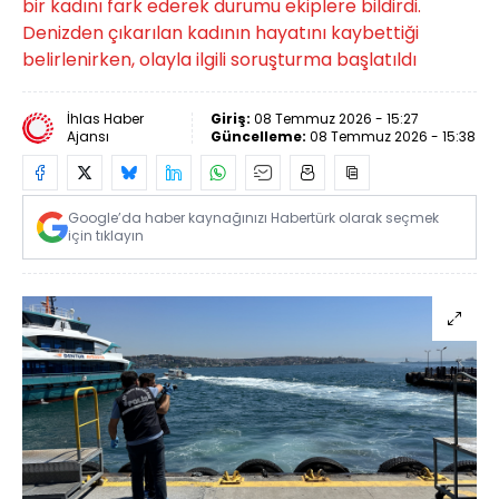
bir kadını fark ederek durumu ekiplere bildirdi.
Denizden çıkarılan kadının hayatını kaybettiği
belirlenirken, olayla ilgili soruşturma başlatıldı
İhlas Haber
Giriş:
08 Temmuz 2026 - 15:27
Ajansı
Güncelleme:
08 Temmuz 2026 - 15:38
Google’da haber kaynağınızı Habertürk olarak seçmek
için tıklayın