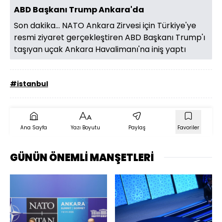
ABD Başkanı Trump Ankara'da
Son dakika… NATO Ankara Zirvesi için Türkiye'ye
resmi ziyaret gerçekleştiren ABD Başkanı Trump'ı
taşıyan uçak Ankara Havalimanı'na iniş yaptı
#istanbul
Ana Sayfa
Yazı Boyutu
Paylaş
Favoriler
GÜNÜN ÖNEMLİ MANŞETLERİ