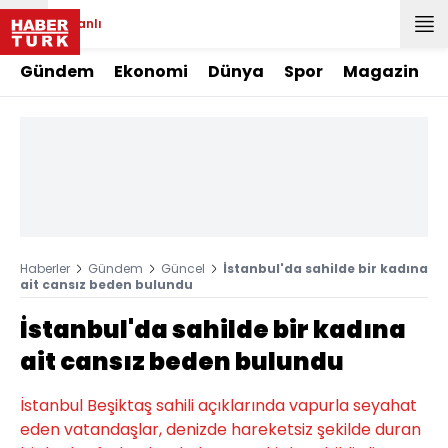
Canlı
Gündem
Ekonomi
Dünya
Spor
Magazin
Haberler
Gündem
Güncel
İstanbul'da sahilde bir kadına
ait cansız beden bulundu
İstanbul'da sahilde bir kadına
ait cansız beden bulundu
İstanbul Beşiktaş sahili açıklarında vapurla seyahat
eden vatandaşlar, denizde hareketsiz şekilde duran