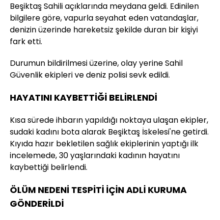
Beşiktaş Sahili açıklarında meydana geldi. Edinilen
bilgilere göre, vapurla seyahat eden vatandaşlar,
denizin üzerinde hareketsiz şekilde duran bir kişiyi
fark etti.
Durumun bildirilmesi üzerine, olay yerine Sahil
Güvenlik ekipleri ve deniz polisi sevk edildi.
HAYATINI KAYBETTİĞİ BELİRLENDİ
Kısa sürede ihbarın yapıldığı noktaya ulaşan ekipler,
sudaki kadını bota alarak Beşiktaş İskelesi'ne getirdi.
Kıyıda hazır bekletilen sağlık ekiplerinin yaptığı ilk
incelemede, 30 yaşlarındaki kadının hayatını
kaybettiği belirlendi.
ÖLÜM NEDENİ TESPİTİ İÇİN ADLİ KURUMA
GÖNDERİLDİ