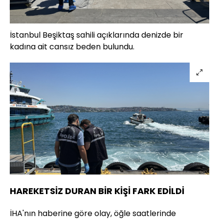
İstanbul Beşiktaş sahili açıklarında denizde bir
kadına ait cansız beden bulundu.
HAREKETSİZ DURAN BİR KİŞİ FARK EDİLDİ
İHA'nın haberine göre olay, öğle saatlerinde