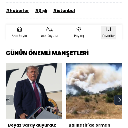
#haberler
#Şişli
#istanbul
Ana Sayfa
Yazı Boyutu
Paylaş
Favoriler
GÜNÜN ÖNEMLİ MANŞETLERİ
Beyaz Saray duyurdu:
Balıkesir'de orman