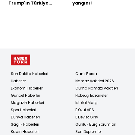
Trump'ın Türkiye
yangını!
programı
Son Dakika Haberleri
Canlı Borsa
Haberler
Namaz Vakitleri 2026
Ekonomi Haberleri
Cuma Namazı Vakitleri
Güncel Haberler
Nöbetçi Eczaneler
Magazin Haberleri
İstiklal Marşı
Spor Haberleri
E Okul VBS
Dünya Haberleri
E Devlet Giriş
Sağlık Haberleri
Günlük Burç Yorumları
Kadın Haberleri
Son Depremler