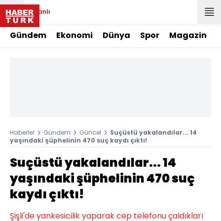
Canlı
Gündem
Ekonomi
Dünya
Spor
Magazin
Haberler
Gündem
Güncel
Suçüstü yakalandılar... 14
yaşındaki şüphelinin 470 suç kaydı çıktı!
Suçüstü yakalandılar... 14
yaşındaki şüphelinin 470 suç
kaydı çıktı!
Şişli'de yankesicilik yaparak cep telefonu çaldıkları