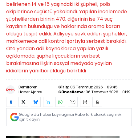
belirlenen 14 ve 15 yaşındaki iki şüpheli, polis
ekiplerince suçüstü yakalandı. Yapılan incelemede
şüphelilerden birinin 470, diğerinin ise 74 suç
kaydının bulunduğu ve haklarında arama kararı
olduğu tespit edildi. Adliyeye sevk edilen şüpheliler,
mahkemece adli kontrol şartıyla serbest bırakıldı.
Öte yandan adli kaynaklarca yapılan yazılı
açıklamada, şüpheli çocukların serbest
bırakılmasına ilişkin sosyal medyada yayılan
iddiaların yanıltıcı olduğu belirtildi
Demirören
Giriş:
05 Temmuz 2026 - 09:45
Haber Ajansı
Güncelleme:
06 Temmuz 2026 - 01:19
Google’da haber kaynağınızı Habertürk olarak seçmek
için tıklayın