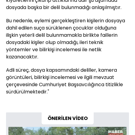
kıyafetlerini çıkarıp attıklarına dair şu aşamada
dosyada başka bir delil bulunmadığı anlaşılmıştır.
Bu nedenle, eylemi gerçekleştiren kişilerin dosyaya
dahil edilen suça sürüklenen çocuklar olduğuna
ilişkin yeterli delil bulunmamakla birlikte faillerin
dosyadaki kişiler olup olmadığı, ileri teknik
yöntemler ve bilirkişi incelemesi ile netlik
kazanacaktır.
Adli süreç, dosya kapsamındaki deliller, kamera
görüntüleri, bilirkişi incelemesi ve ilgili mevzuat
çerçevesinde Cumhuriyet Başsavcılığınca titizlikle
sürdürülmektedir."
ÖNERİLEN VİDEO