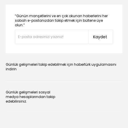
“Günün manşetlerini ve en çok okunan haberlerini her
sabah e-postanızdan takip etmek için bültene üye
olun.”
Kaydet
Günlük gelişmeleri takip edebilmek için habertürk uygulamasını
indirin
Günlük gelişmeleri sosyal
medya hesaplarından takip
edebilirsiniz.