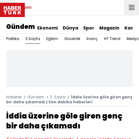
Canlı
Gündem
Ekonomi
Dünya
Spor
Magazin
Kadın
3.Sayfa
Politika
Eğitim
Güvenlik
İnanç
HT Trend
Medy
Haberler
Gündem
3. Sayfa
İddia üzerine göle giren genç
bir daha çıkamadı | Son dakika haberleri
İddia üzerine göle giren genç
bir daha çıkamadı