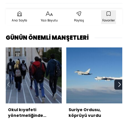
Ana Sayfa
Yazı Boyutu
Paylaş
Favoriler
GÜNÜN ÖNEMLİ MANŞETLERİ
Okul kıyafeti
Suriye Ordusu,
yönetmeliğinde
köprüyü vurdu
değişiklik