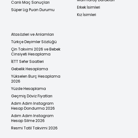
Canlı Maç Sonuçları
Erkek İsimleri
Süper Lig Puan Durumu
Kız İsimleri
Atasözleri ve Anlamları
Türkçe Deyimler Sözlüğü
Çin Takvimi 2026 ve Bebek
Cinsiyeti Hesaplama
İETT Sefer Saatleri
Gebelik Hesaplama
Yükselen Burç Hesaplama
2026
Yüzde Hesaplama
Geçmiş Döviz Fiyatları
Adım Adım Instagram
Hesap Dondurma 2026
Adım Adım Instagram
Hesap Silme 2026
Resmi Tatil Takvimi 2026