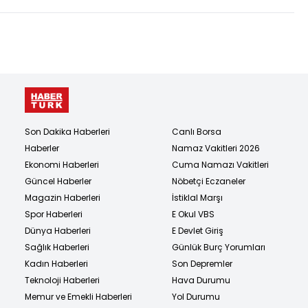
Son Dakika Haberleri
Canlı Borsa
Haberler
Namaz Vakitleri 2026
Ekonomi Haberleri
Cuma Namazı Vakitleri
Güncel Haberler
Nöbetçi Eczaneler
Magazin Haberleri
İstiklal Marşı
Spor Haberleri
E Okul VBS
Dünya Haberleri
E Devlet Giriş
Sağlık Haberleri
Günlük Burç Yorumları
Kadın Haberleri
Son Depremler
Teknoloji Haberleri
Hava Durumu
Memur ve Emekli Haberleri
Yol Durumu