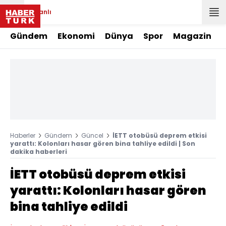
Canlı
Gündem
Ekonomi
Dünya
Spor
Magazin
Haberler
Gündem
Güncel
İETT otobüsü deprem etkisi
yarattı: Kolonları hasar gören bina tahliye edildi | Son
dakika haberleri
İETT otobüsü deprem etkisi
yarattı: Kolonları hasar gören
bina tahliye edildi