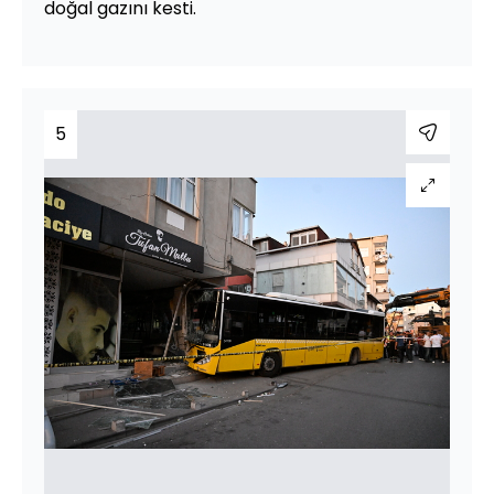
doğal gazını kesti.
5