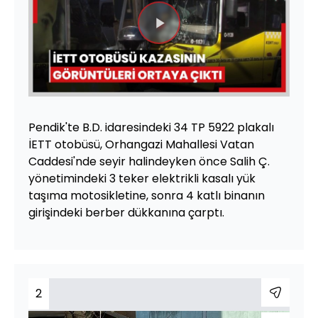
Videoyu
Oynat
Pendik'te B.D. idaresindeki 34 TP 5922 plakalı
İETT otobüsü, Orhangazi Mahallesi Vatan
Caddesi'nde seyir halindeyken önce Salih Ç.
yönetimindeki 3 teker elektrikli kasalı yük
taşıma motosikletine, sonra 4 katlı binanın
girişindeki berber dükkanına çarptı.
2