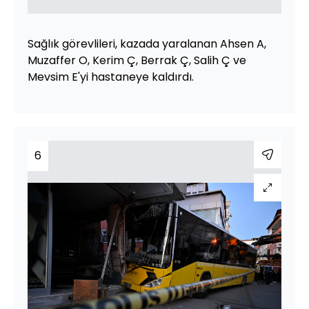
Sağlık görevlileri, kazada yaralanan Ahsen A,
Muzaffer O, Kerim Ç, Berrak Ç, Salih Ç ve
Mevsim E'yi hastaneye kaldırdı.
6