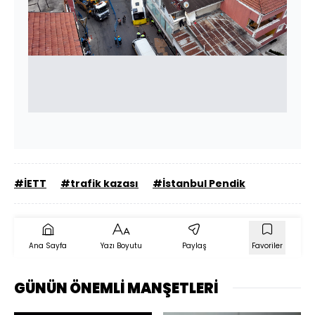
#İETT
#trafik kazası
#İstanbul Pendik
Ana Sayfa
Yazı Boyutu
Paylaş
Favoriler
GÜNÜN ÖNEMLİ MANŞETLERİ