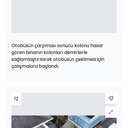
Otobüsün çarpması sonucu kolonu hasar
gören binanın kolonları demirlerle
sağlamlaştırılarak otobüsün çekilmesi için
çalışmalara başlandı.
12