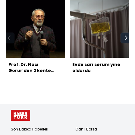
Prof. Dr. Naci
Evde sarı serum yine
Görür'den 2 kente
öldürdü
tsunami uyarısı!
Son Dakika Haberleri
Canlı Borsa