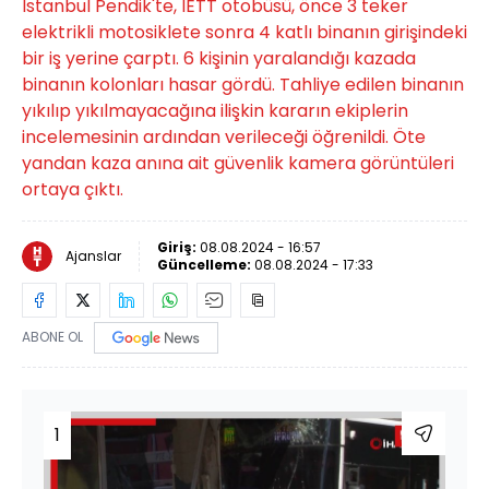
İstanbul Pendik'te, İETT otobüsü, önce 3 teker
elektrikli motosiklete sonra 4 katlı binanın girişindeki
bir iş yerine çarptı. 6 kişinin yaralandığı kazada
binanın kolonları hasar gördü. Tahliye edilen binanın
yıkılıp yıkılmayacağına ilişkin kararın ekiplerin
incelemesinin ardından verileceği öğrenildi. Öte
yandan kaza anına ait güvenlik kamera görüntüleri
ortaya çıktı.
Giriş:
08.08.2024 - 16:57
Ajanslar
Güncelleme:
08.08.2024 - 17:33
ABONE OL
1