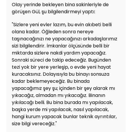
Olay yerinde bekleyen bina sakinleriyle de
görüşen Gül, şu bilgilendirmeyi yaptı:
"Sizlere yeni evler lazım, bu evin akıbeti belli
olana kadar. Öğleden sonra nereye
taşınacağınızı ne yapacağınızı arkadaşlarımız
sizi bilgilendirir. İmkanlar ölçüsünde belli bir
miktarda sizlere nakdi yardım yapacağız.
Sonraki süreci de takip edeceğiz. Bugünden
tezi yok bir yere yerleşip, o evde yeni hayat
kuracaksınız. Dolayısıyla bu binayı sonsuza
kadar beklemeyeceğiz. Bu binada
yapacağımız şey şu; içinden bir şey alarak mı
yıkacağız, almadan mı yıkacağız. Binanın
yıkılacağı belli. Bu bina burada mı yapılacak,
başka yerde mi yapılacak, nasıl yapılacak,
hangi kurum yapacak bunlar teknik ayrıntılar,
size bilgi vereceğiz."