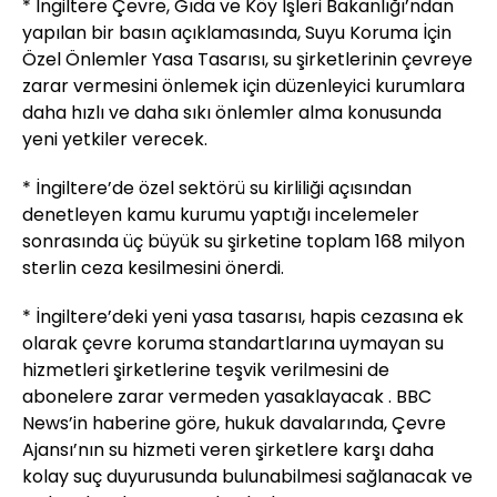
* İngiltere Çevre, Gıda ve Köy İşleri Bakanlığı’ndan
yapılan bir basın açıklamasında, Suyu Koruma İçin
Özel Önlemler Yasa Tasarısı, su şirketlerinin çevreye
zarar vermesini önlemek için düzenleyici kurumlara
daha hızlı ve daha sıkı önlemler alma konusunda
yeni yetkiler verecek.
* İngiltere’de özel sektörü su kirliliği açısından
denetleyen kamu kurumu yaptığı incelemeler
sonrasında üç büyük su şirketine toplam 168 milyon
sterlin ceza kesilmesini önerdi.
* İngiltere’deki yeni yasa tasarısı, hapis cezasına ek
olarak çevre koruma standartlarına uymayan su
hizmetleri şirketlerine teşvik verilmesini de
abonelere zarar vermeden yasaklayacak . BBC
News’in haberine göre, hukuk davalarında, Çevre
Ajansı’nın su hizmeti veren şirketlere karşı daha
kolay suç duyurusunda bulunabilmesi sağlanacak ve