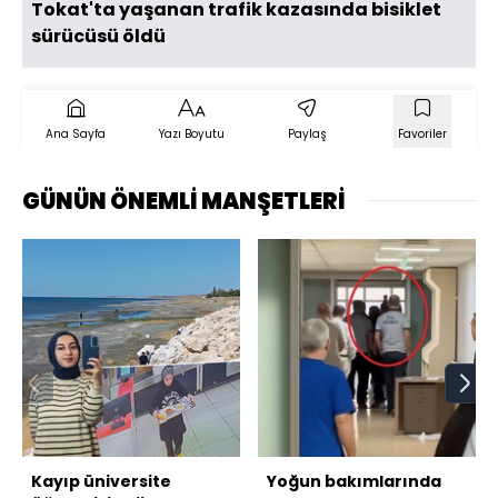
Tokat'ta yaşanan trafik kazasında bisiklet
sürücüsü öldü
Ana Sayfa
Yazı Boyutu
Paylaş
Favoriler
GÜNÜN ÖNEMLİ MANŞETLERİ
Kayıp üniversite
Yoğun bakımlarında