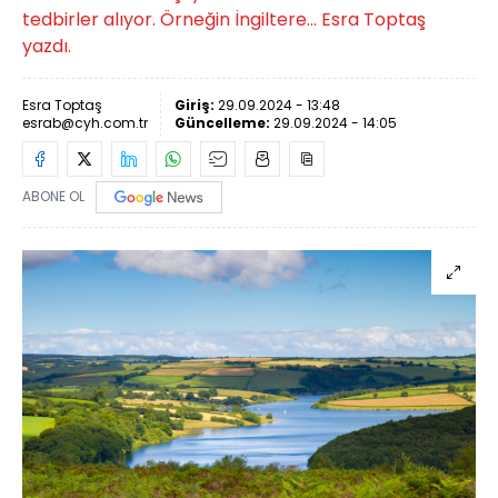
tedbirler alıyor. Örneğin İngiltere… Esra Toptaş
yazdı.
Esra Toptaş
Giriş:
29.09.2024 - 13:48
esrab@cyh.com.tr
Güncelleme:
29.09.2024 - 14:05
ABONE OL