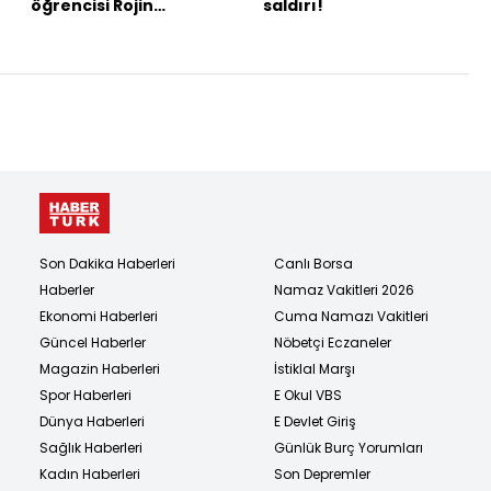
öğrencisi Rojin
saldırı!
aranıyor: Cep telefonu
ve kulaklığı bulundu
Son Dakika Haberleri
Canlı Borsa
Haberler
Namaz Vakitleri 2026
Ekonomi Haberleri
Cuma Namazı Vakitleri
Güncel Haberler
Nöbetçi Eczaneler
Magazin Haberleri
İstiklal Marşı
Spor Haberleri
E Okul VBS
Dünya Haberleri
E Devlet Giriş
Sağlık Haberleri
Günlük Burç Yorumları
Kadın Haberleri
Son Depremler