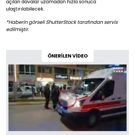
açılan davalar uzamadan hızla sonuca
ulaştırılabilecek.
*Haberin görseli ShutterStock tarafından servis
edilmiştir.
ÖNERİLEN VİDEO
Videoyu
Oynat