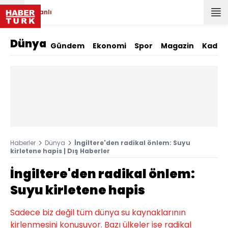
Canlı
Dünya
Gündem
Ekonomi
Spor
Magazin
Kadın
Haberler
Dünya
İngiltere'den radikal önlem: Suyu
kirletene hapis | Dış Haberler
İngiltere'den radikal önlem:
Suyu kirletene hapis
Sadece biz değil tüm dünya su kaynaklarının
kirlenmesini konuşuyor. Bazı ülkeler ise radikal