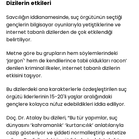
Dizilerin etkileri
Savcılığın iddianamesinde, suç örgütünün seçtiği
gençlerin bilgisayar oyunlarıyla yetiştiklerine ve
internet tabanlı dizilerden de çok etkilendiği
belirtiliyor.
Metne göre bu grupların hem söylemlerindeki
‘jargon'’ hem de kendilerince tabii oldukları racon’
denilen kriminal ilkeler, internet tabanlı dizilerin
etkisini taşıyor.
Bu dizilerdeki ana karakterlerle özdeşleştirilen suç
örgütü liderlerinin 15-20'li yaşlar aralığındaki
gençlere kolayca nüfuz edebildikleri iddia ediliyor.
Doç. Dr. Atalay bu dizileri, “Bu tür yapımlar, suç
dünyasını ‘kahramanlık’ ‘kurtarıcılık’ anlatılarıyla
cazip gösteriyor ve şiddeti normalleştirip estetize