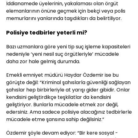
İddianamede üyelerinin, yakalaması olan örgüt
elemanlarının önüne geçmek için bekçi veya polis
memurlarını yanlarında taşıdıkları da belirtiliyor.
Polisiye tedbirler yeterli mi?
Bazı uzmanlara göre yeni tip suç işleme kapasiteleri
nedeniyle ‘yeni nesil suç örgütleriyle’ mücadele
daha zor hale gelmiş durumda.
Emekli emniyet müdürü Haydar Özdemir ise bu
görüşte değil: “Kriminal şahıslarla güvenliği sağlayan
şahıslar hep birbirleriyle at yarışı gider gibidir. Onlar
kendisini geliştirdikçe teşkilatlar da kendisini
geliştiriyor. Bunlarla mücadele etmek zor değil,
edersiniz. Ama sadece polisiye alacağınız tedbirlerle
mücadele etme şansına sahip değilsiniz.”
Özdemir şöyle devam ediyor: “Bir kere sosyal -