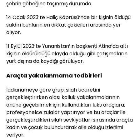
şehrin göbeğine taşınmış durumda.
14 Ocak 2023’te Haliç Köprüsü’nde bir kişinin öldüğü
saldırı bunların en dikkat çekicileri arasında yer
alıyor.
11 Eylül 2023’te Yunanistan’ın başkenti Atina’da altı
kişinin öldürüldüğü olayda olduğu gibi çatışmaların
yurt dışına da kaydığı görülüyor.
Araçta yakalanmama tedbirleri
İddianameye göre grup, silah ticaretini
gerçekleştirirken olası kolluk yakalanmalarının
önüne geçebilmek için kullandıkları lüks araçlara,
profesyonelce zulalar yaptırıyor ve bu araçlar ile
gerçekleştirdikleri silah sevkiyatları sırasında araçta
kadın ve çocuk bulundurarak aile olduğu izlenimi
veriyor.