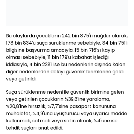
Bu olaylarda çocukların 242 bin 875'i mağdur olarak,
178 bin 834'ü suça sürüklenme sebebiyle, 84 bin 751'i
bilgisine başvurma amacıyla, 15 bin 716'sı kayıp
olması sebebiyle, 11 bin 179'u kabahat işlediği
iddiasıyla, 4 bin 228'i ise bu nedenlerin dışında kalan
diğer nedenlerden dolayı güvenlik birimlerine geldi
veya getirildi.
Suça sürüklenme nedeni ile güvenlik birimine gelen
veya getirilen çocukların %39,8'ine yaralama,
%20,8'ine hırsızlık, %7,7'sine pasaport kanununa
muhalefet, %4,9'una uyuşturucu veya uyarıcı madde
kullanmak, satmak veya satın almak, %4'üne ise
tehdit suçları isnat edildi.