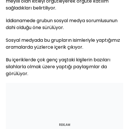
meyilli olan kitleyi örgütleyerek örgüte katılım
sağladıkları belirtiliyor.
İddianamede grubun sosyal medya sorumlusunun
dahi olduğu öne sürülüyor.
Sosyal medyada bu grupların isimleriyle yaptığımız
aramalarda yüzlerce içerik çıkıyor.
Bu içeriklerde çok genç yaştaki kişilerin bazıları
silahlarla olmak üzere yaptığı paylaşımlar da
görülüyor.
REKLAM