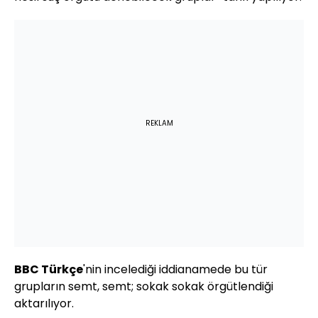
REKLAM
BBC Türkçe
'nin incelediği iddianamede bu tür
grupların semt, semt; sokak sokak örgütlendiği
aktarılıyor.