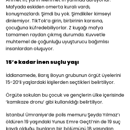
Mafyada eskiden omerta kuralı vardı,
konuşmazlardı. Şimdi bu yok. Şimdikiler kimseyi
dinlemiyor. TikTok’a girin, birbirinin karısına,
çocuğuna küfredebiliyorlar. Z kuşağı mafya
tamamen raydan çıkmış durumda. Kuvvetle
muhtemel de çoğunluğu uyuşturucu bağımlısı
insanlardan oluşuyor.
15’e kadar inen suçlu yaşı
İddianamede, Barış Boyun grubunun örgüt üyelerini
15-20’li yaşlardaki kişilerden seçtikleri belirtiliyor.
Örgüte sokulan bu çocuk ve gençlerin ülke içerisinde
‘kamikaze dronu’ gibi kullanıldığı belirtiliyor.
İstanbul Ümraniye’de polis memuru Şeyda Yılmaz’ı
öldüren 19 yaşındaki Yunus Emre Geçti’nin de 19 suç
kaydı olduğu, bunların bir bölümünü 18 yaşından