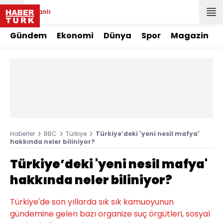
Canlı
Gündem
Ekonomi
Dünya
Spor
Magazin
Haberler
BBC
Türkiye
Türkiye’deki 'yeni nesil mafya'
hakkında neler biliniyor?
Türkiye’deki 'yeni nesil mafya'
hakkında neler biliniyor?
Türkiye'de son yıllarda sık sık kamuoyunun
gündemine gelen bazı organize suç örgütleri, sosyal