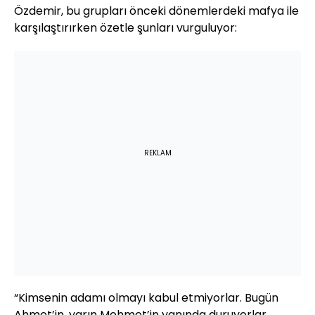
Özdemir, bu grupları önceki dönemlerdeki mafya ile
karşılaştırırken özetle şunları vurguluyor:
REKLAM
“Kimsenin adamı olmayı kabul etmiyorlar. Bugün
Ahmet’in, yarın Mehmet’in yanında duruyorlar.