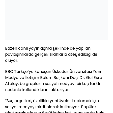
Bazen canlı yayın açma şeklinde de yapılan
paylaşımlarda gerçek silahlarla ateş edildiği de
oluyor.
BBC Türkçe’ye konuşan Üsküdar Üniversitesi Yeni
Medya ve İletişim Bölüm Başkanı Doç. Dr. Gül Esra
Atalay, bu grupların sosyal medyayı birkaç farklı
nedenle kullandıklarını aktarıyor:
“Suç örgütleri, özellikle yeni üyeler toplamak için
sosyal medyayı aktif olarak kullanıyor. Popüler
platformlarda suç örgütlerine katılmayı cazip hale