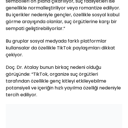
sembolleri ön plana çıkarılıyor, suç faaliyetleri ise
genellikle normalleştiriliyor veya romantize ediliyor.
Bu içerikler nedeniyle gençler, özellikle sosyal kabul
görme arayışında olanlar, suç örgütlerine karşı bir
sempati geliştirebiliyorlar.”
Bu gruplar sosyal medyada farklı platformlar
kullansalar da özellikle TikTok paylaşımları dikkat
çekiyor.
Doç. Dr. Atalay bunun birkaç nedeni olduğu
görüşünde: “TikTok, organize suç örgütleri
tarafından özellikle genç kitleyi etkileyebilme
potansiyeli ve içeriğin hızlı yayılma özelliği nedeniyle
tercih ediliyor.