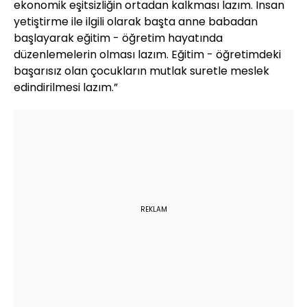
ekonomik eşitsizliğin ortadan kalkması lazım. İnsan
yetiştirme ile ilgili olarak başta anne babadan
başlayarak eğitim - öğretim hayatında
düzenlemelerin olması lazım. Eğitim - öğretimdeki
başarısız olan çocukların mutlak suretle meslek
edindirilmesi lazım.”
REKLAM