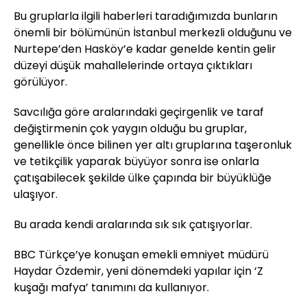
Bu gruplarla ilgili haberleri taradığımızda bunların
önemli bir bölümünün İstanbul merkezli olduğunu ve
Nurtepe’den Hasköy’e kadar genelde kentin gelir
düzeyi düşük mahallelerinde ortaya çıktıkları
görülüyor.
Savcılığa göre aralarındaki geçirgenlik ve taraf
değiştirmenin çok yaygın olduğu bu gruplar,
genellikle önce bilinen yer altı gruplarına taşeronluk
ve tetikçilik yaparak büyüyor sonra ise onlarla
çatışabilecek şekilde ülke çapında bir büyüklüğe
ulaşıyor.
Bu arada kendi aralarında sık sık çatışıyorlar.
BBC Türkçe’ye konuşan emekli emniyet müdürü
Haydar Özdemir, yeni dönemdeki yapılar için ‘Z
kuşağı mafya’ tanımını da kullanıyor.