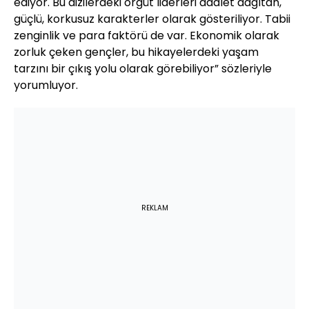
ediyor. Bu dizilerdeki örgüt liderleri adalet dağıtan,
güçlü, korkusuz karakterler olarak gösteriliyor. Tabii
zenginlik ve para faktörü de var. Ekonomik olarak
zorluk çeken gençler, bu hikayelerdeki yaşam
tarzını bir çıkış yolu olarak görebiliyor” sözleriyle
yorumluyor.
REKLAM