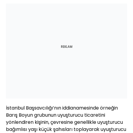
REKLAM
İstanbul Başsavcılığı’nın iddianamesinde örneğin
Barış Boyun grubunun uyuşturucu ticaretini
yönlendiren kişinin, çevresine genellikle uyuşturucu
bağımlısı yaşı küçük şahısları toplayarak uyuşturucu