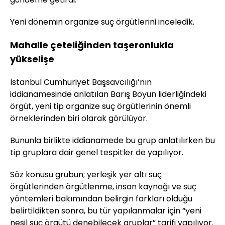
Yeni dönemin organize suç örgütlerini inceledik.
Mahalle çeteliğinden taşeronlukla
yükselişe
İstanbul Cumhuriyet Başsavcılığı’nın
iddianamesinde anlatılan Barış Boyun liderliğindeki
örgüt, yeni tip organize suç örgütlerinin önemli
örneklerinden biri olarak görülüyor.
Bununla birlikte iddianamede bu grup anlatılırken bu
tip gruplara dair genel tespitler de yapılıyor.
Söz konusu grubun; yerleşik yer altı suç
örgütlerinden örgütlenme, insan kaynağı ve suç
yöntemleri bakımından belirgin farkları olduğu
belirtildikten sonra, bu tür yapılanmalar için “yeni
nesil suç örgütü denebilecek gruplar” tarifi yapılıyor.