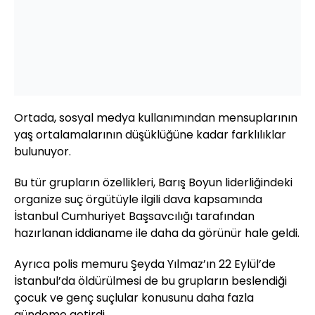
Ortada, sosyal medya kullanımından mensuplarının
yaş ortalamalarının düşüklüğüne kadar farklılıklar
bulunuyor.
Bu tür grupların özellikleri, Barış Boyun liderliğindeki
organize suç örgütüyle ilgili dava kapsamında
İstanbul Cumhuriyet Başsavcılığı tarafından
hazırlanan iddianame ile daha da görünür hale geldi.
Ayrıca polis memuru Şeyda Yılmaz’ın 22 Eylül’de
İstanbul’da öldürülmesi de bu grupların beslendiği
çocuk ve genç suçlular konusunu daha fazla
gündeme getirdi.