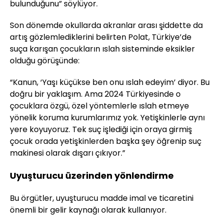
bulunduğunu” söylüyor.
Son dönemde okullarda akranlar arası şiddette da
artış gözlemlediklerini belirten Polat, Türkiye’de
suça karışan çocukların ıslah sisteminde eksikler
olduğu görüşünde:
“Kanun, ‘Yaşı küçükse ben onu ıslah edeyim’ diyor. Bu
doğru bir yaklaşım. Ama 2024 Türkiyesinde o
çocuklara özgü, özel yöntemlerle ıslah etmeye
yönelik koruma kurumlarımız yok. Yetişkinlerle aynı
yere koyuyoruz. Tek suç işlediği için oraya girmiş
çocuk orada yetişkinlerden başka şey öğrenip suç
makinesi olarak dışarı çıkıyor.”
Uyuşturucu üzerinden yönlendirme
Bu örgütler, uyuşturucu madde imal ve ticaretini
önemli bir gelir kaynağı olarak kullanıyor.