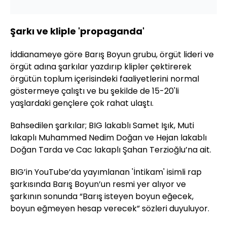
Şarkı ve kliple 'propaganda'
İddianameye göre Barış Boyun grubu, örgüt lideri ve
örgüt adına şarkılar yazdırıp klipler çektirerek
örgütün toplum içerisindeki faaliyetlerini normal
göstermeye çalıştı ve bu şekilde de 15-20'li
yaşlardaki gençlere çok rahat ulaştı.
Bahsedilen şarkılar; BIG lakablı Samet Işık, Muti
lakaplı Muhammed Nedim Doğan ve Hejan lakablı
Doğan Tarda ve Cac lakaplı Şahan Terzioğlu’na ait.
BIG’in YouTube’da yayımlanan 'İntikam' isimli rap
şarkısında Barış Boyun’un resmi yer alıyor ve
şarkının sonunda “Barış isteyen boyun eğecek,
boyun eğmeyen hesap verecek” sözleri duyuluyor.