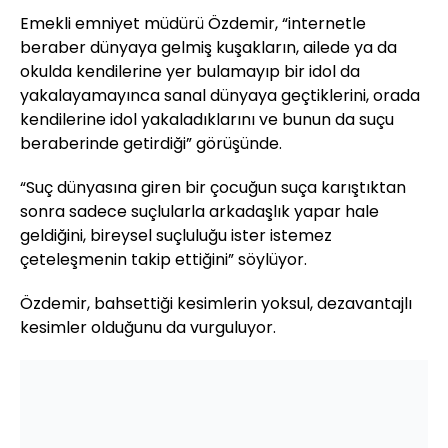
Emekli emniyet müdürü Özdemir, “internetle
beraber dünyaya gelmiş kuşakların, ailede ya da
okulda kendilerine yer bulamayıp bir idol da
yakalayamayınca sanal dünyaya geçtiklerini, orada
kendilerine idol yakaladıklarını ve bunun da suçu
beraberinde getirdiği” görüşünde.
“Suç dünyasına giren bir çocuğun suça karıştıktan
sonra sadece suçlularla arkadaşlık yapar hale
geldiğini, bireysel suçluluğu ister istemez
çeteleşmenin takip ettiğini” söylüyor.
Özdemir, bahsettiği kesimlerin yoksul, dezavantajlı
kesimler olduğunu da vurguluyor.