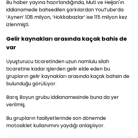
Bu haber yayına hazırlandığında, Muti ve Heijan'ın
iddianamede bahsedilen şarkılardan YouTube’da
‘Aynen’ 108 milyon, ‘Hokkabazlar’ ise 115 milyon kez
izlenmişti.
Gelir kaynakları arasında kaçak bahis de
var
Uyuşturucu ticaretinden uzun namlulu silah
ticaretine kadar işlerden gelir elde eden bu
grupların gelir kaynakları arasında kaçak bahsin de
bulunduğu görülüyor.
Barış Boyun grubu iddianamesinde buna da yer
verilmiş.
Bu grupların faaliyetlerinde son dönemde
motosiklet kullanımını yaydığı anlaşılıyor.