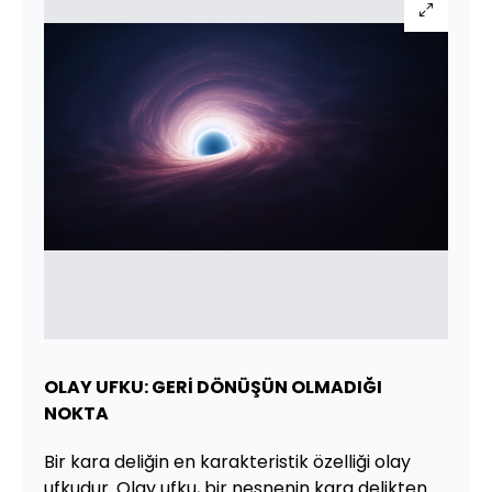
OLAY UFKU: GERİ DÖNÜŞÜN OLMADIĞI
NOKTA
Bir kara deliğin en karakteristik özelliği olay
ufkudur. Olay ufku, bir nesnenin kara delikten