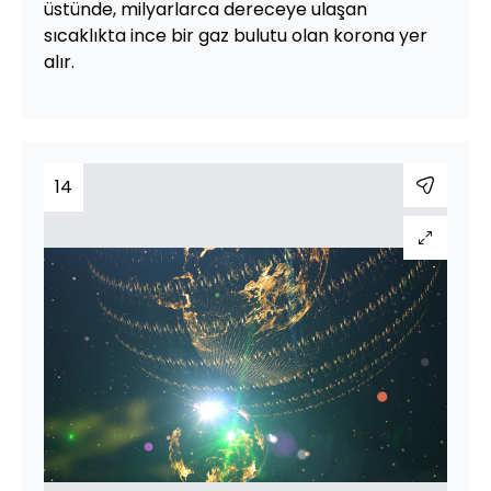
üstünde, milyarlarca dereceye ulaşan
sıcaklıkta ince bir gaz bulutu olan korona yer
alır.
14