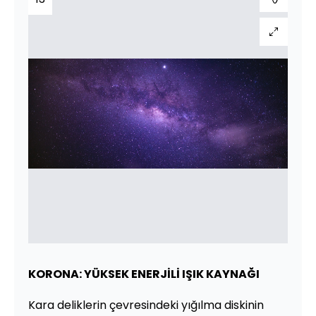
KORONA: YÜKSEK ENERJİLİ IŞIK KAYNAĞI
Kara deliklerin çevresindeki yığılma diskinin