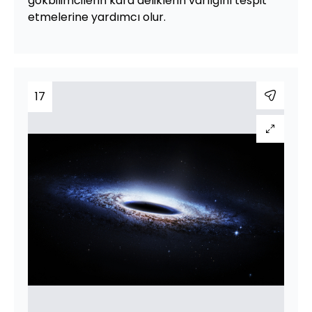
gökbilimcilerin kara deliklerin varlığını tespit
etmelerine yardımcı olur.
17