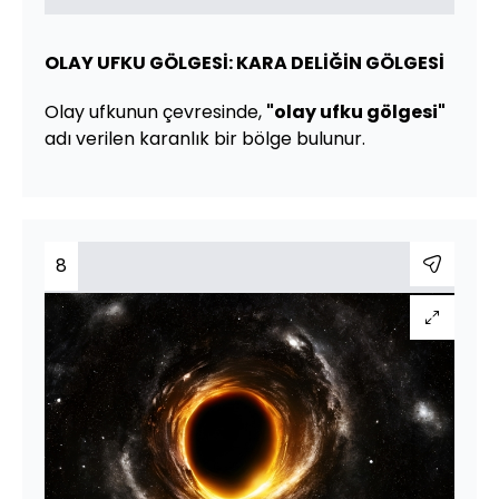
OLAY UFKU GÖLGESİ: KARA DELİĞİN GÖLGESİ
Olay ufkunun çevresinde,
"olay ufku gölgesi"
adı verilen karanlık bir bölge bulunur.
8