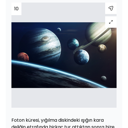
10
Foton küresi, yığılma diskindeki ışığın kara
deliğin etrafında birkaç tur attıktan sonra bize