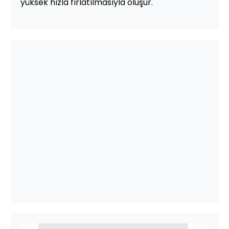
yüksek hızla fırlatılmasıyla oluşur.