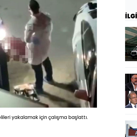
İLG
lileri yakalamak için çalışma başlattı.