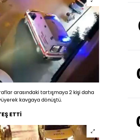
aflar arasındaki tartışmaya 2 kişi daha
üyüyerek kavgaya dönüştü.
TEŞ ETTİ