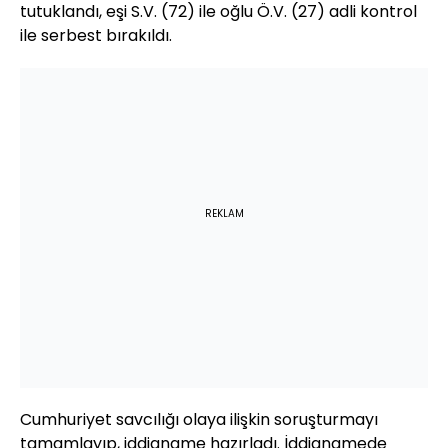
tutuklandı, eşi S.V. (72) ile oğlu Ö.V. (27) adli kontrol
ile serbest bırakıldı.
REKLAM
Cumhuriyet savcılığı olaya ilişkin soruşturmayı
tamamlayıp, iddianame hazırladı. İddianamede