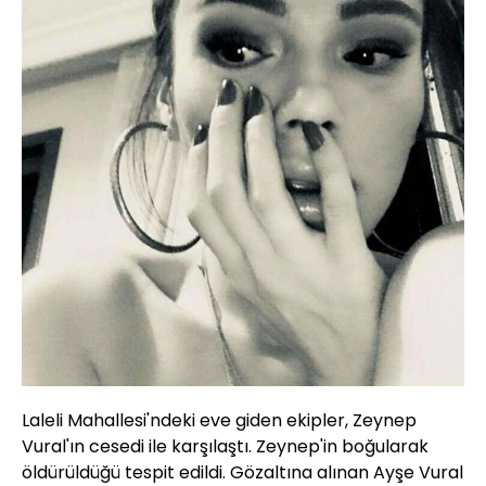
Laleli Mahallesi'ndeki eve giden ekipler, Zeynep
Vural'ın cesedi ile karşılaştı. Zeynep'in boğularak
öldürüldüğü tespit edildi. Gözaltına alınan Ayşe Vural