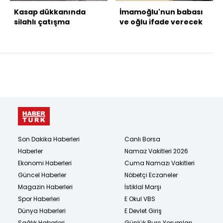
Kasap dükkanında
İmamoğlu'nun babası
silahlı çatışma
ve oğlu ifade verecek
Son Dakika Haberleri
Canlı Borsa
Haberler
Namaz Vakitleri 2026
Ekonomi Haberleri
Cuma Namazı Vakitleri
Güncel Haberler
Nöbetçi Eczaneler
Magazin Haberleri
İstiklal Marşı
Spor Haberleri
E Okul VBS
Dünya Haberleri
E Devlet Giriş
Sağlık Haberleri
Günlük Burç Yorumları