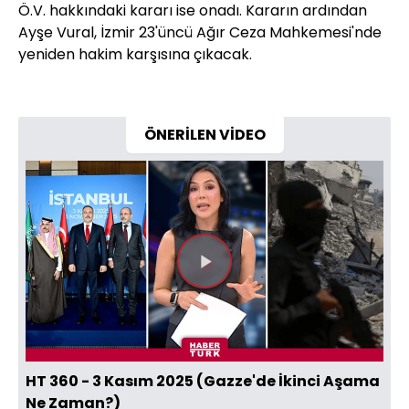
Ö.V. hakkındaki kararı ise onadı. Kararın ardından
Ayşe Vural, İzmir 23'üncü Ağır Ceza Mahkemesi'nde
yeniden hakim karşısına çıkacak.
ÖNERİLEN VİDEO
Videoyu
Oynat
HT 360 - 3 Kasım 2025 (Gazze'de İkinci Aşama
Ne Zaman?)