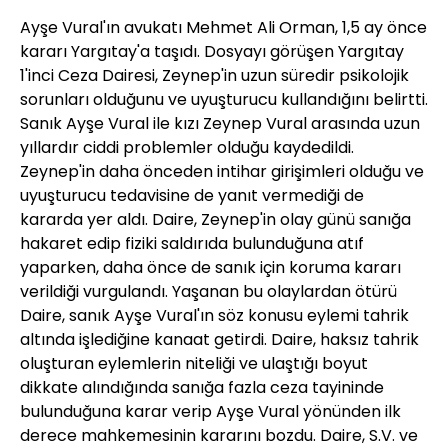
Ayşe Vural'ın avukatı Mehmet Ali Orman, 1,5 ay önce
kararı Yargıtay'a taşıdı. Dosyayı görüşen Yargıtay
1'inci Ceza Dairesi, Zeynep'in uzun süredir psikolojik
sorunları olduğunu ve uyuşturucu kullandığını belirtti.
Sanık Ayşe Vural ile kızı Zeynep Vural arasında uzun
yıllardır ciddi problemler olduğu kaydedildi.
Zeynep'in daha önceden intihar girişimleri olduğu ve
uyuşturucu tedavisine de yanıt vermediği de
kararda yer aldı. Daire, Zeynep'in olay günü sanığa
hakaret edip fiziki saldırıda bulunduğuna atıf
yaparken, daha önce de sanık için koruma kararı
verildiği vurgulandı. Yaşanan bu olaylardan ötürü
Daire, sanık Ayşe Vural'ın söz konusu eylemi tahrik
altında işlediğine kanaat getirdi. Daire, haksız tahrik
oluşturan eylemlerin niteliği ve ulaştığı boyut
dikkate alındığında sanığa fazla ceza tayininde
bulunduğuna karar verip Ayşe Vural yönünden ilk
derece mahkemesinin kararını bozdu. Daire, S.V. ve