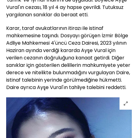
Vural'ın cezası, 18 yıl 4 ay hapse çevrildi. Tutuksuz
yargılanan sanıklar da beraat etti.
Karar, taraf avukatlarının itirazı ile istinaf
mahkemesine taşındı. Dosyayı görüşen İzmir Bölge
Adliye Mahkemesi 4'üncü Ceza Dairesi, 2023 yılının
Haziran ayında verdiği kararda Ayşe Vural için
verilen cezanın doğruluğuna kanaat getirdi. Diğer
sanıklar için gösterilen delillerin mahkumiyete yeter
derece ve nitelikte bulunmadığını vurgulayan Daire,
istinaf talebinin yerinde görülmediğine hükmetti.
Daire ayrıca Ayşe Vural'ın tahliye talebini reddetti.