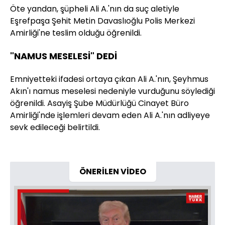
Öte yandan, şüpheli Ali A.'nın da suç aletiyle
Eşrefpaşa Şehit Metin Davaslıoğlu Polis Merkezi
Amirliği'ne teslim olduğu öğrenildi.
"NAMUS MESELESİ" DEDİ
Emniyetteki ifadesi ortaya çıkan Ali A.'nın, Şeyhmus
Akın'ı namus meselesi nedeniyle vurduğunu söylediği
öğrenildi. Asayiş Şube Müdürlüğü Cinayet Büro
Amirliği'nde işlemleri devam eden Ali A.'nın adliyeye
sevk edileceği belirtildi.
ÖNERİLEN VİDEO