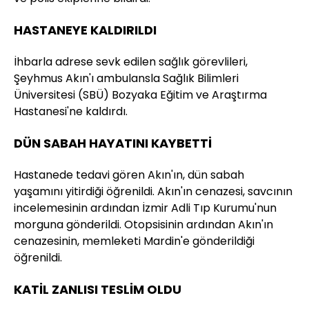
HASTANEYE KALDIRILDI
İhbarla adrese sevk edilen sağlık görevlileri,
Şeyhmus Akın'ı ambulansla Sağlık Bilimleri
Üniversitesi (SBÜ) Bozyaka Eğitim ve Araştırma
Hastanesi'ne kaldırdı.
DÜN SABAH HAYATINI KAYBETTİ
Hastanede tedavi gören Akın'ın, dün sabah
yaşamını yitirdiği öğrenildi. Akın'ın cenazesi, savcının
incelemesinin ardından İzmir Adli Tıp Kurumu'nun
morguna gönderildi. Otopsisinin ardından Akın'ın
cenazesinin, memleketi Mardin'e gönderildiği
öğrenildi.
KATİL ZANLISI TESLİM OLDU