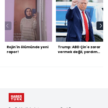
Rojin'in ölümünde yeni
Trump: ABD Çin'e zarar
rapor!
vermek değil, yardım
etmek istiyor