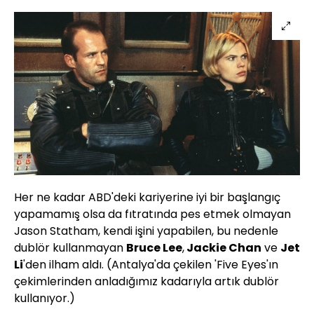
Her ne kadar ABD'deki kariyerine iyi bir başlangıç
yapamamış olsa da fıtratında pes etmek olmayan
Jason Statham, kendi işini yapabilen, bu nedenle
dublör kullanmayan
Bruce Lee
,
Jackie Chan
ve
Jet
Li
'den ilham aldı. (Antalya'da çekilen 'Five Eyes'ın
çekimlerinden anladığımız kadarıyla artık dublör
kullanıyor.)