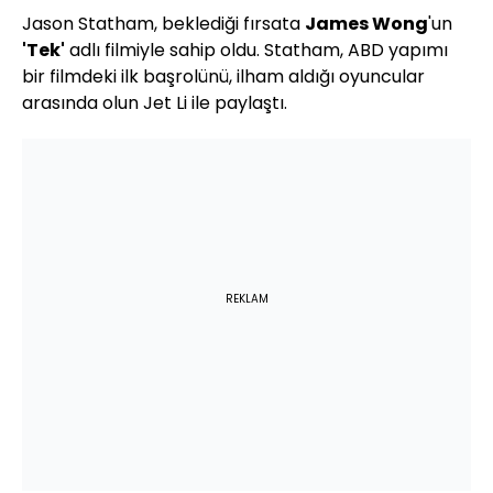
Jason Statham, beklediği fırsata
James Wong
'un
'Tek'
adlı filmiyle sahip oldu. Statham, ABD yapımı
bir filmdeki ilk başrolünü, ilham aldığı oyuncular
arasında olun Jet Li ile paylaştı.
REKLAM