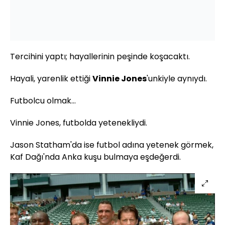
Tercihini yaptı; hayallerinin peşinde koşacaktı.
Hayali, yarenlik ettiği
Vinnie
Jones
'unkiyle
aynıydı.
Futbolcu olmak...
Vinnie
Jones
, futbolda yetenekliydi.
Jason
Statham
'da
ise futbol adına yetenek görmek,
Kaf
Dağı'nda Anka kuşu bulmaya eşdeğerdi.