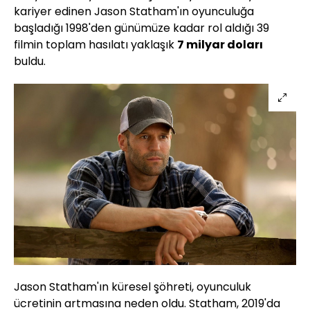
kariyer edinen Jason
Statham
'ın oyunculuğa
başladığı 1998'den günümüze kadar rol aldığı 39
filmin toplam hasılatı yaklaşık
7 milyar doları
buldu.
Jason
Statham
'ın küresel şöhreti, oyunculuk
ücretinin artmasına neden oldu.
Statham
, 2019'da