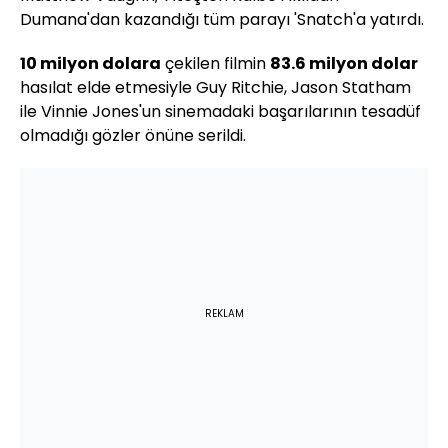
Dumana'dan
kazandığı tüm parayı
'Snatch'a
yatırdı.
10 milyon dolara
çekilen filmin
83.6 milyon dolar
hasılat elde etmesiyle
Guy
Ritchie
,
Jason
Statham
ile
Vinnie
Jones'un
sinemadaki başarılarının tesadüf
olmadığı gözler önüne serildi.
REKLAM