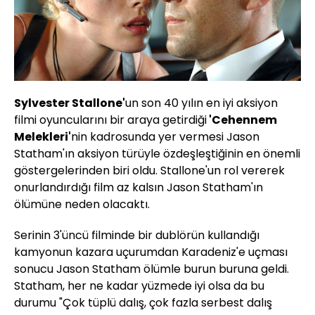
Sylvester Stallone'
un son 40 yılın en iyi aksiyon
filmi oyuncularını bir araya getirdiği
'Cehennem
Melekleri'
nin kadrosunda yer vermesi Jason
Statham'ın aksiyon türüyle özdeşleştiğinin en önemli
göstergelerinden biri oldu. Stallone'un rol vererek
onurlandırdığı film az kalsın Jason Statham'ın
ölümüne neden olacaktı.
Serinin 3'üncü filminde bir dublörün kullandığı
kamyonun kazara uçurumdan Karadeniz'e uçması
sonucu Jason Statham ölümle burun buruna geldi.
Statham, her ne kadar yüzmede iyi olsa da bu
durumu "Çok tüplü dalış, çok fazla serbest dalış