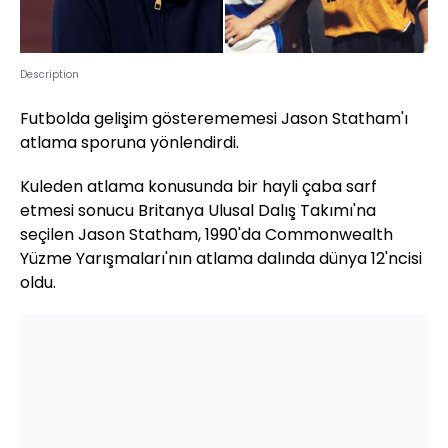
Description
Futbolda gelişim
gösterememesi
Jason
Statham
'ı
atlama sporuna yönlendirdi.
Kuleden atlama konusunda bir hayli çaba sarf
etmesi sonucu
Britanya
Ulusal Dalış Takımı'na
seçilen
Jason Statham
,
1990'da
Commonwealth
Yüzme Yarışmaları'nın
atlama
dalında dünya 12'ncisi
oldu.