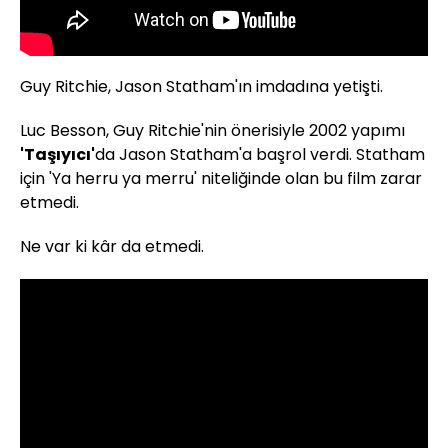
Guy Ritchie, Jason Statham'ın imdadına yetişti.
Luc Besson, Guy Ritchie'nin önerisiyle 2002 yapımı
'Taşıyıcı'
da Jason Statham'a başrol verdi. Statham
için 'Ya herru ya merru' niteliğinde olan bu film zarar
etmedi.
Ne var ki kâr da etmedi.