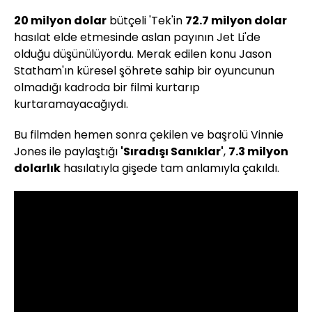
20 milyon dolar
bütçeli 'Tek'in
72.7 milyon dolar
hasılat elde etmesinde aslan payının Jet Li'de
olduğu düşünülüyordu. Merak edilen konu Jason
Statham'ın küresel şöhrete sahip bir oyuncunun
olmadığı kadroda bir filmi kurtarıp
kurtaramayacağıydı.
Bu filmden hemen sonra çekilen ve başrolü Vinnie
Jones ile paylaştığı
'Sıradışı Sanıklar'
,
7.3 milyon
dolarlık
hasılatıyla gişede tam anlamıyla çakıldı.