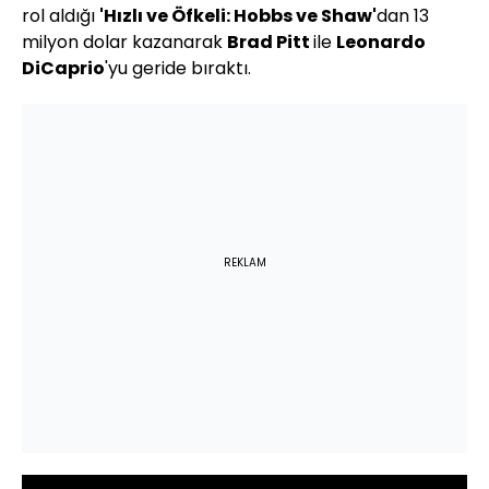
rol aldığı
'Hızlı ve Öfkeli:
Hobbs
ve
Shaw'
dan
13
milyon dolar kazanarak
Brad
Pitt
ile
Leonardo
DiCaprio
'yu
geride bıraktı.
REKLAM