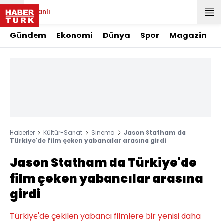
Canlı
Gündem
Ekonomi
Dünya
Spor
Magazin
Haberler
Kültür-Sanat
Sinema
Jason Statham da
Türkiye'de film çeken yabancılar arasına girdi
Jason Statham da Türkiye'de
film çeken yabancılar arasına
girdi
Türkiye'de çekilen yabancı filmlere bir yenisi daha