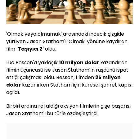
'Olmak veya olmamak' arasındaki incecik çizgide
yürüyen Jason Statham'ı 'Olmak' yönüne kaydıran
film
'Taşıyıcı 2'
oldu.
Luc Besson'a yaklaşık
10 milyon dolar
kazandıran
filmin üçüncüsü ise Jason Statham'ın rüşdünü ispat
ettiği çalışması oldu. Besson, filmden
25 milyon
dolar
kazanırken Statham için küresel şöhret kapısı
açıldı.
Birbiri ardına rol aldığı aksiyon filmlerin gişe başarısı,
Jason Statham'ı bu türle özdeşleştirdi.