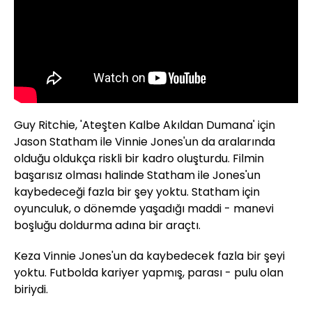
Guy
Ritchie
, 'Ateşten Kalbe Akıldan Dumana' için
Jason
Statham
ile
Vinnie
Jones
'un da aralarında
olduğu oldukça riskli bir kadro oluşturdu. Filmin
başarısız olması halinde
Statham
ile
Jones
'un
kaybedeceği fazla bir şey yoktu.
Statham
için
oyunculuk, o dönemde yaşadığı maddi - manevi
boşluğu doldurma adına bir araçtı.
Keza
Vinnie
Jones'un da
kaybedecek fazla bir şeyi
yoktu. Futbolda kariyer yapmış, parası - pulu olan
biriydi.