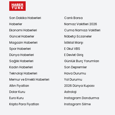
Son Dakika Haberleri
Canlı Borsa
Haberler
Namaz Vakitleri 2026
Ekonomi Haberleri
Cuma Namazı Vakitleri
Güncel Haberler
Nöbetçi Eczaneler
Magazin Haberleri
İstiklal Marşı
Spor Haberleri
E Okul VBS
Dünya Haberleri
E Devlet Giriş
Sağlık Haberleri
Günlük Burç Yorumları
Kadın Haberleri
Son Depremler
Teknoloji Haberleri
Hava Durumu
Memur ve Emekli Haberleri
Yol Durumu
Altın Fiyatları
2026 Dünya Kupası
Dolar Kuru
Astroloji
Euro Kuru
Instagram Dondurma
Kripto Para Fiyatları
Instagram Silme