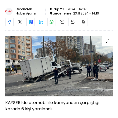
Demirören
Giriş:
23.11.2024 - 14:07
Haber Ajansı
Güncelleme:
23.11.2024 - 14:10
KAYSERİ'de otomobil ile kamyonetin çarpıştığı
kazada 6 kişi yaralandı.