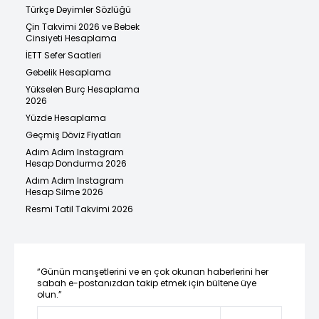
Türkçe Deyimler Sözlüğü
Çin Takvimi 2026 ve Bebek
Cinsiyeti Hesaplama
İETT Sefer Saatleri
Gebelik Hesaplama
Yükselen Burç Hesaplama
2026
Yüzde Hesaplama
Geçmiş Döviz Fiyatları
Adım Adım Instagram
Hesap Dondurma 2026
Adım Adım Instagram
Hesap Silme 2026
Resmi Tatil Takvimi 2026
“Günün manşetlerini ve en çok okunan haberlerini her
sabah e-postanızdan takip etmek için bültene üye
olun.”