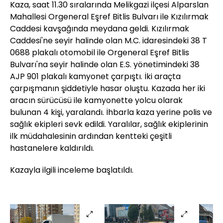
Kaza, saat 11.30 sıralarında Melikgazi ilçesi Alparslan
Mahallesi Orgeneral Eşref Bitlis Bulvarı ile Kızılırmak
Caddesi kavşağında meydana geldi. Kızılırmak
Caddesi'ne seyir halinde olan M.C. idaresindeki 38 T
0688 plakalı otomobil ile Orgeneral Eşref Bitlis
Bulvarı'na seyir halinde olan E.S. yönetimindeki 38
AJP 901 plakalı kamyonet çarpıştı. İki araçta
çarpışmanın şiddetiyle hasar oluştu. Kazada her iki
aracın sürücüsü ile kamyonette yolcu olarak
bulunan 4 kişi, yaralandı. İhbarla kaza yerine polis ve
sağlık ekipleri sevk edildi. Yaralılar, sağlık ekiplerinin
ilk müdahalesinin ardından kentteki çeşitli
hastanelere kaldırıldı.
Kazayla ilgili inceleme başlatıldı.