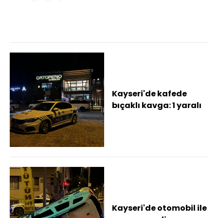
yaralandı
Kayseri'de kafede
bıçaklı kavga: 1 yaralı
Kayseri'de otomobil ile