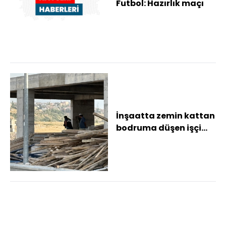
Futbol: Hazırlık maçı
İnşaatta zemin kattan
bodruma düşen işçi
yaralandı