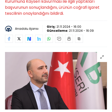
Kurumuna Kayseri kavurması ile ilgili yaptıkları
başvurunun sonuçlandığını, ürünün coğrafi işaret
tescilinin onaylandığını bildirdi.
Giriş:
21.11.2024 - 16:00
Anadolu Ajansı
Güncelleme:
21.11.2024 - 16:09