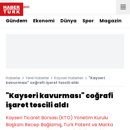
Canlı
Gündem
Ekonomi
Dünya
Spor
Magazin
Haberler
Yerel Haberler
Kayseri Haberleri
"Kayseri
kavurması" coğrafi işaret tescili aldı
"Kayseri kavurması" coğrafi
işaret tescili aldı
Kayseri Ticaret Borsası (KTO) Yönetim Kurulu
Başkanı Recep Bağlamış, Türk Patent ve Marka