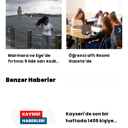
Marmara ve Ege'de
Öğrenci affı Resmi
fırtına; 5 ilde sarı kodlu
Gazete'de
uyarı!
Benzer Haberler
Kayseri'de son bir
haftada 1405 kişiye
trafik cezası kesildi