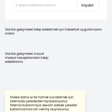
Kaydet
Günlük gelişmeleri takip edebilmek için habertürk uygulamasını
indirin
Günlük gelişmeleri sosyal
medya hesaplarından takip
edebilirsiniz.
Sizlere daha iyi bir hizmet sunabilmek için
sitemizde çerezlerden faydalanıyoruz.
Sitemizi kullanmaya devam ederek çerezleri
Powered by
Translate
kullanmamıza izin vermiş oluyorsunuz.