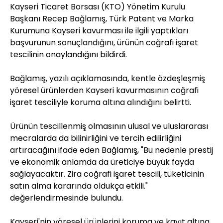
Kayseri Ticaret Borsası (KTO) Yönetim Kurulu
Başkanı Recep Bağlamış, Türk Patent ve Marka
Kurumuna Kayseri kavurması ile ilgili yaptıkları
başvurunun sonuçlandığını, ürünün coğrafi işaret
tescilinin onaylandığını bildirdi.
Bağlamış, yazılı açıklamasında, kentle özdeşleşmiş
yöresel ürünlerden Kayseri kavurmasının coğrafi
işaret tesciliyle koruma altına alındığını belirtti.
Ürünün tescillenmiş olmasının ulusal ve uluslararası
mecralarda da bilinirliğini ve tercih edilirliğini
artıracağını ifade eden Bağlamış, "Bu nedenle prestij
ve ekonomik anlamda da üreticiye büyük fayda
sağlayacaktır. Zira coğrafi işaret tescili, tüketicinin
satın alma kararında oldukça etkili."
değerlendirmesinde bulundu.
Kayseri'nin yöresel ürünlerini koruma ve kayıt altına