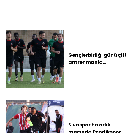
Gençlerbirliği günü çift
antrenmanla
tamamladı
Sivaspor hazırlık
maçında Pendikspor