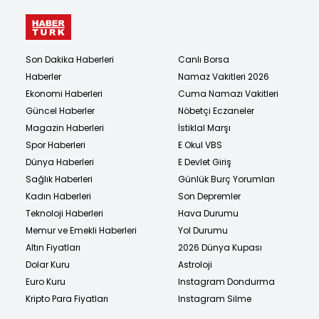
Son Dakika Haberleri
Canlı Borsa
Haberler
Namaz Vakitleri 2026
Ekonomi Haberleri
Cuma Namazı Vakitleri
Güncel Haberler
Nöbetçi Eczaneler
Magazin Haberleri
İstiklal Marşı
Spor Haberleri
E Okul VBS
Dünya Haberleri
E Devlet Giriş
Sağlık Haberleri
Günlük Burç Yorumları
Kadın Haberleri
Son Depremler
Teknoloji Haberleri
Hava Durumu
Memur ve Emekli Haberleri
Yol Durumu
Altın Fiyatları
2026 Dünya Kupası
Dolar Kuru
Astroloji
Euro Kuru
Instagram Dondurma
Kripto Para Fiyatları
Instagram Silme