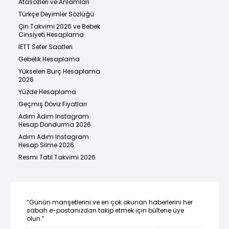
Atasözleri ve Anlamları
Türkçe Deyimler Sözlüğü
Çin Takvimi 2026 ve Bebek
Cinsiyeti Hesaplama
İETT Sefer Saatleri
Gebelik Hesaplama
Yükselen Burç Hesaplama
2026
Yüzde Hesaplama
Geçmiş Döviz Fiyatları
Adım Adım Instagram
Hesap Dondurma 2026
Adım Adım Instagram
Hesap Silme 2026
Resmi Tatil Takvimi 2026
“Günün manşetlerini ve en çok okunan haberlerini her
sabah e-postanızdan takip etmek için bültene üye
olun.”