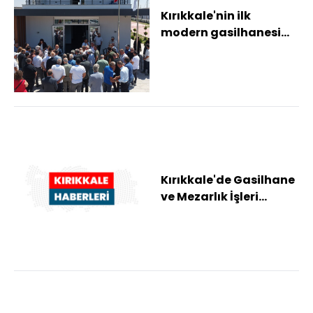
Kırıkkale'nin ilk
modern gasilhanesi
hizmete açıldı
Kırıkkale'de Gasilhane
ve Mezarlık İşleri
Müdürlüğü hizmet
binası açıldı