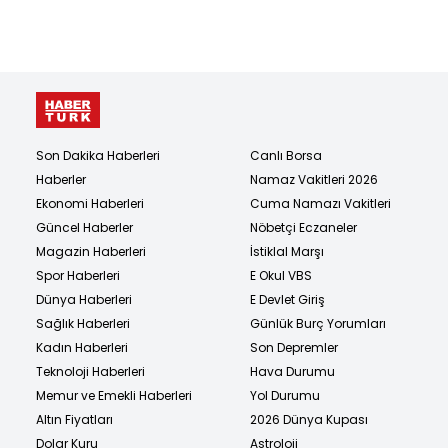
Son Dakika Haberleri
Canlı Borsa
Haberler
Namaz Vakitleri 2026
Ekonomi Haberleri
Cuma Namazı Vakitleri
Güncel Haberler
Nöbetçi Eczaneler
Magazin Haberleri
İstiklal Marşı
Spor Haberleri
E Okul VBS
Dünya Haberleri
E Devlet Giriş
Sağlık Haberleri
Günlük Burç Yorumları
Kadın Haberleri
Son Depremler
Teknoloji Haberleri
Hava Durumu
Memur ve Emekli Haberleri
Yol Durumu
Altın Fiyatları
2026 Dünya Kupası
Dolar Kuru
Astroloji