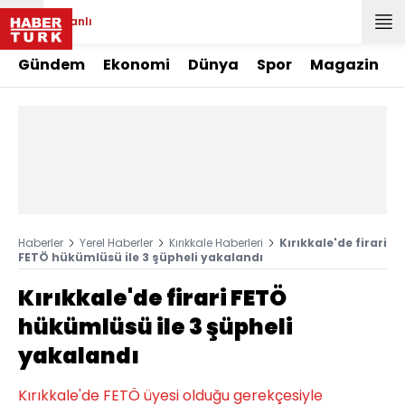
Canlı
Gündem
Ekonomi
Dünya
Spor
Magazin
Haberler
Yerel Haberler
Kırıkkale Haberleri
Kırıkkale'de firari
FETÖ hükümlüsü ile 3 şüpheli yakalandı
Kırıkkale'de firari FETÖ
hükümlüsü ile 3 şüpheli
yakalandı
Kırıkkale'de FETÖ üyesi olduğu gerekçesiyle