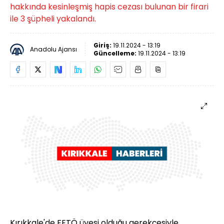
hakkında kesinleşmiş hapis cezası bulunan bir firari
ile 3 şüpheli yakalandı.
Giriş:
19.11.2024 - 13:19
Anadolu Ajansı
Güncelleme:
19.11.2024 - 13:19
Kırıkkale'de FETÖ üyesi olduğu gerekçesiyle