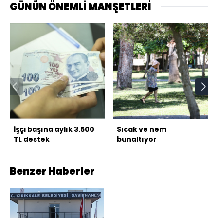
GÜNÜN ÖNEMLİ MANŞETLERİ
İşçi başına aylık 3.500
Sıcak ve nem
TL destek
bunaltıyor
Benzer Haberler