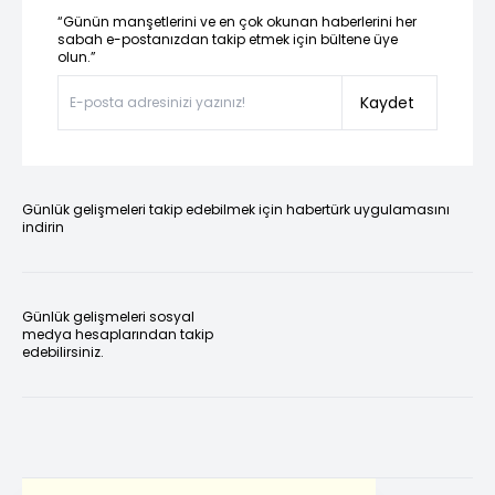
“Günün manşetlerini ve en çok okunan haberlerini her
sabah e-postanızdan takip etmek için bültene üye
olun.”
Kaydet
Günlük gelişmeleri takip edebilmek için habertürk uygulamasını
indirin
Günlük gelişmeleri sosyal
medya hesaplarından takip
edebilirsiniz.