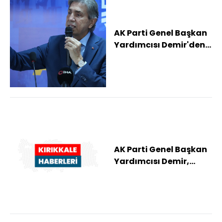
AK Parti Genel Başkan
Yardımcısı Demir'den
CHP'li belediyelere sert
çıkış
AK Parti Genel Başkan
Yardımcısı Demir,
Kırıkkale'de konuştu: