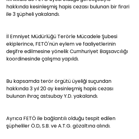
hakkında kesinleşmiş hapis cezası bulunan bir firari
ile 3 şüpheli yakalandı.
İl Emniyet Müdürlüğü Terörle Mücadele Şubesi
ekiplerince, FETÖ'nün eylem ve faaliyetlerinin
deşifre edilmesine yönelik Cumhuriyet Başsavcılığı
koordinesinde çalışma yapıldı.
Bu kapsamda terör örgütü üyeliği suçundan
hakkında 3 yıl 20 ay kesinleşmiş hapis cezası
bulunan ihraç astsubay Y.D. yakalandı.
Ayrıca FETÖ ile bağlantılı olduğu tespit edilen
şüpheliler Ö.D, S.B. ve A.T.G. gözaltına alındı.