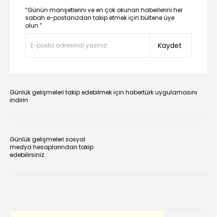
“Günün manşetlerini ve en çok okunan haberlerini her
sabah e-postanızdan takip etmek için bültene üye
olun.”
Kaydet
Günlük gelişmeleri takip edebilmek için habertürk uygulamasını
indirin
Günlük gelişmeleri sosyal
medya hesaplarından takip
edebilirsiniz.