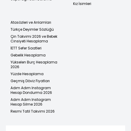
Kız İsimleri
Atasözleri ve Anlamları
Türkçe Deyimler Sözlüğü
Çin Takvimi 2026 ve Bebek
Cinsiyeti Hesaplama
İETT Sefer Saatleri
Gebelik Hesaplama
Yükselen Burç Hesaplama
2026
Yüzde Hesaplama
Geçmiş Döviz Fiyatları
Adım Adım Instagram
Hesap Dondurma 2026
Adım Adım Instagram
Hesap Silme 2026
Resmi Tatil Takvimi 2026