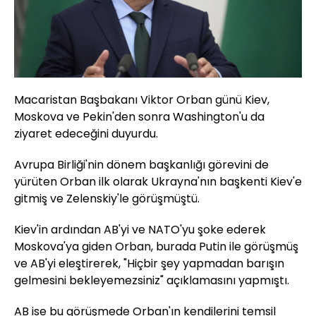
Macaristan Başbakanı Viktor Orban günü Kiev,
Moskova ve Pekin'den sonra Washington'u da
ziyaret edeceğini duyurdu.
Avrupa Birliği'nin dönem başkanlığı görevini de
yürüten Orban ilk olarak Ukrayna'nın başkenti Kiev'e
gitmiş ve Zelenskiy'le görüşmüştü.
Kiev'in ardından AB'yi ve NATO'yu şoke ederek
Moskova'ya giden Orban, burada Putin ile görüşmüş
ve AB'yi eleştirerek, "Hiçbir şey yapmadan barışın
gelmesini bekleyemezsiniz" açıklamasını yapmıştı.
AB ise bu görüşmede Orban'ın kendilerini temsil