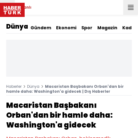
Canlı
Dünya
Gündem
Ekonomi
Spor
Magazin
Kadın
Haberler
Dünya
Macaristan Başbakanı Orban'dan bir
hamle daha: Washington'a gidecek | Dış Haberler
Macaristan Başbakanı
Orban'dan bir hamle daha:
Washington'a gidecek