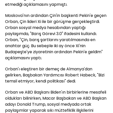
etmediği açıklamasını yapmıştı.
Moskova'nın ardından Çin'in başkenti Pekin'e geçen
Orban, Çin lideri Xi ile bir görüşme gerçekleştirdi.
Orban sosyal medya hesabından yaptığı
paylaşımda, "Barış Görevi 3.0" ifadesini kullandı.
Orban, "Çin, barış şartlarını yaratılmasında en
anahtar güç. Bu sebeple iki ay önce Xi'nin
Budapeşte'ye ziyaretinin ardından Pekin'e geldim"
açıklamasını yaptı.
Orban'ı eleştiren bir demeç de Almanya'dan
gelirken, Başbakan Yardımcısı Robert Habeck, "Bizi
temsil etmiyor, kendi politikası" dedi.
Orban ve ABD Başkanı Biden'ın birbirlerine mesafeli
oldukları bilinirken, Macar Başbakan ve ABD Başkan
adayı Donald Trump, sosyal medyada ortak
paylaşımlar yaparak sıkı müttefiklik ilişkilerini