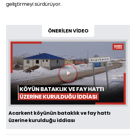
geliştirmeyi sürdürüyor.
ÖNERİLEN VİDEO
Videoyu
Oynat
Acarkent köyünün bataklık ve fay hattı
üzerine kurulduğu iddiası