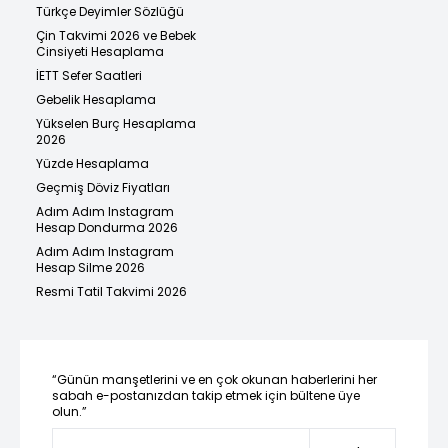
Türkçe Deyimler Sözlüğü
Çin Takvimi 2026 ve Bebek
Cinsiyeti Hesaplama
İETT Sefer Saatleri
Gebelik Hesaplama
Yükselen Burç Hesaplama
2026
Yüzde Hesaplama
Geçmiş Döviz Fiyatları
Adım Adım Instagram
Hesap Dondurma 2026
Adım Adım Instagram
Hesap Silme 2026
Resmi Tatil Takvimi 2026
“Günün manşetlerini ve en çok okunan haberlerini her
sabah e-postanızdan takip etmek için bültene üye
olun.”