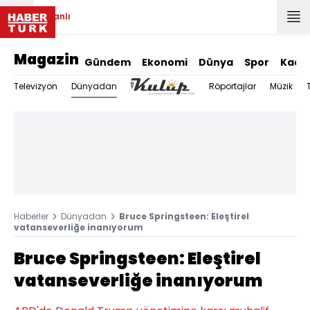
Canlı
Magazin
Gündem
Ekonomi
Dünya
Spor
Kadı
Dünyadan
Televizyon
Röportajlar
Müzik
Haberler
Dünyadan
Bruce Springsteen: Eleştirel
vatanseverliğe inanıyorum
Bruce Springsteen: Eleştirel
vatanseverliğe inanıyorum