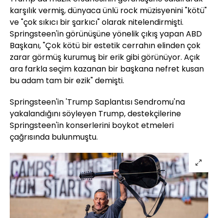
karşılık vermiş, dünyaca ünlü rock müzisyenini "kötü"
ve "çok sıkıcı bir şarkıcı" olarak nitelendirmişti.
Springsteen'in görünüşüne yönelik çıkış yapan ABD
Başkanı, "Çok kötü bir estetik cerrahın elinden çok
zarar görmüş kurumuş bir erik gibi görünüyor. Açık
ara farkla seçim kazanan bir başkana nefret kusan
bu adam tam bir ezik" demişti.
Springsteen'in 'Trump Saplantısı Sendromu'na
yakalandığını söyleyen Trump, destekçilerine
Springsteen'in konserlerini boykot etmeleri
çağrısında bulunmuştu.