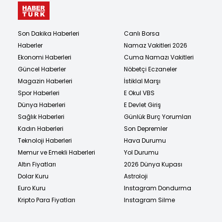
Son Dakika Haberleri
Canlı Borsa
Haberler
Namaz Vakitleri 2026
Ekonomi Haberleri
Cuma Namazı Vakitleri
Güncel Haberler
Nöbetçi Eczaneler
Magazin Haberleri
İstiklal Marşı
Spor Haberleri
E Okul VBS
Dünya Haberleri
E Devlet Giriş
Sağlık Haberleri
Günlük Burç Yorumları
Kadın Haberleri
Son Depremler
Teknoloji Haberleri
Hava Durumu
Memur ve Emekli Haberleri
Yol Durumu
Altın Fiyatları
2026 Dünya Kupası
Dolar Kuru
Astroloji
Euro Kuru
Instagram Dondurma
Kripto Para Fiyatları
Instagram Silme