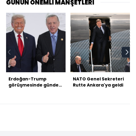
GÜNÜN ÖNEMLİ MANŞETLERİ
Erdoğan-Trump
NATO Genel Sekreteri
görüşmesinde gündem
Rutte Ankara'ya geldi
ne olacak?