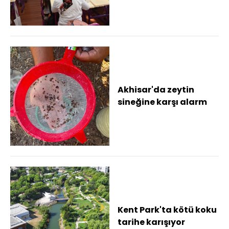
buluştu
Akhisar'da zeytin
sineğine karşı alarm
Kent Park'ta kötü koku
tarihe karışıyor