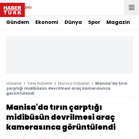
Canlı
Gündem
Ekonomi
Dünya
Spor
Magazin
Haberler
Yerel Haberler
Manisa Haberleri
Manisa'da tırın
çarptığı midibüsün devrilmesi araç kamerasınca
görüntülendi
Manisa'da tırın çarptığı
midibüsün devrilmesi araç
kamerasınca görüntülendi