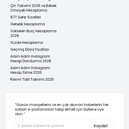
Çin Takvimi 2026 ve Bebek
Cinsiyeti Hesaplama
İETT Sefer Saatleri
Gebelik Hesaplama
Yükselen Burç Hesaplama
2026
Yüzde Hesaplama
Geçmiş Döviz Fiyatları
Adım Adım Instagram
Hesap Dondurma 2026
Adım Adım Instagram
Hesap Silme 2026
Resmi Tatil Takvimi 2026
“Günün manşetlerini ve en çok okunan haberlerini her
sabah e-postanızdan takip etmek için bültene üye
olun.”
Kaydet