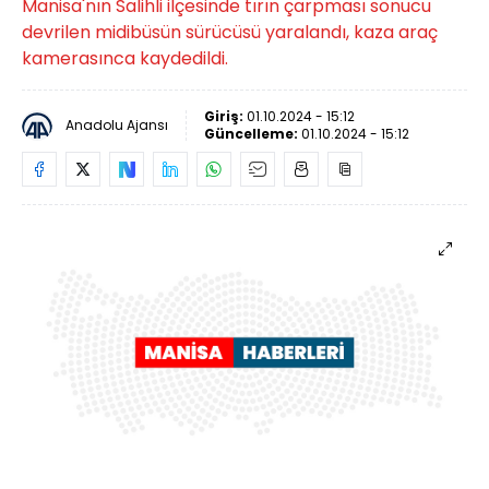
Manisa'nın Salihli ilçesinde tırın çarpması sonucu
devrilen midibüsün sürücüsü yaralandı, kaza araç
kamerasınca kaydedildi.
Giriş:
01.10.2024 - 15:12
Anadolu Ajansı
Güncelleme:
01.10.2024 - 15:12