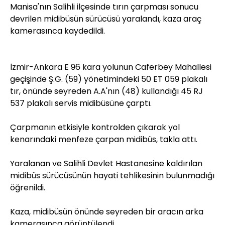
Manisa'nın Salihli ilçesinde tırın çarpması sonucu
devrilen midibüsün sürücüsü yaralandı, kaza araç
kamerasınca kaydedildi.
İzmir-Ankara E 96 kara yolunun Caferbey Mahallesi
geçişinde Ş.G. (59) yönetimindeki 50 ET 059 plakalı
tır, önünde seyreden A.A'nın (48) kullandığı 45 RJ
537 plakalı servis midibüsüne çarptı.
Çarpmanın etkisiyle kontrolden çıkarak yol
kenarındaki menfeze çarpan midibüs, takla attı.
Yaralanan ve Salihli Devlet Hastanesine kaldırılan
midibüs sürücüsünün hayati tehlikesinin bulunmadığı
öğrenildi.
Kaza, midibüsün önünde seyreden bir aracın arka
kamerasınca görüntülendi.