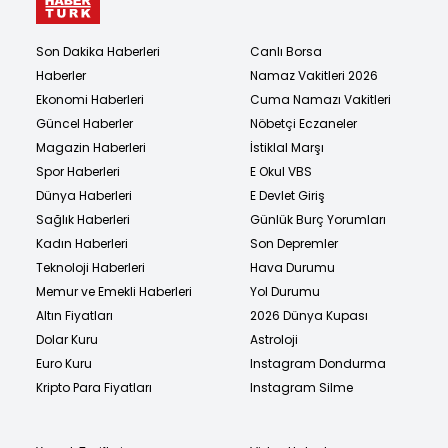
Son Dakika Haberleri
Canlı Borsa
Haberler
Namaz Vakitleri 2026
Ekonomi Haberleri
Cuma Namazı Vakitleri
Güncel Haberler
Nöbetçi Eczaneler
Magazin Haberleri
İstiklal Marşı
Spor Haberleri
E Okul VBS
Dünya Haberleri
E Devlet Giriş
Sağlık Haberleri
Günlük Burç Yorumları
Kadın Haberleri
Son Depremler
Teknoloji Haberleri
Hava Durumu
Memur ve Emekli Haberleri
Yol Durumu
Altın Fiyatları
2026 Dünya Kupası
Dolar Kuru
Astroloji
Euro Kuru
Instagram Dondurma
Kripto Para Fiyatları
Instagram Silme