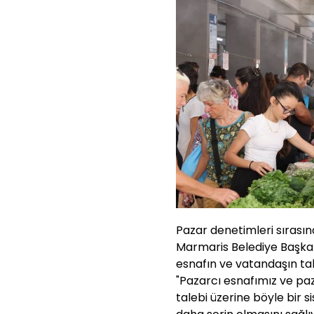
Pazar denetimleri sırasınd
Marmaris Belediye Başkan
esnafın ve vatandaşın tale
"Pazarcı esnafımız ve pa
talebi üzerine böyle bir s