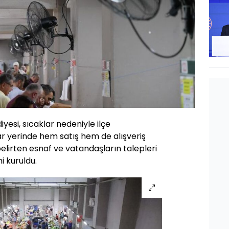
yesi, sıcaklar nedeniyle ilçe
r yerinde hem satış hem de alışveriş
lirten esnaf ve vatandaşların talepleri
i kuruldu.