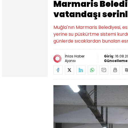
Marmaris Beledi
vatandaşı serin
Muğla'nın Marmaris Belediyesi, es
yerine su püskürtme sistemi kurdu
günlerde sıcaklardan bunalan e
İhlas Haber
Giriş:
16.08.2
Ajansı
Güncelleme