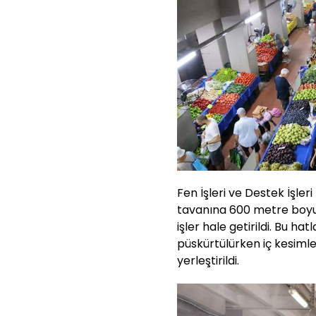
Fen İşleri ve Destek İşler
tavanına 600 metre boyu
işler hale getirildi. Bu ha
püskürtülürken iç kesiml
yerleştirildi.