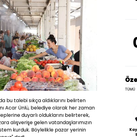
Öze
TÜMÜ
a bu talebi sıkça aldıklarını belirten
ı Acar Ünlü, belediye olarak her zaman
plerine duyarlı olduklarını belirterek,
zara alışverişe gelen vatandaşlarımızın
istem kurduk. Böylelikle pazar yerinin
Kay