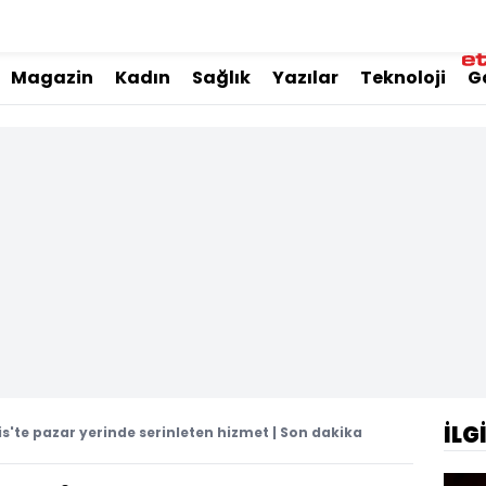
Magazin
Kadın
Sağlık
Yazılar
Teknoloji
G
İLG
'te pazar yerinde serinleten hizmet | Son dakika