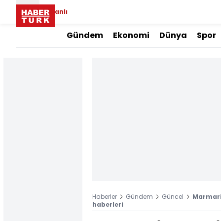
Canlı
Gündem
Ekonomi
Dünya
Spor
Haberler
Gündem
Güncel
Marmaris
haberleri